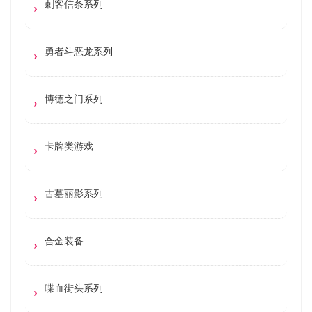
刺客信条系列
勇者斗恶龙系列
博德之门系列
卡牌类游戏
古墓丽影系列
合金装备
喋血街头系列