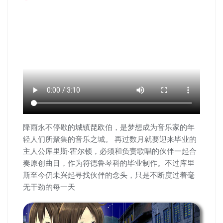
降雨永不停歇的城镇琵欧伯，是梦想成为音乐家的年
轻人们所聚集的音乐之城。 再过数月就要迎来毕业的
主人公库里斯·霍尔顿，必须和负责歌唱的伙伴一起合
奏原创曲目，作为符德鲁琴科的毕业制作。不过库里
斯至今仍未兴起寻找伙伴的念头，只是不断度过着毫
无干劲的每一天