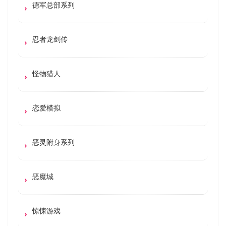
德军总部系列
忍者龙剑传
怪物猎人
恋爱模拟
恶灵附身系列
恶魔城
惊悚游戏