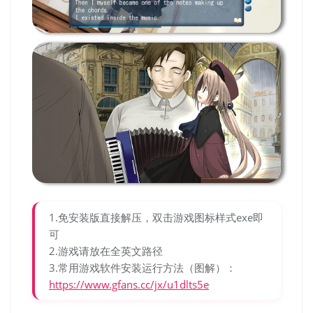
1.免安装版直接解压，双击游戏图标样式exe即
可
2.游戏请放在全英文路径
3.常用游戏软件安装运行方法（图解）：
https://www.gfans.cc/jx/u1dlts5e