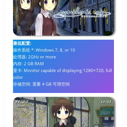
最低配置:
操作系统 *: Windows 7, 8, or 10
处理器: 2GHz or more
内存: 2 GB RAM
显卡: Monitor capable of displaying 1280×720, full
color
存储空间: 需要 4 GB 可用空间