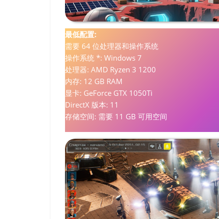
最低配置:
需要 64 位处理器和操作系统
操作系统 *: Windows 7
处理器: AMD Ryzen 3 1200
内存: 12 GB RAM
显卡: GeForce GTX 1050Ti
DirectX 版本: 11
存储空间: 需要 11 GB 可用空间