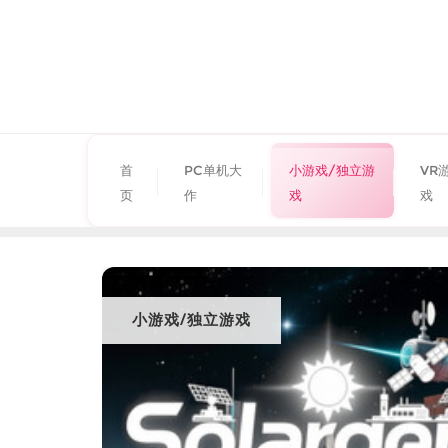
首
PC单机大
小游戏/独立游
VR
页
作
戏
戏
小游戏/独立游戏