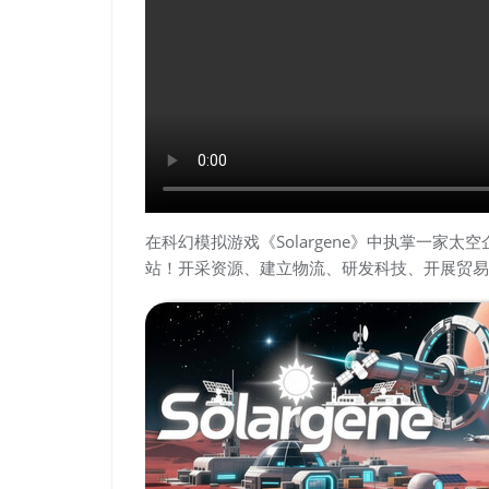
在科幻模拟游戏《Solargene》中执掌一家
站！开采资源、建立物流、研发科技、开展贸易