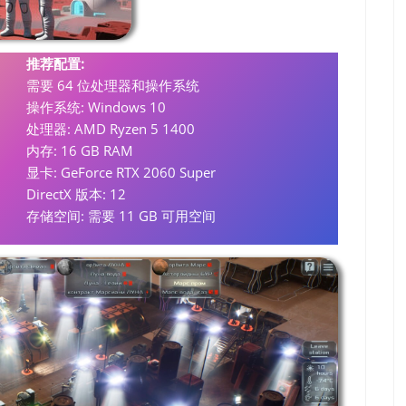
推荐配置:
需要 64 位处理器和操作系统
操作系统: Windows 10
处理器: AMD Ryzen 5 1400
内存: 16 GB RAM
显卡: GeForce RTX 2060 Super
DirectX 版本: 12
存储空间: 需要 11 GB 可用空间