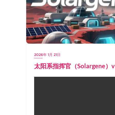
2026年 1月 21日
太阳系指挥官（Solargene）v