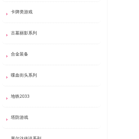
卡牌类游戏
古墓丽影系列
合金装备
喋血街头系列
地铁2033
塔防游戏
塞尔达传说系列