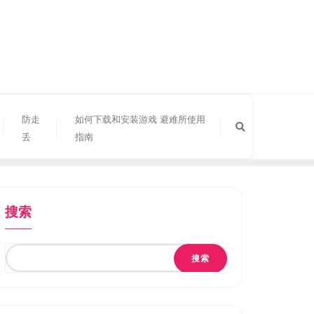
防走
如何下载和安装游戏 避难所使用
丢
指南
搜索
搜索