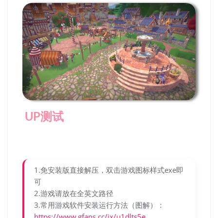
UP测试
1.免安装版直接解压，双击游戏图标样式exe即
可
2.游戏请放在全英文路径
3.常用游戏软件安装运行方法（图解）：
https://www.gfans.cc/jx/u1dlts5e