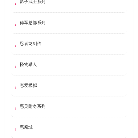
影子武士系列
德军总部系列
忍者龙剑传
怪物猎人
恋爱模拟
恶灵附身系列
恶魔城