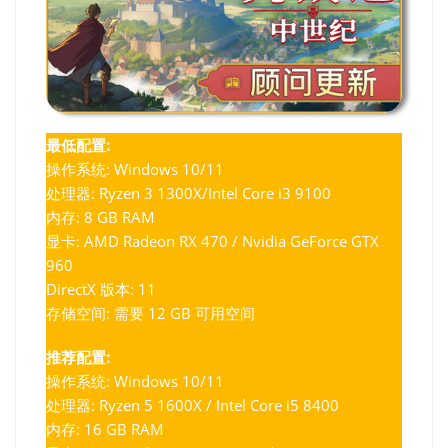
最低配置:
操作系统: Windows 10/11
处理器: Ryzen 3 1300X/Intel Core i3 9100
内存: 8 GB RAM
显卡: AMD Radeon RX 470 / Nvidia GeForce GTX
960
DirectX 版本: 11
存储空间: 需要 12 GB 可用空间
推荐配置:
操作系统: Windows 10/11
处理器: Ryzen 5 1600X / Intel Core i5 8400
内存: 16 GB RAM