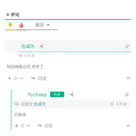
4
评论
最旧
也成为
6 月 前
轮回保险公司 求求了
0
回复
flysheep
作者
回复给
也成为
6 月 前
已收录
0
回复