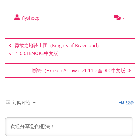
flysheep
4
文
章
勇敢之地骑士团（Knights of Braveland）
导
v1.1.6.6TENOKE中文版
航
断箭（Broken Arrow）v1.11.2全DLC中文版
订阅评论
登录