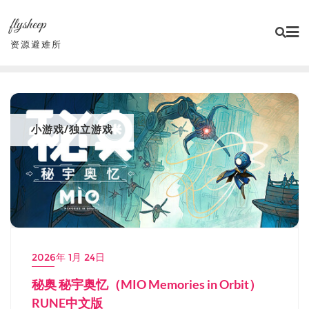
Skip
flysheep
to
content
资源避难所
小游戏/独立游戏
2026年 1月 24日
秘奥 秘宇奥忆（MIO Memories in Orbit）
RUNE中文版