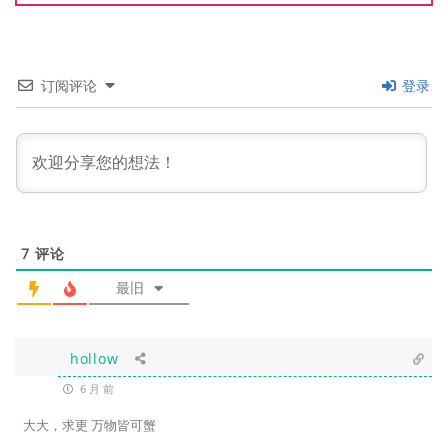
订阅评论
登录
7
评论
最旧
hollow
6 月 前
大大，求更 万物皆可蟹