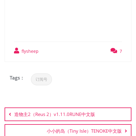
秘奥 秘宇奥忆（MIO
Memories in Orbit）RUNE
中文版
flysheep
7
Tags :
订阅号
文
章
造物主2（Reus 2）v1.11.0RUNE中文版
导
航
小小的岛（Tiny Isle）TENOKE中文版