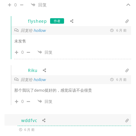
0
回复
flysheep
作者
回复给
hollow
6 月 前
未发售
0
回复
Riku
回复给
hollow
6 月 前
那个我玩了demo挺好的，感觉应该不会很贵
0
回复
wddfvc
6 月 前