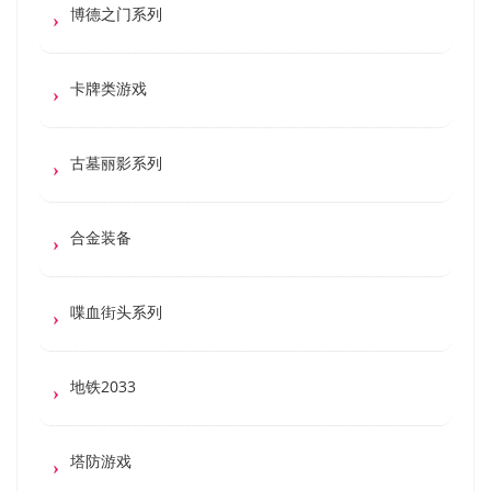
博德之门系列
卡牌类游戏
古墓丽影系列
合金装备
喋血街头系列
地铁2033
塔防游戏