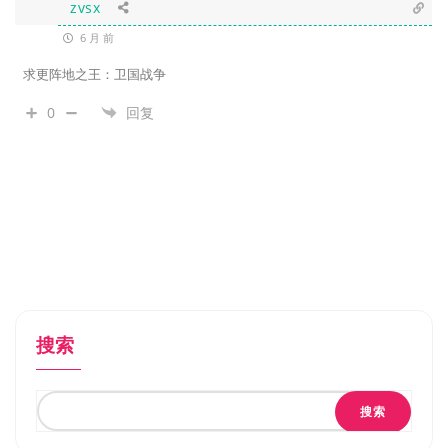
zvsx
6 月 前
求更阵地之王：卫国战争
0
回复
搜索
搜索