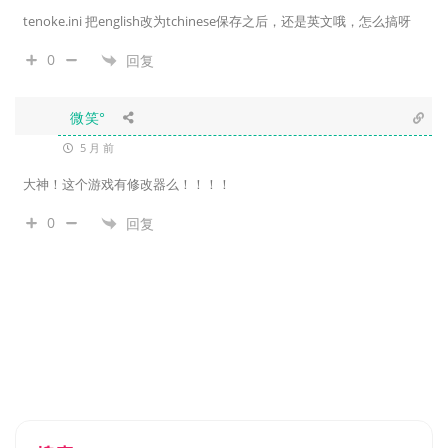
tenoke.ini 把english改为tchinese保存之后，还是英文哦，怎么搞呀
0
回复
微笑°
5 月 前
大神！这个游戏有修改器么！！！！
0
回复