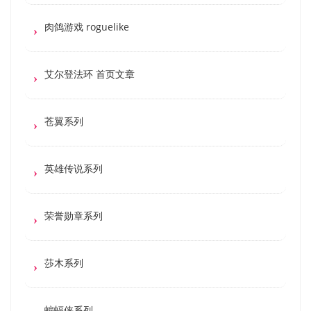
肉鸽游戏 roguelike
艾尔登法环 首页文章
苍翼系列
英雄传说系列
荣誉勋章系列
莎木系列
蝙蝠侠系列