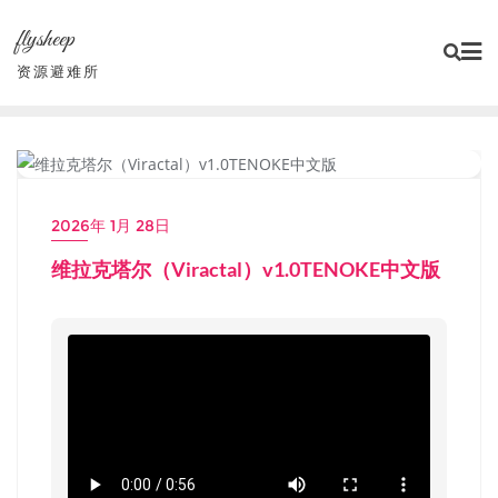
Skip
flysheep
to
content
资源避难所
小游戏/独立游戏
2026年 1月 28日
维拉克塔尔（Viractal）v1.0TENOKE中文版