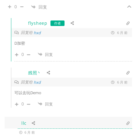
0
回复
flysheep
作者
回复给
hxd
6 月 前
D加密
0
回复
残照丶
回复给
hxd
6 月 前
可以去玩Demo
0
回复
llc
6 月 前