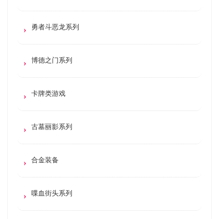
勇者斗恶龙系列
博德之门系列
卡牌类游戏
古墓丽影系列
合金装备
喋血街头系列