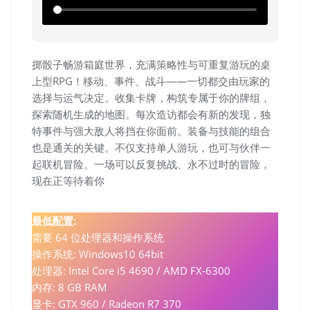
掷骰子畅游箱庭世界，充满策略性与可重复游玩的桌
上型RPG！移动、事件、战斗——一切都交由玩家的
选择与运气决定。收集卡牌，构筑专属于你的牌组，
探索随机生成的地图。每次造访都会有新的发现，独
特事件与强大敌人将挡在你面前。装备与技能的组合
也是通关的关键。不仅支持单人游玩，也可与伙伴一
起联机冒险。一场可以反复挑战、永不过时的冒险，
现在正等待着你
最低配置:
需要 64 位处理器和操作系统
操作系统: Windows10 64bit
处理器: Intel Core i5 4690 / AMD FX-6300
内存: 8 GB RAM
显卡: GTX 960 / Radeon R7 370