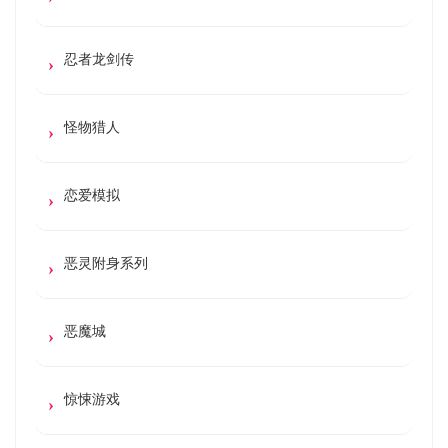
忍者龙剑传
怪物猎人
恋爱模拟
恶灵附身系列
恶魔城
惊悚游戏