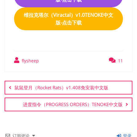
维拉克塔尔（Viractal）v1.0TENOKE中文
版-点击下载
flysheep
11
文
章
鼠鼠登月（Rocket Rats）v1.408免安装中文版
导
航
进度指令（PROGRESS ORDERS）TENOKE中文版
订阅评论
登录