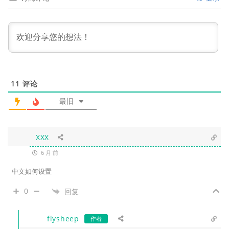
11
评论
最旧
XXX
6 月 前
中文如何设置
0
回复
flysheep
作者