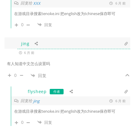
回复给
XXX
6 月 前
在游戏目录搜索tenoke.ini 把english改为tchinese保存即可
0
回复
jing
6 月 前
有人知道中文怎么设置吗
0
回复
flysheep
作者
回复给
jing
6 月 前
在游戏目录搜索tenoke.ini 把english改为tchinese保存即可
0
回复