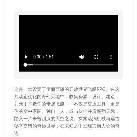
这是一款设定于伊丽西恩的开放世界飞艇RPG。在这
片动态变化的奇幻天地中，收集资源，设计、建造，
并亲手打造你的专属飞艇——不仅是交通工具，更是
你的空中家园。独自一人，或与伙伴并肩翱翔天际，
踏入一片未曾驯服的天空之境。探索蒸汽机械与远古
秘辛交错的奇妙世界，在未知之中发现震撼人心的奇
迹