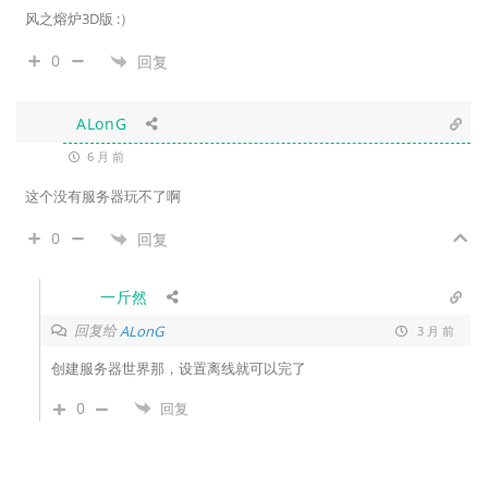
风之熔炉3D版 :）
0
回复
ALonG
6 月 前
这个没有服务器玩不了啊
0
回复
一斤然
回复给
ALonG
3 月 前
创建服务器世界那，设置离线就可以完了
0
回复