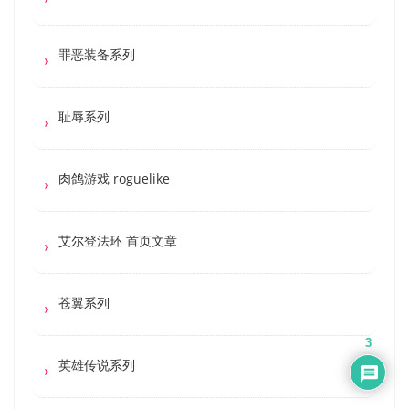
罪恶装备系列
耻辱系列
肉鸽游戏 roguelike
艾尔登法环 首页文章
苍翼系列
3
英雄传说系列