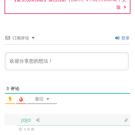
版
订阅评论
登录
3
评论
最旧
JOJO
6 月 前