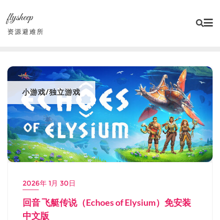
Skip
flysheep
to
content
资源避难所
小游戏/独立游戏
2026年 1月 30日
回音 飞艇传说（Echoes of Elysium）免安装
中文版