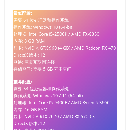
最低配置:
需要 64 位处理器和操作系统
操作系统: Windows 10 (64-bit)
处理器: Intel Core i5-2500K / AMD FX-8350
内存: 8 GB RAM
显卡: NVIDIA GTX 960 (4 GB) / AMD Radeon RX 470
DirectX 版本: 12
网络: 宽带互联网连接
存储空间: 需要 5 GB 可用空间
推荐配置:
需要 64 位处理器和操作系统
操作系统: Windows 10 / 11 (64-bit)
处理器: Intel Core i5-9400F / AMD Ryzen 5 3600
内存: 16 GB RAM
显卡: NVIDIA RTX 2070 / AMD RX 5700 XT
DirectX 版本: 12