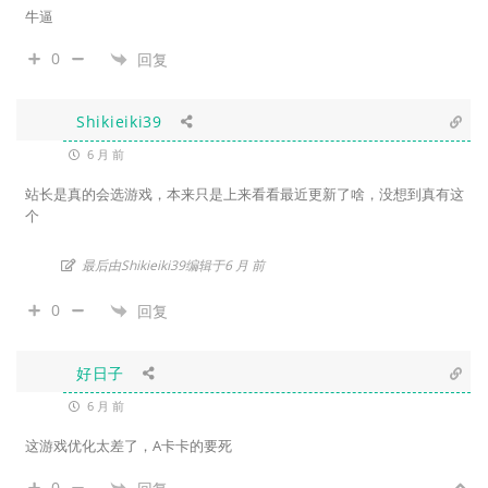
牛逼
0
回复
Shikieiki39
6 月 前
站长是真的会选游戏，本来只是上来看看最近更新了啥，没想到真有这
个
最后由Shikieiki39编辑于6 月 前
0
回复
好日子
6 月 前
这游戏优化太差了，A卡卡的要死
0