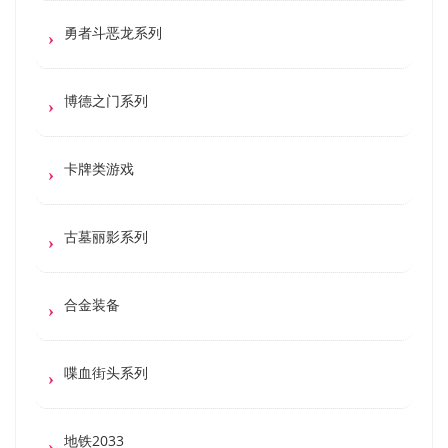
勇者斗恶龙系列
博德之门系列
卡牌类游戏
古墓丽影系列
合金装备
喋血街头系列
地铁2033