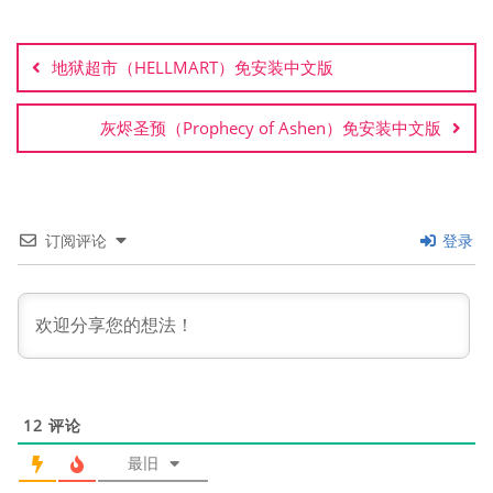
文
章
地狱超市（HELLMART）免安装中文版
导
航
灰烬圣预（Prophecy of Ashen）免安装中文版
订阅评论
登录
12
评论
最旧