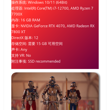
操作系统: Windows 10/11 (64Bit)
处理器: Intel(R) Core(TM) i7-12700, AMD Ryzen 7
7700X
内存: 16 GB RAM
显卡: NVIDIA GeForce RTX 4070, AMD Radeon RX
7800 XT
DirectX 版本: 12
存储空间: 需要 15 GB 可用空间
声卡: Any
支持 VR: No
附注事项: SSD recommended