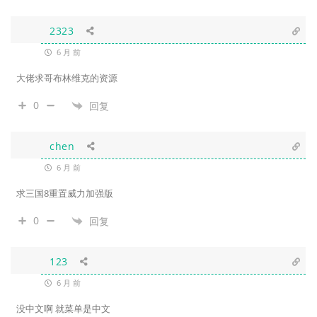
2323
6 月 前
大佬求哥布林维克的资源
0
回复
chen
6 月 前
求三国8重置威力加强版
0
回复
123
6 月 前
没中文啊 就菜单是中文