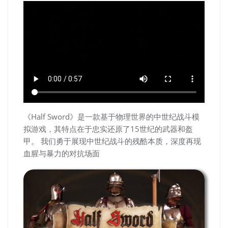
《Half Sword》是一款基于物理世界的中世纪战斗模
拟游戏，其特点在于忠实还原了15世纪的武器和盔
甲。 我们勇于展现中世纪战斗的残酷本质，深度再现
血腥与暴力的对抗场面