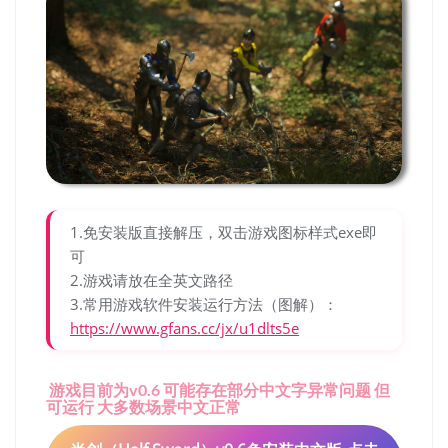
1.免安装版直接解压，双击游戏图标样式exe即
可
2.游戏请放在全英文路径
3.常用游戏软件安装运行方法（图解）：
https://www.gfans.cc/jx/u1dlts5e
游戏目前为v0.6 可能存在部分中文字异常问题 但
可运行 大多数场景中文正常