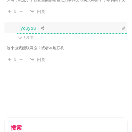
0
回复
youyou
1 月 前
这个游戏能联网么？或者本地联机
0
回复
搜索