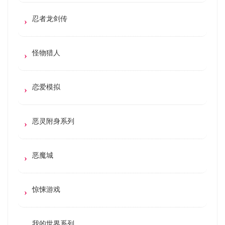
忍者龙剑传
怪物猎人
恋爱模拟
恶灵附身系列
恶魔城
惊悚游戏
我的世界系列