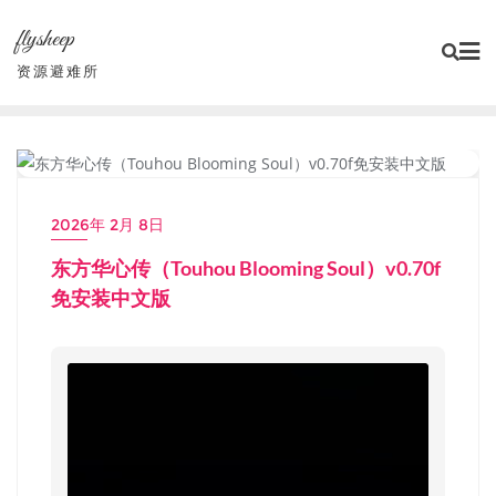
Skip
flysheep
to
content
资源避难所
东方系列
2026年 2月 8日
东方华心传（Touhou Blooming Soul）v0.70f
免安装中文版