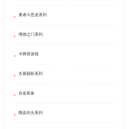
勇者斗恶龙系列
博德之门系列
卡牌类游戏
古墓丽影系列
合金装备
喋血街头系列