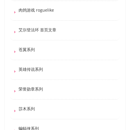
肉鸽游戏 roguelike
艾尔登法环 首页文章
苍翼系列
英雄传说系列
荣誉勋章系列
莎木系列
蝙蝠侠系列