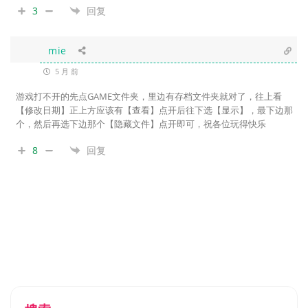
3
回复
mie
5 月 前
游戏打不开的先点GAME文件夹，里边有存档文件夹就对了，往上看
【修改日期】正上方应该有【查看】点开后往下选【显示】，最下边那
个，然后再选下边那个【隐藏文件】点开即可，祝各位玩得快乐
8
回复