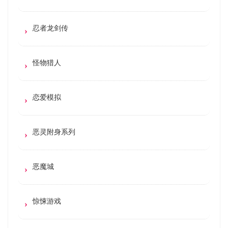
忍者龙剑传
怪物猎人
恋爱模拟
恶灵附身系列
恶魔城
惊悚游戏