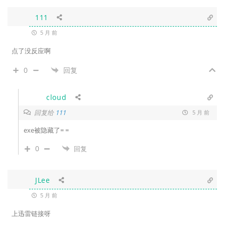
111
5 月 前
点了没反应啊
0
回复
cloud
回复给
111
5 月 前
exe被隐藏了= =
0
回复
JLee
5 月 前
上迅雷链接呀