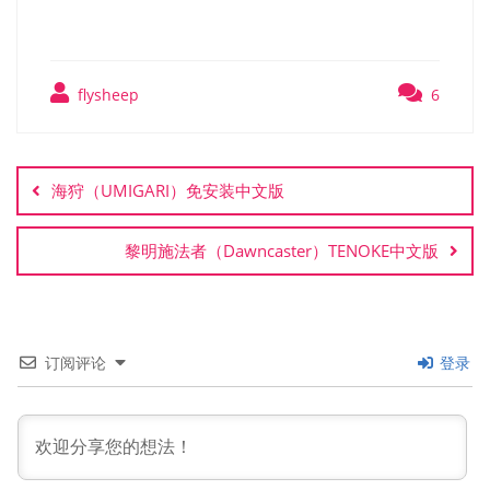
flysheep
6
文
章
海狩（UMIGARI）免安装中文版
导
航
黎明施法者（Dawncaster）TENOKE中文版
订阅评论
登录