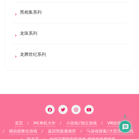
黑相集系列
龙珠系列
龙腾世纪系列
6
首页
PC单机大作
小游戏/独立游戏
VR游戏
模拟器整合游戏
返回简版避难所
🔍游戏搜索/大型系列游戏
防走丢
如何下载和安装游戏 避难所使用指南