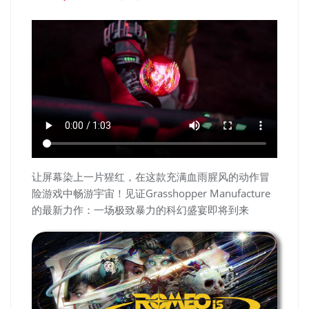
让屏幕染上一片猩红，在这款充满血雨腥风的动作冒
险游戏中畅游宇宙！见证Grasshopper Manufacture
的最新力作：一场极致暴力的科幻盛宴即将到来