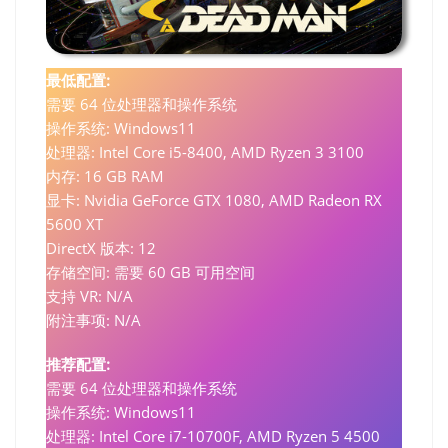
最低配置:
需要 64 位处理器和操作系统
操作系统: Windows11
处理器: Intel Core i5-8400, AMD Ryzen 3 3100
内存: 16 GB RAM
显卡: Nvidia GeForce GTX 1080, AMD Radeon RX
5600 XT
DirectX 版本: 12
存储空间: 需要 60 GB 可用空间
支持 VR: N/A
附注事项: N/A
推荐配置:
需要 64 位处理器和操作系统
操作系统: Windows11
处理器: Intel Core i7-10700F, AMD Ryzen 5 4500