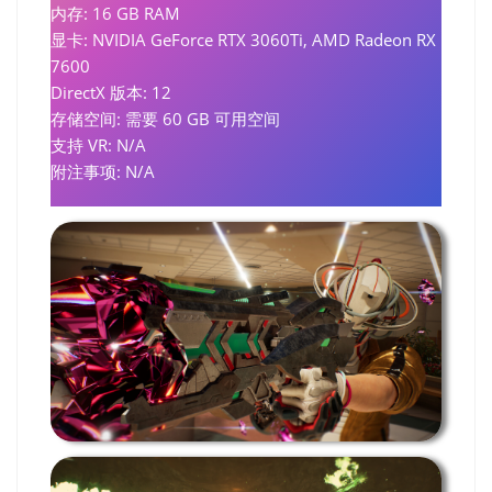
内存: 16 GB RAM
显卡: NVIDIA GeForce RTX 3060Ti, AMD Radeon RX
7600
DirectX 版本: 12
存储空间: 需要 60 GB 可用空间
支持 VR: N/A
附注事项: N/A