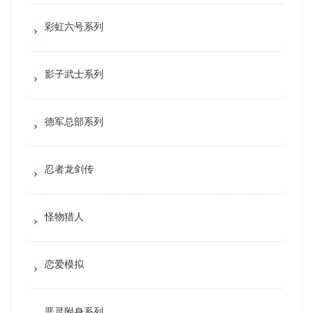
彩虹六号系列
影子武士系列
德军总部系列
忍者龙剑传
怪物猎人
恋爱模拟
恶灵附身系列