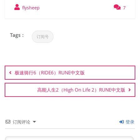
flysheep
7
Tags :
订阅号
文
章
极速骑行6（RIDE6）RUNE中文版
导
航
高能人生2（High On Life 2）RUNE中文版
订阅评论
登录