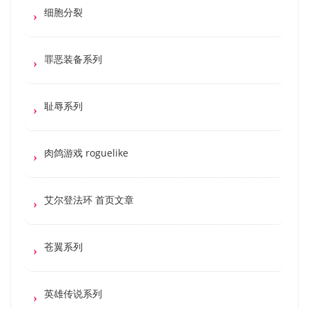
细胞分裂
罪恶装备系列
耻辱系列
肉鸽游戏 roguelike
艾尔登法环 首页文章
苍翼系列
英雄传说系列