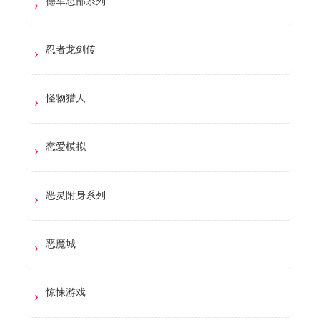
德军总部系列
忍者龙剑传
怪物猎人
恋爱模拟
恶灵附身系列
恶魔城
惊悚游戏