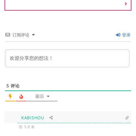
订阅评论
登录
5
评论
最旧
KABISHOU
5 月 前