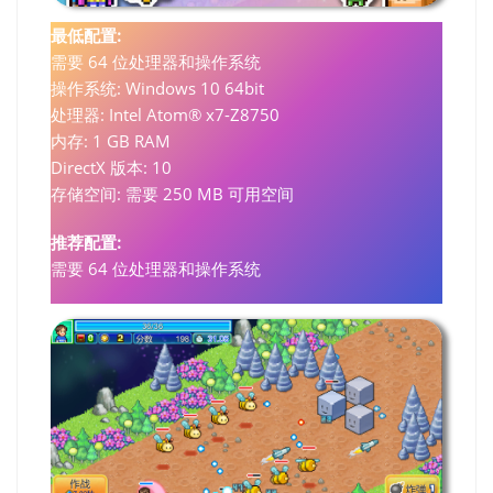
最低配置:
需要 64 位处理器和操作系统
操作系统: Windows 10 64bit
处理器: Intel Atom® x7-Z8750
内存: 1 GB RAM
DirectX 版本: 10
存储空间: 需要 250 MB 可用空间
推荐配置:
需要 64 位处理器和操作系统