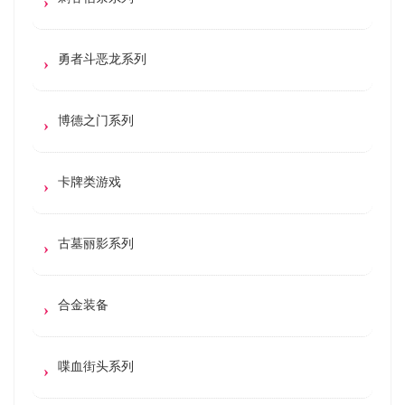
勇者斗恶龙系列
博德之门系列
卡牌类游戏
古墓丽影系列
合金装备
喋血街头系列