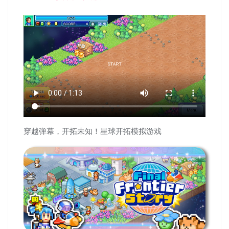
穿越弹幕，开拓未知！星球开拓模拟游戏