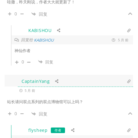
哇撒，昨天刚说，作者大大就更新了！
0
回复
KABISHOU
回复给
KABISHOU
5 月 前
神仙作者
0
回复
CaptainYang
5 月 前
站长请问双点系列的双点博物馆可以上吗？
0
回复
flysheep
作者