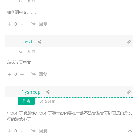
5 月 前
如何调中文。。。
0
回复
taozi
5 月 前
怎么设置中文
0
回复
flysheep
作者
5 月 前
中文补丁 此游戏中文补丁和奇妙内容在一起不适合整合可以百度白舟发
行的游戏补丁
0
回复