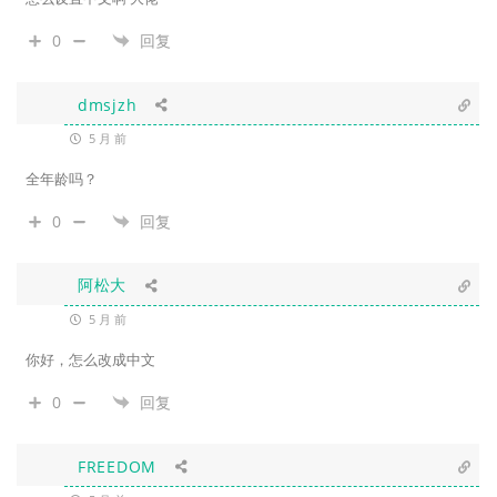
0
回复
dmsjzh
5 月 前
全年龄吗？
0
回复
阿松大
5 月 前
你好，怎么改成中文
0
回复
FREEDOM