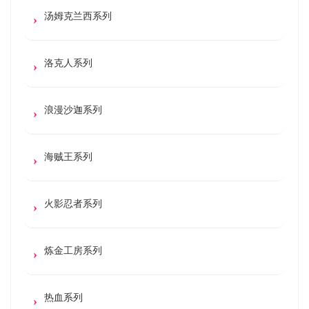
汤姆克兰西系列
洛克人系列
浪漫沙迦系列
海贼王系列
火影忍者系列
炼金工房系列
热血系列