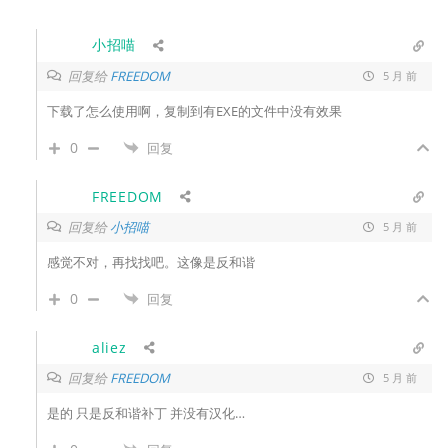
小招喵
回复给
FREEDOM
5 月 前
下载了怎么使用啊，复制到有EXE的文件中没有效果
0
回复
FREEDOM
回复给
小招喵
5 月 前
感觉不对，再找找吧。这像是反和谐
0
回复
aliez
回复给
FREEDOM
5 月 前
是的 只是反和谐补丁 并没有汉化…