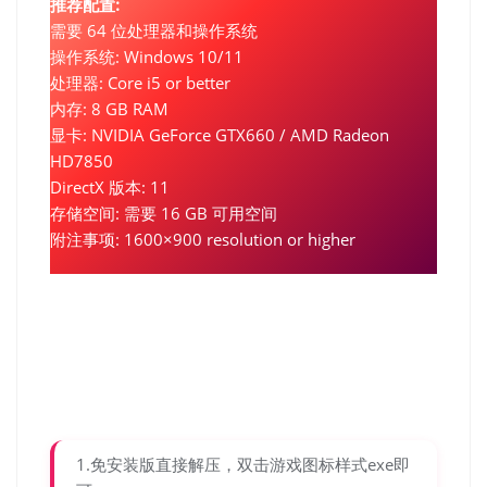
推荐配置:
需要 64 位处理器和操作系统
操作系统: Windows 10/11
处理器: Core i5 or better
内存: 8 GB RAM
显卡: NVIDIA GeForce GTX660 / AMD Radeon
HD7850
DirectX 版本: 11
存储空间: 需要 16 GB 可用空间
附注事项: 1600×900 resolution or higher
1.免安装版直接解压，双击游戏图标样式exe即