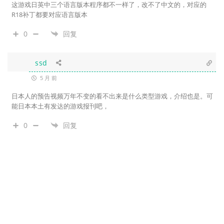
这游戏日英中三个语言版本程序都不一样了，改不了中文的，对应的
R18补丁都要对应语言版本
0
回复
ssd
5 月 前
日本人
的预告视频
万年不变的看不出来是什么类型游戏，介绍也是。可
能日本本土有发达的游戏报刊吧，
0
回复