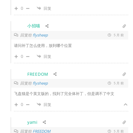
0
回复
小招喵
回复给
flysheep
5 月 前
请问补丁怎么使用，放到哪个位置
0
回复
FREEDOM
回复给
flysheep
5 月 前
飞盘猫是个英文版的，找到了完全体补丁，但是调不了中文
0
回复
yami
回复给
FREEDOM
5 月 前