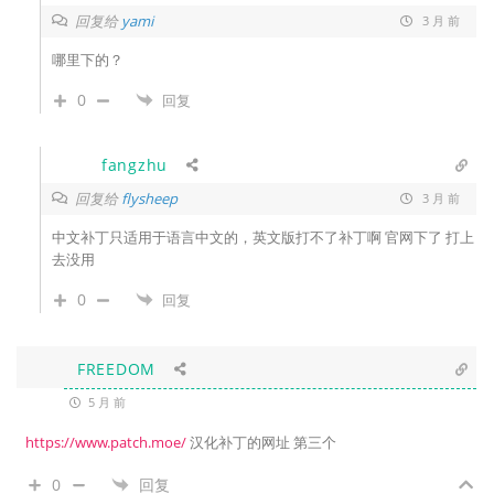
回复给
yami
3 月 前
哪里下的？
0
回复
fangzhu
回复给
flysheep
3 月 前
中文补丁只适用于语言中文的，英文版打不了补丁啊 官网下了 打上
去没用
0
回复
FREEDOM
5 月 前
https://www.patch.moe/
汉化补丁的网址 第三个
0
回复