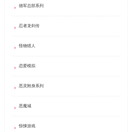
德军总部系列
忍者龙剑传
怪物猎人
恋爱模拟
恶灵附身系列
恶魔城
惊悚游戏