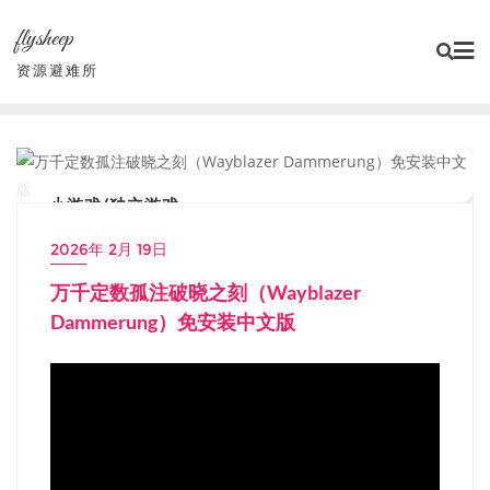
Skip
flysheep
to
content
资源避难所
小游戏/独立游戏
2026年 2月 19日
万千定数孤注破晓之刻（Wayblazer
Dammerung）免安装中文版