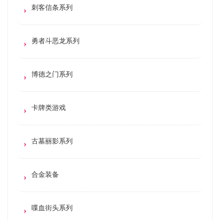
刺客信条系列
勇者斗恶龙系列
博德之门系列
卡牌类游戏
古墓丽影系列
合金装备
喋血街头系列