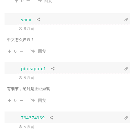
0
回复
yami
5 月 前
中文怎么设置？
0
回复
pineapple1
5 月 前
有细节，绝对是正经游戏
0
回复
794374969
5 月 前