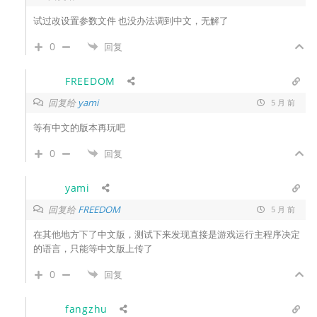
试过改设置参数文件 也没办法调到中文，无解了
0
回复
FREEDOM
回复给
yami
5 月 前
等有中文的版本再玩吧
0
回复
yami
回复给
FREEDOM
5 月 前
在其他地方下了中文版，测试下来发现直接是游戏运行主程序决定
的语言，只能等中文版上传了
0
回复
fangzhu