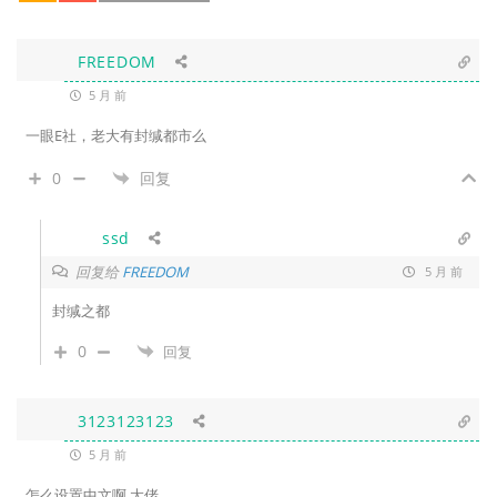
FREEDOM
5 月 前
一眼E社，老大有封缄都市么
0
回复
ssd
回复给
FREEDOM
5 月 前
封缄之都
0
回复
3123123123
5 月 前
怎么设置中文啊 大佬