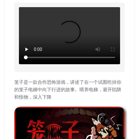
笼子是一款合作恐怖游戏，讲述了在一个试图吃掉你
的笼子电梯中向下行进的故事。喂养电梯，避开陷阱
和怪物，深入下降