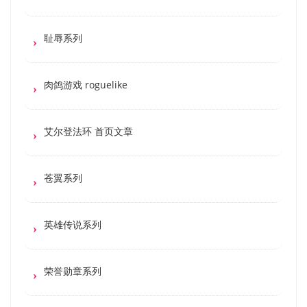
耻辱系列
肉鸽游戏 roguelike
艾尔登法环 首页文章
苍翼系列
英雄传说系列
荣誉勋章系列