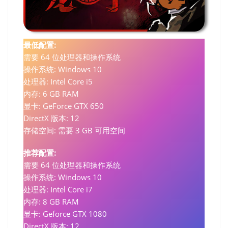
最低配置:
需要 64 位处理器和操作系统
操作系统: Windows 10
处理器: Intel Core i5
内存: 6 GB RAM
显卡: GeForce GTX 650
DirectX 版本: 12
存储空间: 需要 3 GB 可用空间
推荐配置:
需要 64 位处理器和操作系统
操作系统: Windows 10
处理器: Intel Core i7
内存: 8 GB RAM
显卡: Geforce GTX 1080
DirectX 版本: 12