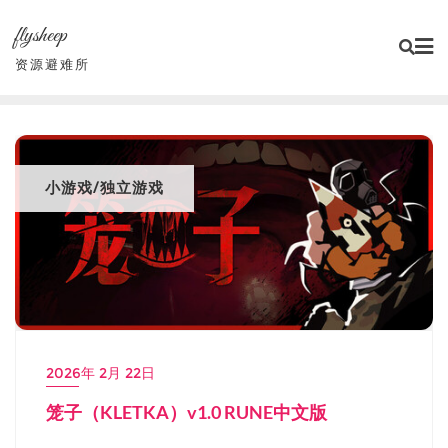
Skip
flysheep
to
content
资源避难所
小游戏/独立游戏
2026年 2月 22日
笼子（KLETKA）v1.0 RUNE中文版