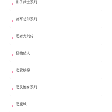
影子武士系列
德军总部系列
忍者龙剑传
怪物猎人
恋爱模拟
恶灵附身系列
恶魔城