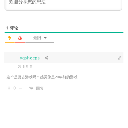
1
评论
最旧
yqsheeps
5 月 前
这个是复古游戏吗？感觉像是20年前的游戏
0
回复