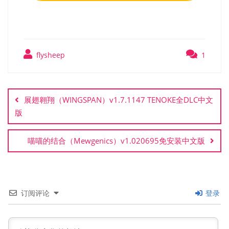
flysheep
1
文
章
展翅翱翔（WINGSPAN）v1.7.1147 TENOKE全DLC中文
导
版
航
喵喵的结合（Mewgenics）v1.020695免安装中文版
订阅评论
登录