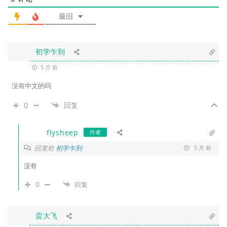
最旧
初学乍到
5 月 前
没有中文的吗
0
回复
flysheep
作者
回复给
初学乍到
5 月 前
没有
0
回复
蛮大飞