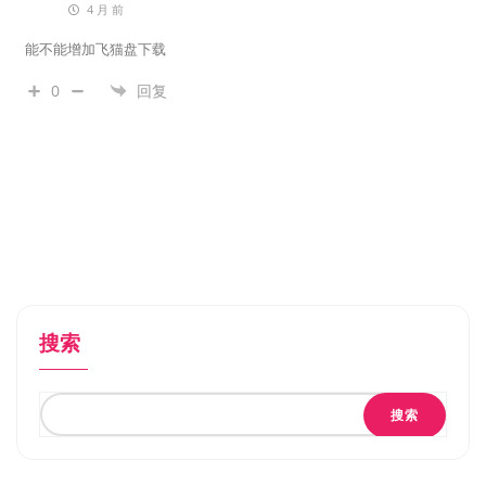
4 月 前
能不能增加飞猫盘下载
0
回复
搜索
搜索