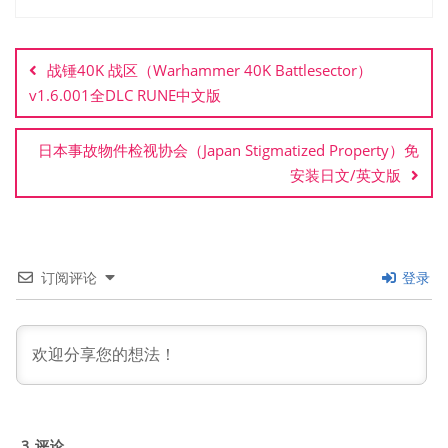
文
章
战锤40K 战区（Warhammer 40K Battlesector）
导
v1.6.001全DLC RUNE中文版
航
日本事故物件检视协会（Japan Stigmatized Property）免
安装日文/英文版
订阅评论
登录
3
评论