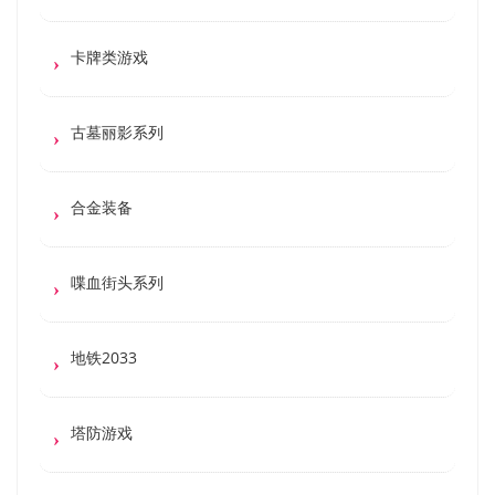
卡牌类游戏
古墓丽影系列
合金装备
喋血街头系列
地铁2033
塔防游戏