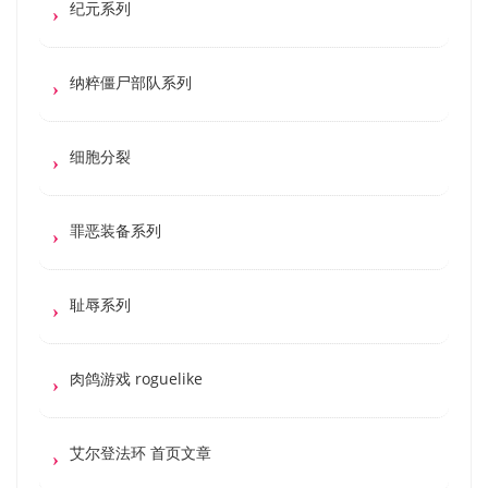
纪元系列
纳粹僵尸部队系列
细胞分裂
罪恶装备系列
耻辱系列
肉鸽游戏 roguelike
艾尔登法环 首页文章