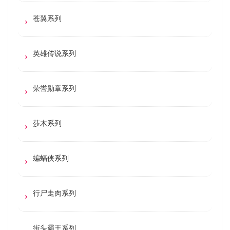
苍翼系列
英雄传说系列
荣誉勋章系列
莎木系列
蝙蝠侠系列
行尸走肉系列
街头霸王系列