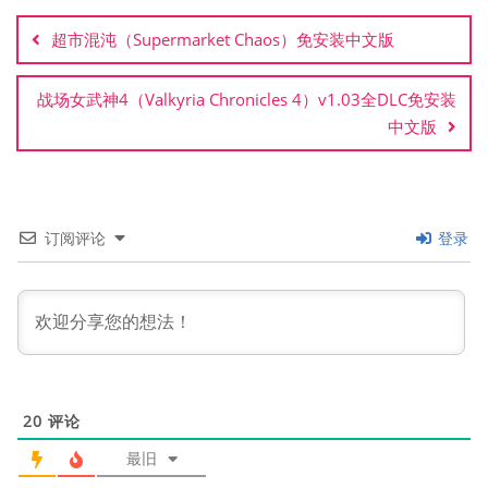
章
超市混沌（Supermarket Chaos）免安装中文版
导
航
战场女武神4（Valkyria Chronicles 4）v1.03全DLC免安装
中文版
订阅评论
登录
20
评论
最旧