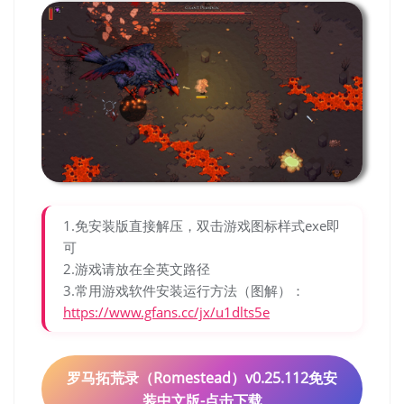
1.免安装版直接解压，双击游戏图标样式exe即
可
2.游戏请放在全英文路径
3.常用游戏软件安装运行方法（图解）：
https://www.gfans.cc/jx/u1dlts5e
罗马拓荒录（Romestead）v0.25.112免安
装中文版-点击下载