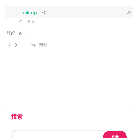
pokiup
1 月 前
唔姆，好！
0
回复
搜索
搜索