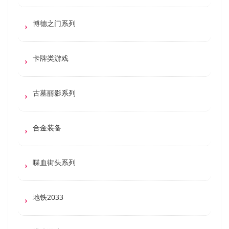
博德之门系列
卡牌类游戏
古墓丽影系列
合金装备
喋血街头系列
地铁2033