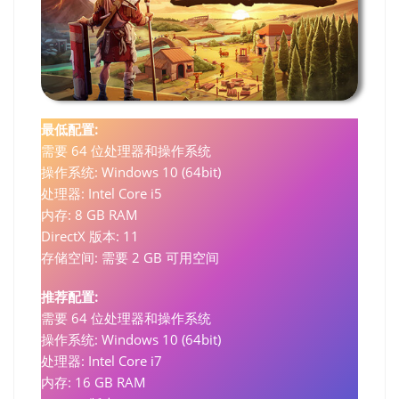
最低配置:
需要 64 位处理器和操作系统
操作系统: Windows 10 (64bit)
处理器: Intel Core i5
内存: 8 GB RAM
DirectX 版本: 11
存储空间: 需要 2 GB 可用空间
推荐配置:
需要 64 位处理器和操作系统
操作系统: Windows 10 (64bit)
处理器: Intel Core i7
内存: 16 GB RAM