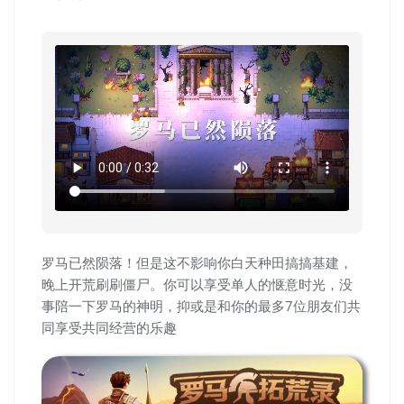
罗马已然陨落！但是这不影响你白天种田搞搞基建，
晚上开荒刷刷僵尸。你可以享受单人的惬意时光，没
事陪一下罗马的神明，抑或是和你的最多7位朋友们共
同享受共同经营的乐趣