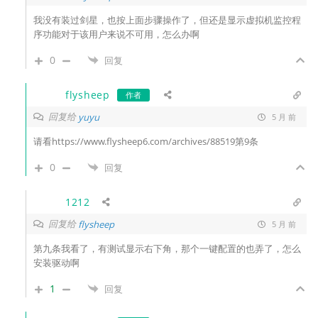
我没有装过剑星，也按上面步骤操作了，但还是显示
虚拟机监控程
序功能对于该用户来说不可用，怎么办啊
0
回复
flysheep
作者
回复给
yuyu
5 月 前
请看https://www.flysheep6.com/archives/88519第9条
0
回复
1212
回复给
flysheep
5 月 前
第九条我看了，有测试显示右下角，那个一键配置的也弄了，怎么
安装驱动啊
1
回复