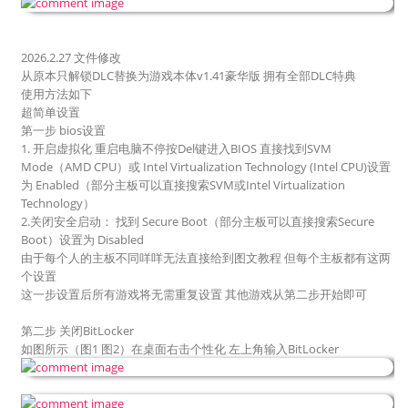
2026.2.27 文件修改
从原本只解锁DLC替换为游戏本体v1.41豪华版 拥有全部DLC特典
使用方法如下
超简单设置
第一步 bios设置
1. 开启虚拟化 重启电脑不停按Del键进入BIOS 直接找到SVM
Mode（AMD CPU）或 Intel Virtualization Technology (Intel CPU)设置
为 Enabled（部分主板可以直接搜索SVM或Intel Virtualization
Technology）
2.关闭安全启动： 找到 Secure Boot（部分主板可以直接搜索Secure
Boot）设置为 Disabled
由于每个人的主板不同咩咩无法直接给到图文教程 但每个主板都有这两
个设置
这一步设置后所有游戏将无需重复设置 其他游戏从第二步开始即可
第二步 关闭BitLocker
如图所示（图1 图2）在桌面右击个性化 左上角输入BitLocker