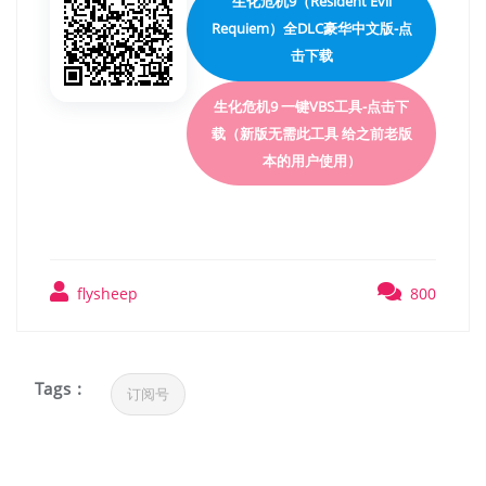
生化危机9（Resident Evil
Requiem）全DLC豪华中文版-点
击下载
生化危机9 一键VBS工具-点击下
载（新版无需此工具 给之前老版
本的用户使用）
flysheep
800
Tags :
订阅号
文