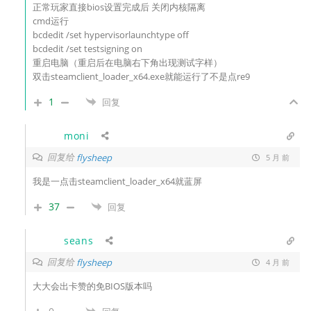
正常玩家直接bios设置完成后 关闭内核隔离
cmd运行
bcdedit /set hypervisorlaunchtype off
bcdedit /set testsigning on
重启电脑（重启后在电脑右下角出现测试字样）
双击steamclient_loader_x64.exe就能运行了不是点re9
1
回复
moni
回复给
flysheep
5 月 前
我是一点击steamclient_loader_x64就蓝屏
37
回复
seans
回复给
flysheep
4 月 前
大大会出卡赞的免BIOS版本吗