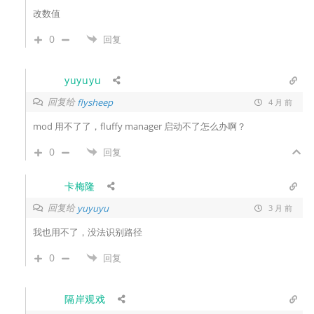
改数值
0
回复
yuyuyu
回复给
flysheep
4 月 前
mod 用不了了，fluffy manager 启动不了怎么办啊？
0
回复
卡梅隆
回复给
yuyuyu
3 月 前
我也用不了，没法识别路径
0
回复
隔岸观戏