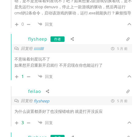
动，是不是意味着剑星玩不了吧？如果想要2款游戏切换着玩，是不
是先运行sc stop denuvo，停止上一款游戏的驱动，然后再运行
cmd的2条命令，启动该游戏的驱动，运行.exe就能执行？麻烦指导
0
回复
flysheep
作者
回复给
IIIIIllll
5 月 前
不意味着剑星玩不了
如果想开启重新开启就行 不开启现在你也能运行了
1
回复
feilao
回复给
flysheep
5 月 前
为什么设置都弄好了也没报错啥的 就是打开没反应
3
回复