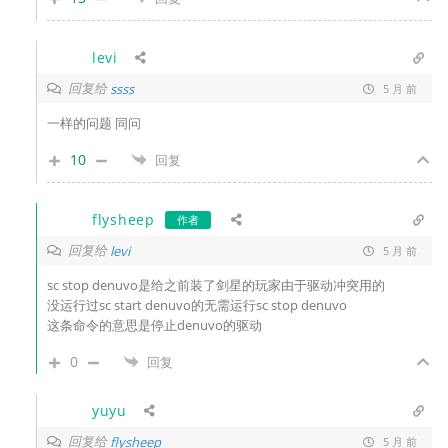
levi
回复给
ssss
5 月 前
一样的问题 同问
10
回复
flysheep
作者
回复给
levi
5 月 前
sc stop denuvo是给之前装了剑星的玩家由于驱动冲突用的
没运行过sc start denuvo的无需运行sc stop denuvo
这条命令的意思是停止denuvo的驱动
0
回复
yuyu
回复给
flysheep
5 月 前