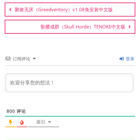
章
聚敛无厌（Greedventory）v1.08免安装中文版
导
航
骷髅成群（Skull Horde）TENOKE中文版
订阅评论
登录
800
评论
最旧