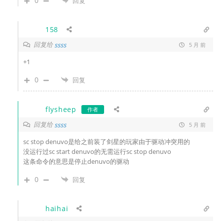
0
回复
158
回复给
ssss
5 月 前
+1
0
回复
flysheep
作者
回复给
ssss
5 月 前
sc stop denuvo是给之前装了剑星的玩家由于驱动冲突用的
没运行过
sc start denuvo的无需运行
sc stop denuvo
这条命令的意思是停止denuvo的驱动
0
回复
haihai