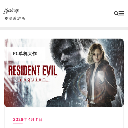
Skip
flysheep
to
content
资源避难所
PC单机大作
2026年 4月 11日