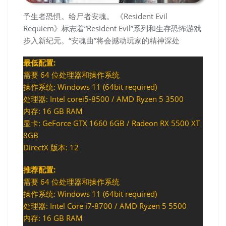
予生者恐惧。给尸者安魂。 《Resident Evil
Requiem》标志着“Resident Evil”系列和生存恐怖游戏
步入新纪元。“安魂曲”将会撼动玩家的精神深处
最低配置:
需要 64 位处理器和操作系统
操作系统: Windows 11 (64bit required)
处理器: Intel corei5-8500 / AMD Ryzen 5 3500
内存: 16 GB RAM
显卡: GeForce GTX 1660 6GB / Radeon RX 5500 XT
8GB
DirectX 版本: 12
推荐配置:
需要 64 位处理器和操作系统
操作系统: Windows 11 (64bit required)
处理器: Intel Core i7-8700 / AMD Ryzen 5 5500
内存: 16 GB RAM