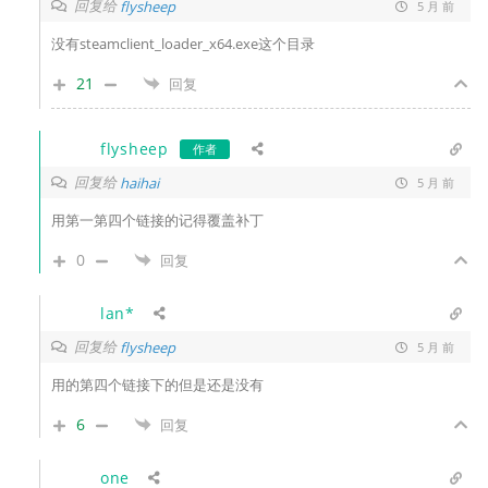
回复给
flysheep
5 月 前
没有
steamclient_loader_x64.exe这个目录
21
回复
flysheep
作者
回复给
haihai
5 月 前
用第一第四个链接的记得覆盖补丁
0
回复
lan*
回复给
flysheep
5 月 前
用的第四个链接下的但是还是没有
6
回复
one