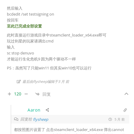
然后输入
bcdedit /set testsigning on
按回车
至此已完成全部设置
此时直接运行游戏目录中steamclient_loader_x64.exe即可
玩过剑星的玩家请调出cmd
输入
sc stop denuvo
才能运行生化危机9 因为两个驱动不一样
PS：虽然写了只能win11 但其实win10也可以运行
最后由flysheep编辑于3 月 前
120
回复
Aaron
回复给
flysheep
5 月 前
都按照图片设置了 点击
steamclient_loader_x64.exe 弹出cannot