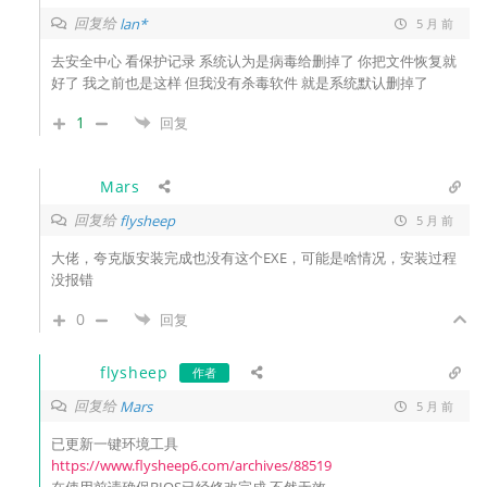
回复给
lan*
5 月 前
去安全中心 看保护记录 系统认为是病毒给删掉了 你把文件恢复就
好了 我之前也是这样 但我没有杀毒软件 就是系统默认删掉了
1
回复
Mars
回复给
flysheep
5 月 前
大佬，夸克版安装完成也没有这个EXE，可能是啥情况，安装过程
没报错
0
回复
flysheep
作者
回复给
Mars
5 月 前
已更新一键环境工具
https://www.flysheep6.com/archives/88519