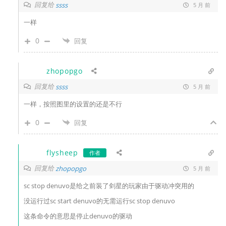
回复给
ssss
5 月 前
一样
0
回复
zhopopgo
回复给
ssss
5 月 前
一样，按照图里的设置的还是不行
0
回复
flysheep
作者
回复给
zhopopgo
5 月 前
sc stop denuvo是给之前装了剑星的玩家由于驱动冲突用的
没运行过sc start denuvo的无需运行sc stop denuvo
这条命令的意思是停止denuvo的驱动