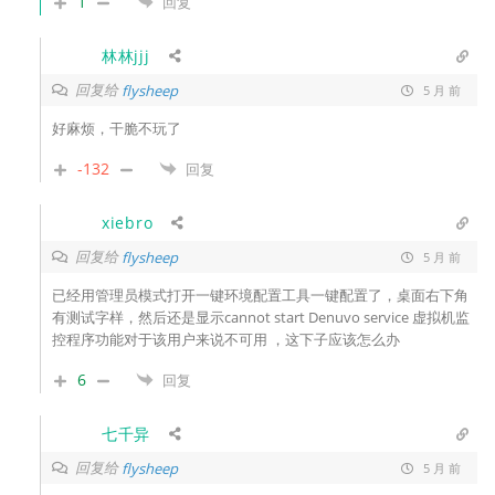
1
回复
林林jjj
回复给
flysheep
5 月 前
好麻烦，干脆不玩了
-132
回复
xiebro
回复给
flysheep
5 月 前
已经
用管理员模式打开
一键环境配置工具一键配置了，桌面右下角
有测试字样，然后还是显示
cannot start Denuvo service 虚拟机监
控程序功能对于该用户来说不可用 ，这下子应该怎么办
6
回复
七千异
回复给
flysheep
5 月 前