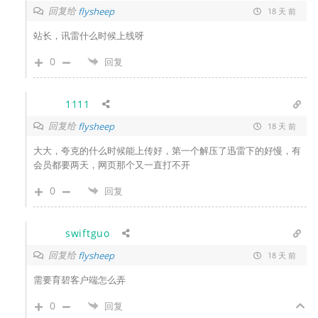
回复给
flysheep
18 天 前
站长，讯雷什么时候上线呀
0
回复
1111
回复给
flysheep
18 天 前
大大，夸克的什么时候能上传好，第一个解压了迅雷下的好慢，有
会员都要两天，网页那个又一直打不开
0
回复
swiftguo
回复给
flysheep
18 天 前
需要育碧客户端怎么弄
0
回复