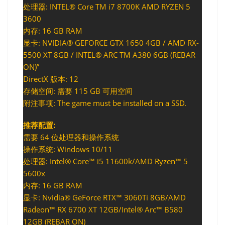
处理器: INTEL® Core TM i7 8700K AMD RYZEN 5
3600
内存: 16 GB RAM
显卡: NVIDIA® GEFORCE GTX 1650 4GB / AMD RX-
5500 XT 8GB / INTEL® ARC TM A380 6GB (REBAR
ON)”
DirectX 版本: 12
存储空间: 需要 115 GB 可用空间
附注事项: The game must be installed on a SSD.
推荐配置:
需要 64 位处理器和操作系统
操作系统: Windows 10/11
处理器: Intel® Core™ i5 11600k/AMD Ryzen™ 5
5600x
内存: 16 GB RAM
显卡: Nvidia® GeForce RTX™ 3060Ti 8GB/AMD
Radeon™ RX 6700 XT 12GB/Intel® Arc™ B580
12GB (REBAR ON)