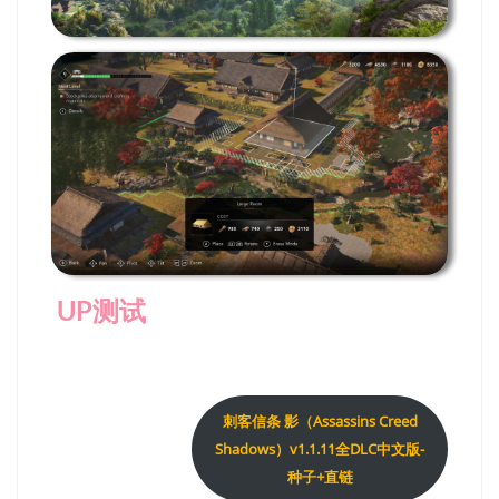
UP测试
刺客信条 影（Assassins Creed
Shadows）v1.1.11全DLC中文版-
种子+直链