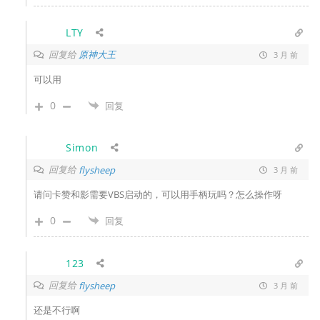
LTY
回复给
原神大王
3 月 前
可以用
0
回复
Simon
回复给
flysheep
3 月 前
请问卡赞和影需要VBS启动的，可以用手柄玩吗？怎么操作呀
0
回复
123
回复给
flysheep
3 月 前
还是不行啊