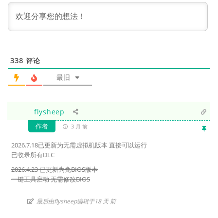
338
评论
最旧
flysheep
作者
3 月 前
2026.7.18已更新为无需虚拟机版本 直接可以运行
已收录所有DLC
2026.4.23 已更新为免BIOS版本
一键工具启动 无需修改BIOS
最后由flysheep编辑于18 天 前