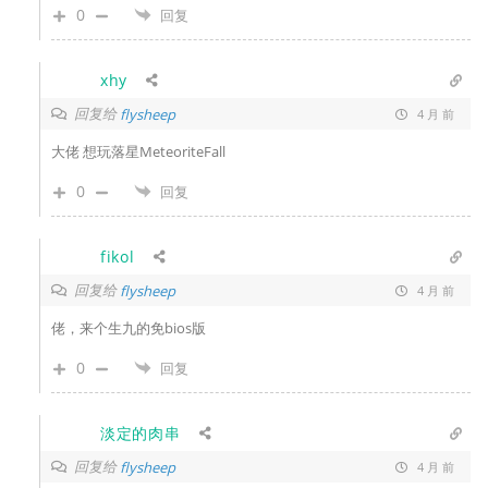
0
回复
xhy
回复给
flysheep
4 月 前
大佬 想玩落星MeteoriteFall
0
回复
fikol
回复给
flysheep
4 月 前
佬，来个生九的免bios版
0
回复
淡定的肉串
回复给
flysheep
4 月 前