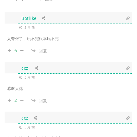
Botlike
5 月 前
太夸张了，玩不完根本玩不完
6
回复
ccz.
5 月 前
感谢大佬
2
回复
ccz
5 月 前