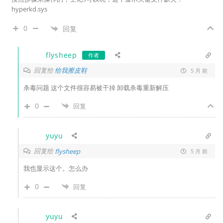
hyperkd.sys
0
回复
flysheep
作者
回复给
给我擦皮鞋
5 月 前
杀毒问题 这个文件很容易被干掉 卸载杀毒重新解压
0
回复
yuyu
回复给
flysheep
5 月 前
我也显示这个。怎么办
0
回复
yuyu