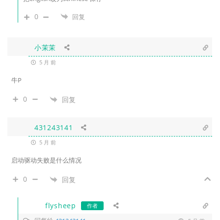
0
回复
小茉茉
5 月 前
牛P
0
回复
431243141
5 月 前
启动驱动失败是什么情况
0
回复
flysheep
作者