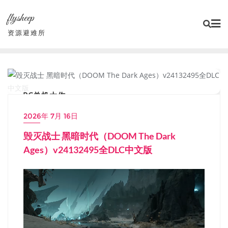
Skip
flysheep
to
content
资源避难所
PC单机大作
2026年 7月 16日
毁灭战士 黑暗时代（DOOM The Dark
Ages）v24132495全DLC中文版