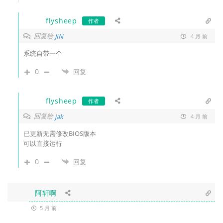
flysheep
作者
回复给
JIN
4 月 前
系统自带一个
0
回复
flysheep
作者
回复给
jak
4 月 前
已更新无需修改BIOS版本
可以直接运行
0
回复
阿轩啊
5 月 前