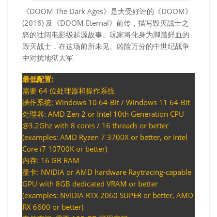
《DOOM The Dark Ages》是大受好评的《DOOM》
(2016) 及《DOOM Eternal》前传，描写毁灭战士之
怒的壮阔电影级起源故事。玩家将化身为脚踏鲜血的
毁灭战士，在这场前所未见、凶险万分的中世纪战争
中对抗地狱大军
最低配置:
需要 64 位处理器和操作系统
操作系统: Windows 10 64-Bit / Windows 11 64-Bit
处理器: AMD Zen 2 or Intel 10th Generation CPU
@3.2Ghz with 8 cores / 16 threads or better
(examples: AMD Ryzen 7 3700X or better, or Intel
Core i7 10700K or better)
内存: 16 GB RAM
显卡: NVIDIA or AMD hardware Raytracing-capable
GPU with 8GB dedicated VRAM or better
(examples: NVIDIA RTX 2060 SUPER or better, AMD
RX 6600 or better)