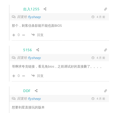
出入1255
回复给
flysheep
4 月 前
那个，刺客信条影能不能也面BIOS
0
回复
5156
回复给
flysheep
4 月 前
哥啊求夸克链接，看见免bios，之前调试好的直接删了。。。。
0
回复
DDF
回复给
flysheep
4 月 前
想要剑星直接玩的版本