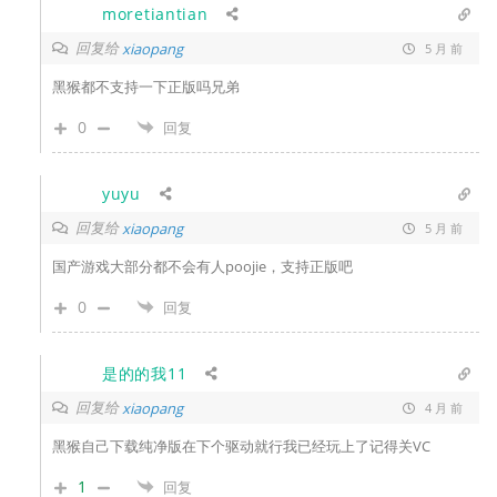
moretiantian
回复给
xiaopang
5 月 前
黑猴都不支持一下正版吗兄弟
0
回复
yuyu
回复给
xiaopang
5 月 前
国产游戏大部分都不会有人poojie，支持正版吧
0
回复
是的的我11
回复给
xiaopang
4 月 前
黑猴自己下载纯净版在下个驱动就行我已经玩上了记得关VC
1
回复