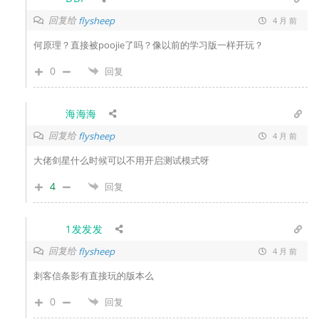
回复给
flysheep
4 月 前
何原理？直接被poojie了吗？像以前的学习版一样开玩？
0
回复
海海海
回复给
flysheep
4 月 前
大佬剑星什么时候可以不用开启测试模式呀
4
回复
1发发发
回复给
flysheep
4 月 前
刺客信条影有直接玩的版本么
0
回复