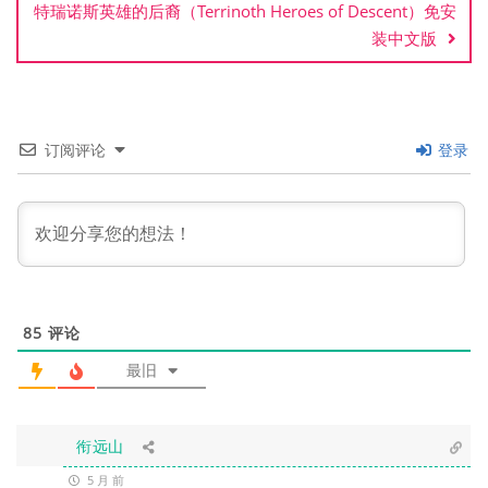
特瑞诺斯英雄的后裔（Terrinoth Heroes of Descent）免安
装中文版
订阅评论
登录
85
评论
最旧
衔远山
5 月 前