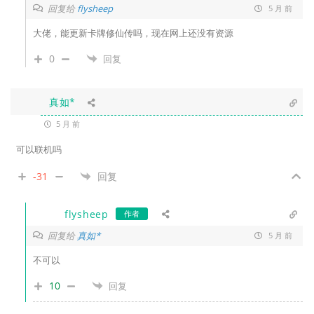
回复给
flysheep
5 月 前
大佬，能更新卡牌修仙传吗，现在网上还没有资源
0
回复
真如*
5 月 前
可以联机吗
-31
回复
flysheep
作者
回复给
真如*
5 月 前
不可以
10
回复