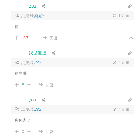
232
回复给
真如*
5 月 前
糖
-87
回复
我是傻逼
回复给
232
4 月 前
糖在哪
8
回复
you
回复给
232
1 月 前
唐你家？
0
回复