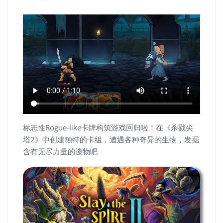
标志性Rogue-like卡牌构筑游戏回归啦！在《杀戮尖
塔2》中创建独特的卡组，遭遇各种奇异的生物，发掘
含有无尽力量的遗物吧