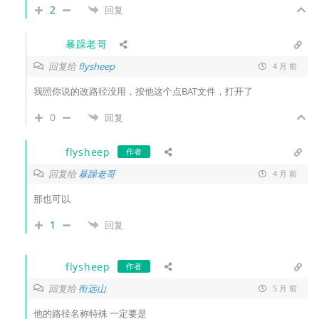
2
回复
暴躁老哥
回复给
flysheep
4 月 前
我照你说的改路径没用，按他这个点BAT文件，打开了
0
回复
flysheep
作者
回复给
暴躁老哥
4 月 前
那也可以
1
回复
flysheep
作者
回复给
衔远山
5 月 前
他的路径名称特殊 一定要是