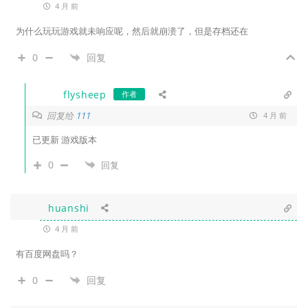
4 月 前
为什么玩玩游戏就未响应呢，然后就崩溃了，但是存档还在
0
回复
flysheep
作者
回复给
111
4 月 前
已更新 游戏版本
0
回复
huanshi
4 月 前
有百度网盘吗？
0
回复