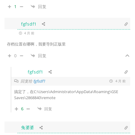
1
回复
fgfsdf1
4 月 前
存档位置在哪啊，我要导到正版里
0
回复
fgfsdf1
回复给
fgfsdf1
4 月 前
搞定了，在C:\Users\Administrator\AppData\Roaming\GSE
Saves\2868840\remote
6
回复
兔婆婆