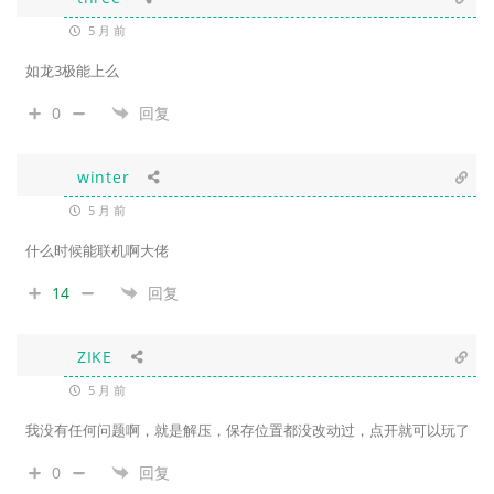
5 月 前
如龙3极能上么
0
回复
winter
5 月 前
什么时候能联机啊大佬
14
回复
ZIKE
5 月 前
我没有任何问题啊，就是解压，保存位置都没改动过，点开就可以玩了
0
回复