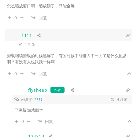
怎么缩放窗口啊，缩放锁了，只能全屏
0
回复
1111
4 月 前
游戏继续游戏的时候黑屏了，有的时候不能进入下一关了是什么意思
啊？有没有人也跟我一样啊
0
回复
flysheep
作者
回复给
1111
4 月 前
已更新 游戏版本
0
回复
123213