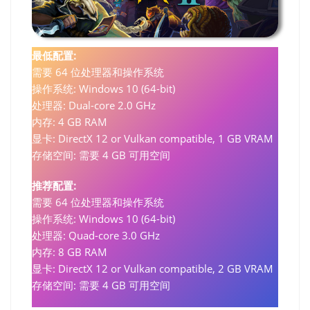
最低配置:
需要 64 位处理器和操作系统
操作系统: Windows 10 (64-bit)
处理器: Dual-core 2.0 GHz
内存: 4 GB RAM
显卡: DirectX 12 or Vulkan compatible, 1 GB VRAM
存储空间: 需要 4 GB 可用空间
推荐配置:
需要 64 位处理器和操作系统
操作系统: Windows 10 (64-bit)
处理器: Quad-core 3.0 GHz
内存: 8 GB RAM
显卡: DirectX 12 or Vulkan compatible, 2 GB VRAM
存储空间: 需要 4 GB 可用空间