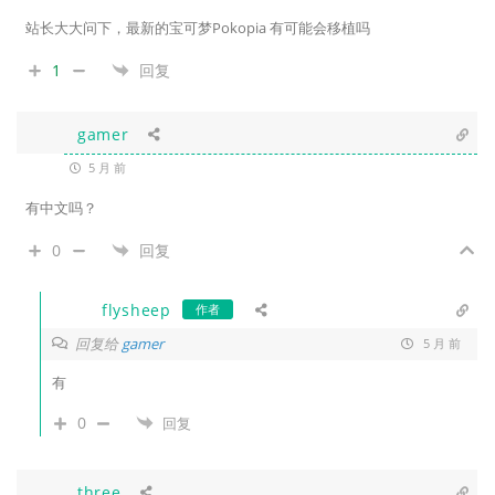
站长大大问下，最新的宝可梦Pokopia 有可能会移植吗
1
回复
gamer
5 月 前
有中文吗？
0
回复
flysheep
作者
回复给
gamer
5 月 前
有
0
回复
three