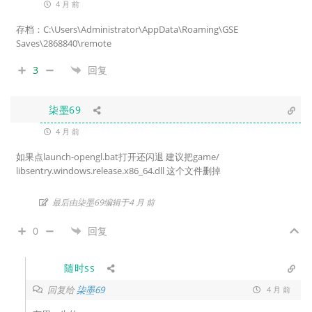
4 月 前
存档：C:\Users\Administrator\AppData\Roaming\GSE
Saves\2868840\remote
3
回复
柒墨69
4 月 前
如果点launch-opengl.bat打开还闪退 建议把game/
libsentry.windows.release.x86_64.dll 这个文件删掉
最后由柒墨69编辑于4 月 前
0
回复
随时ss
回复给
柒墨69
4 月 前