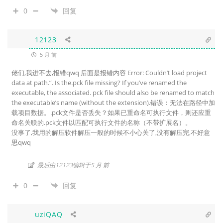
0
回复
12123
5 月 前
佬们,我进不去,报错qwq 后面是报错内容 Error: Couldn’t load project
data at path.”. Is the.pck file missing? If you’ve renamed the
executable, the associated. pck file should also be renamed to match
the executable’s name (without the extension).错误：无法在路径中加
载项目数据。.pck文件是否丢失？如果已重命名可执行文件，则还应重
命名关联的.pck文件以匹配可执行文件的名称（不带扩展名）。
没事了,我用的解压软件解压一般的时候不小心关了,没有解压完,不好意
思qwq
最后由12123编辑于5 月 前
0
回复
uziQAQ