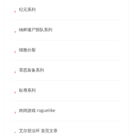
纪元系列
纳粹僵尸部队系列
细胞分裂
罪恶装备系列
耻辱系列
肉鸽游戏 roguelike
艾尔登法环 首页文章