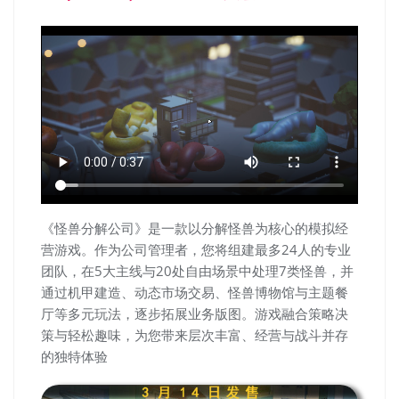
《怪兽分解公司》是一款以分解怪兽为核心的模拟经
营游戏。作为公司管理者，您将组建最多24人的专业
团队，在5大主线与20处自由场景中处理7类怪兽，并
通过机甲建造、动态市场交易、怪兽博物馆与主题餐
厅等多元玩法，逐步拓展业务版图。游戏融合策略决
策与轻松趣味，为您带来层次丰富、经营与战斗并存
的独特体验