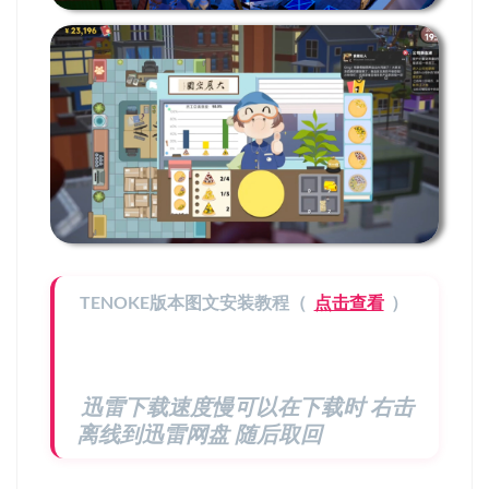
TENOKE版本图文安装教程（
点击查看
）
迅雷下载速度慢可以在下载时 右击
离线到迅雷网盘 随后取回