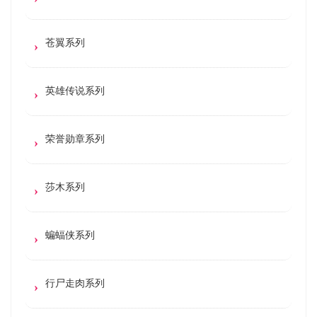
苍翼系列
英雄传说系列
荣誉勋章系列
莎木系列
蝙蝠侠系列
行尸走肉系列