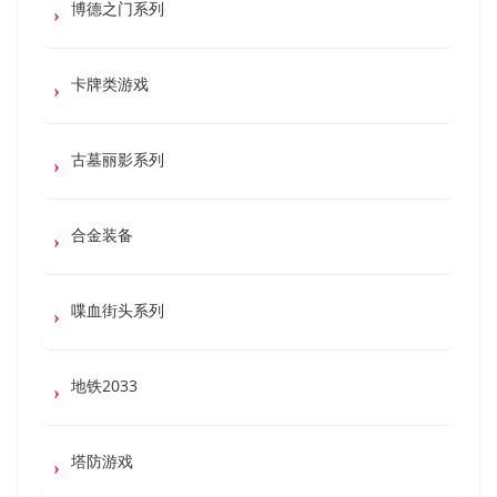
博德之门系列
卡牌类游戏
古墓丽影系列
合金装备
喋血街头系列
地铁2033
塔防游戏