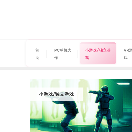
首
PC单机大
小游戏/独立游
VR
页
作
戏
戏
小游戏/独立游戏