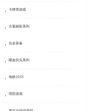
卡牌类游戏
古墓丽影系列
合金装备
喋血街头系列
地铁2033
塔防游戏
塞尔达传说系列