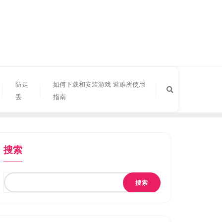
防走
如何下载和安装游戏 避难所使用
丢
指南
搜索
搜索