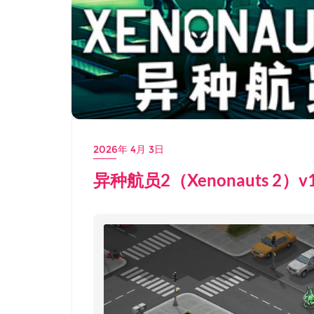
2026年 4月 3日
异种航员2（Xenonauts 2）v