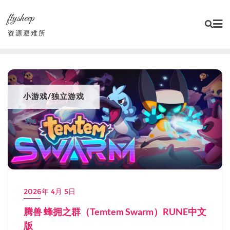
Skip
flysheep
to
content
资源避难所
小游戏/独立游戏
2026年 4月 5日
腾兽 蜂拥之群（Temtem Swarm）RUNE中文
版