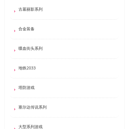
古墓丽影系列
合金装备
喋血街头系列
地铁2033
塔防游戏
塞尔达传说系列
大型系列游戏