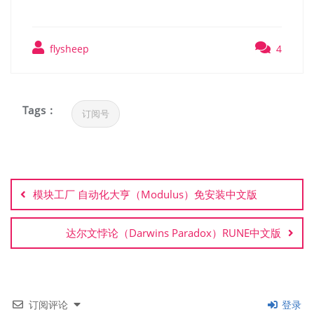
flysheep
4
Tags :
订阅号
文
章
模块工厂 自动化大亨（Modulus）免安装中文版
导
航
达尔文悖论（Darwins Paradox）RUNE中文版
订阅评论
登录