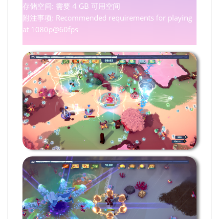
存储空间: 需要 4 GB 可用空间
附注事项: Recommended requirements for playing
at 1080p@60fps