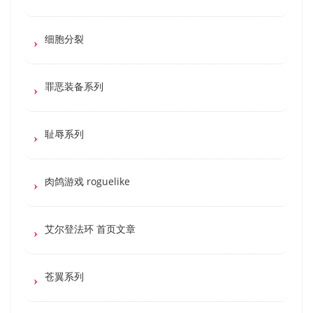
细胞分裂
罪恶装备系列
耻辱系列
肉鸽游戏 roguelike
艾尔登法环 首页文章
苍翼系列