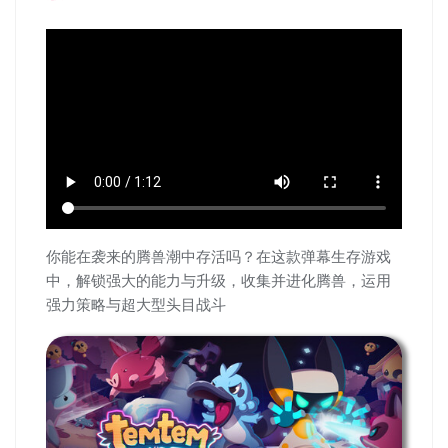
你能在袭来的腾兽潮中存活吗？在这款弹幕生存游戏
中，解锁强大的能力与升级，收集并进化腾兽，运用
强力策略与超大型头目战斗