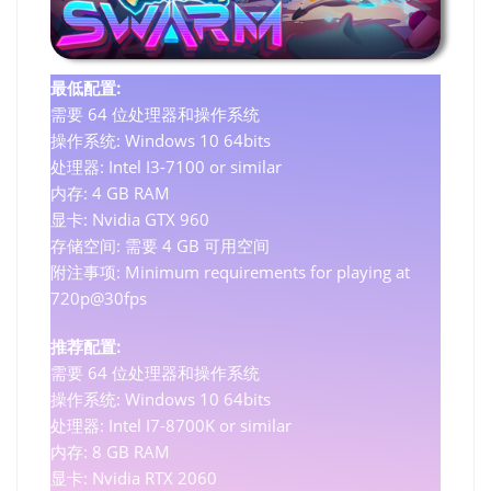
最低配置:
需要 64 位处理器和操作系统
操作系统: Windows 10 64bits
处理器: Intel I3-7100 or similar
内存: 4 GB RAM
显卡: Nvidia GTX 960
存储空间: 需要 4 GB 可用空间
附注事项: Minimum requirements for playing at
720p@30fps
推荐配置:
需要 64 位处理器和操作系统
操作系统: Windows 10 64bits
处理器: Intel I7-8700K or similar
内存: 8 GB RAM
显卡: Nvidia RTX 2060