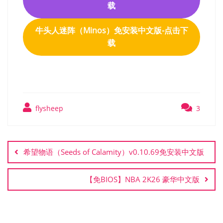
载
牛头人迷阵（Minos）免安装中文版-点击下
载
flysheep
3
文
章
希望物语（Seeds of Calamity）v0.10.69免安装中文版
导
航
【免BIOS】NBA 2K26 豪华中文版