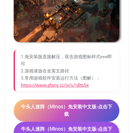
1.免安装版直接解压，双击游戏图标样式exe即
可
2.游戏请放在全英文路径
3.常用游戏软件安装运行方法（图解）：
https://www.gfans.cc/jx/u1dlts5e
牛头人迷阵（Minos）免安装中文版-点击下
载
牛头人迷阵（Minos）免安装中文版-点击下