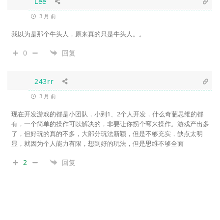
Lee
3 月 前
我以为是那个牛头人，原来真的只是牛头人。。
0
回复
243rr
3 月 前
现在开发游戏的都是小团队，小到1、2个人开发，什么奇葩思维的都
有，一个简单的操作可以解决的，非要让你拐个弯来操作。游戏产出多
了，但好玩的真的不多，大部分玩法新颖，但是不够充实，缺点太明
显，就因为个人能力有限，想到好的玩法，但是思维不够全面
2
回复