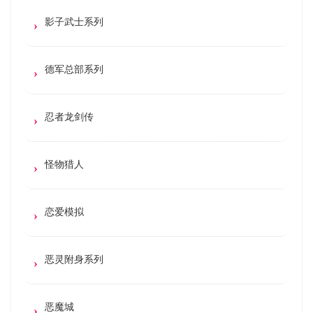
影子武士系列
德军总部系列
忍者龙剑传
怪物猎人
恋爱模拟
恶灵附身系列
恶魔城