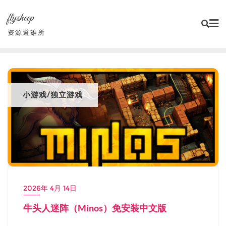
Skip
flysheep
to
content
资源避难所
小游戏/独立游戏
2026年 4月 14日
牛头人迷阵（Minos）免安装中文版