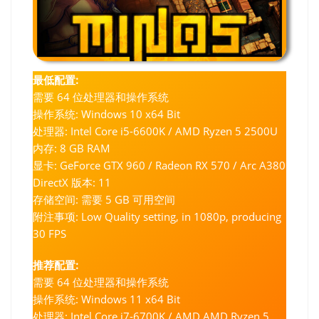
最低配置:
需要 64 位处理器和操作系统
操作系统: Windows 10 x64 Bit
处理器: Intel Core i5-6600K / AMD Ryzen 5 2500U
内存: 8 GB RAM
显卡: GeForce GTX 960 / Radeon RX 570 / Arc A380
DirectX 版本: 11
存储空间: 需要 5 GB 可用空间
附注事项: Low Quality setting, in 1080p, producing
30 FPS
推荐配置:
需要 64 位处理器和操作系统
操作系统: Windows 11 x64 Bit
处理器: Intel Core i7-6700K / AMD AMD Ryzen 5