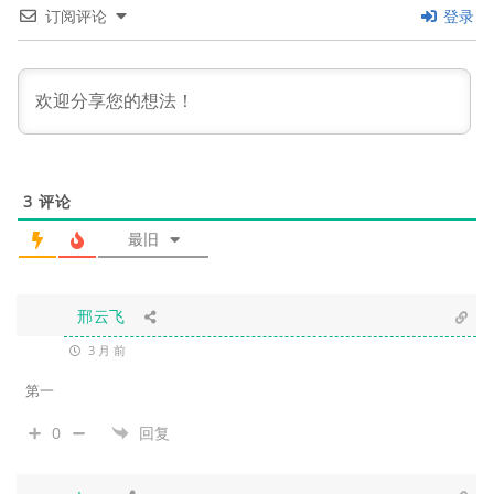
订阅评论
登录
3
评论
最旧
邢云飞
3 月 前
第一
0
回复