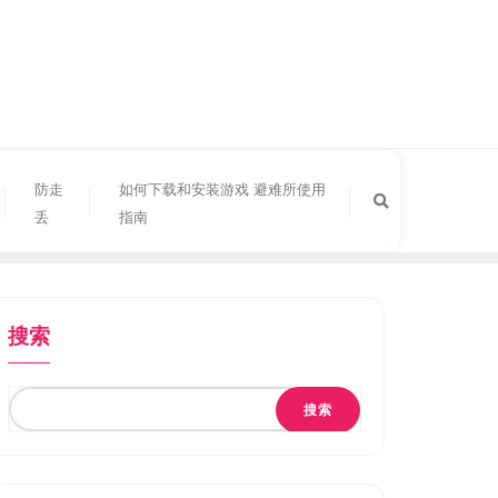
防走
如何下载和安装游戏 避难所使用
丢
指南
搜索
搜索