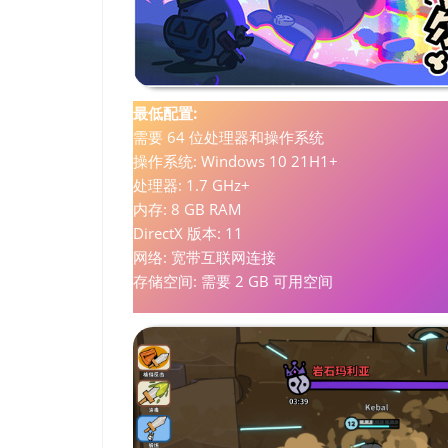
最低配置:
需要 64 位处理器和操作系统
操作系统: Windows 10 21H1+
处理器: 1.7 GHz+
内存: 8 GB RAM
DirectX 版本: 11
网络: 宽带互联网连接
存储空间: 需要 2 GB 可用空间