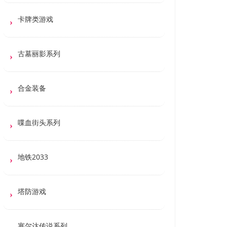
卡牌类游戏
古墓丽影系列
合金装备
喋血街头系列
地铁2033
塔防游戏
塞尔达传说系列