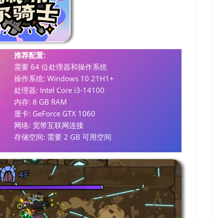
推荐配置:
需要 64 位处理器和操作系统
操作系统: Windows 10 21H1+
处理器: Intel Core i3-14100
内存: 8 GB RAM
显卡: GeForce GTX 1060
网络: 宽带互联网连接
存储空间: 需要 2 GB 可用空间