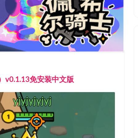
s）v0.1.13免安装中文版