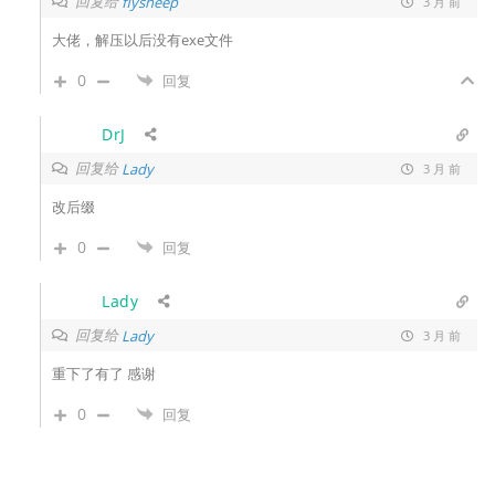
回复给
flysheep
3 月 前
大佬，解压以后没有exe文件
0
回复
DrJ
回复给
Lady
3 月 前
改后缀
0
回复
Lady
回复给
Lady
3 月 前
重下了有了 感谢
0
回复