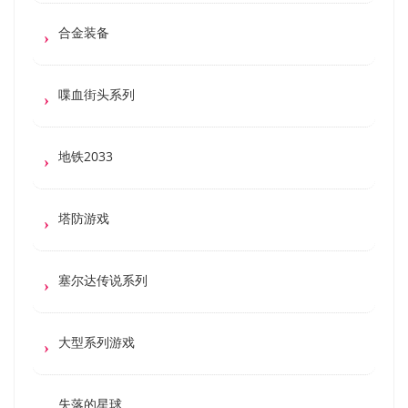
合金装备
喋血街头系列
地铁2033
塔防游戏
塞尔达传说系列
大型系列游戏
失落的星球