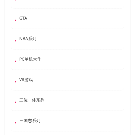
GTA
NBA系列
PC单机大作
VR游戏
三位一体系列
三国志系列