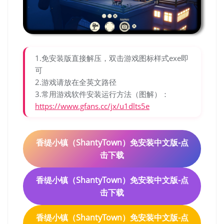
1.免安装版直接解压，双击游戏图标样式exe即
可
2.游戏请放在全英文路径
3.常用游戏软件安装运行方法（图解）：
https://www.gfans.cc/jx/u1dlts5e
香缇小镇（ShantyTown）免安装中文版-点
击下载
香缇小镇（ShantyTown）免安装中文版-点
击下载
香缇小镇（ShantyTown）免安装中文版-点