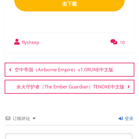
击下载
flysheep
10
文
章
空中帝国（Airborne Empire）v1.0RUNE中文版
导
航
余火守护者（The Ember Guardian）TENOKE中文版
订阅评论
登录