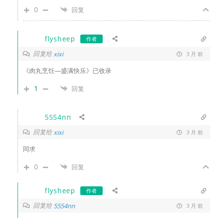
0
回复
flysheep
作者
回复给
xixi
3 月 前
《肉丸烹饪—盛满快乐》已收录
1
回复
5554nn
回复给
xixi
3 月 前
同求
0
回复
flysheep
作者
回复给
5554nn
3 月 前