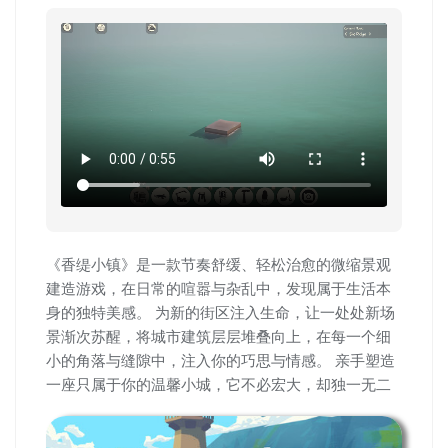
《香缇小镇》是一款节奏舒缓、轻松治愈的微缩景观
建造游戏，在日常的喧嚣与杂乱中，发现属于生活本
身的独特美感。 为新的街区注入生命，让一处处新场
景渐次苏醒，将城市建筑层层堆叠向上，在每一个细
小的角落与缝隙中，注入你的巧思与情感。 亲手塑造
一座只属于你的温馨小城，它不必宏大，却独一无二