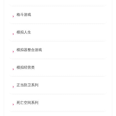
格斗游戏
模拟人生
模拟器整合游戏
模拟经营类
正当防卫系列
死亡空间系列