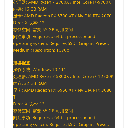
处理器: AMD Ryzen 7 2700X / Intel Core i7-9700K
内存: 16 GB RAM
显卡: AMD Radeon RX 5700 XT / NVIDIA RTX 2070
DirectX 版本: 12
存储空间: 需要 55 GB 可用空间
附注事项: Requires a 64-bit processor and
operating system. Requires SSD ; Graphic Preset:
Medium ; Resolution: 1080p
推荐配置:
操作系统: Windows 10 / 11
处理器: AMD Ryzen 7 5800X / Intel Core i7-12700K
内存: 32 GB RAM
显卡: AMD Radeon RX 6950 XT / NVIDIA RTX 3080
Ti
DirectX 版本: 12
存储空间: 需要 55 GB 可用空间
附注事项: Requires a 64-bit processor and
operating system. Requires SSD ; Graphic Preset: