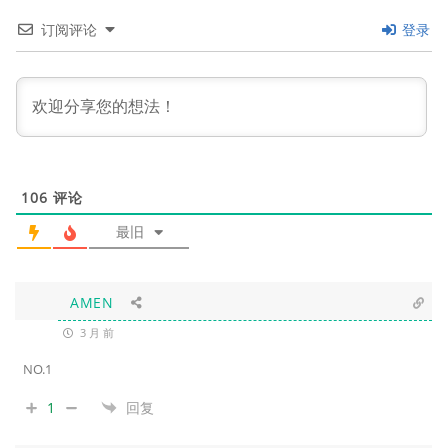
订阅评论
登录
106
评论
最旧
AMEN
3 月 前
NO.1
1
回复