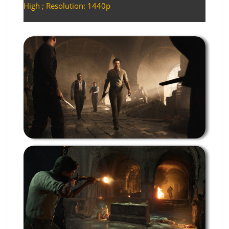
High ; Resolution: 1440p