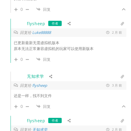
0
回复
flysheep
作者
回复给
Luke88888
2 月 前
已更新最新无需虚拟机版本
原本无法正常兼容虚拟机的玩家可以使用新版本
0
回复
无知求学
回复给
flysheep
3 月 前
还是一样，找不到文件
0
回复
flysheep
作者
回复给
无知求学
2 月 前