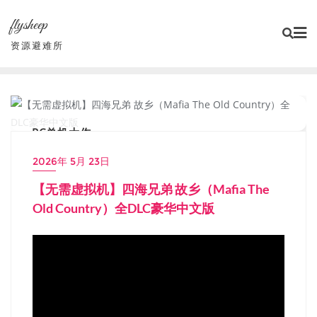
Skip
flysheep
to
content
资源避难所
PC单机大作
2026年 5月 23日
【无需虚拟机】四海兄弟 故乡（Mafia The
Old Country）全DLC豪华中文版