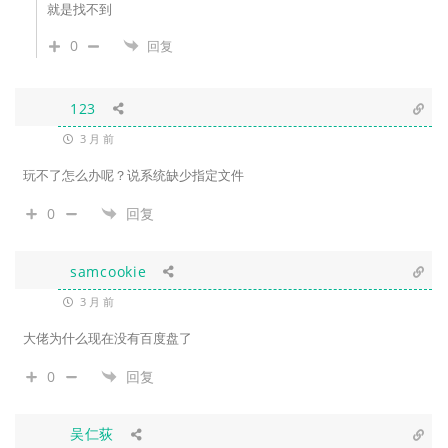
就是找不到
0
回复
123
3 月 前
玩不了怎么办呢？说系统缺少指定文件
0
回复
samcookie
3 月 前
大佬为什么现在没有百度盘了
0
回复
吴仁荻