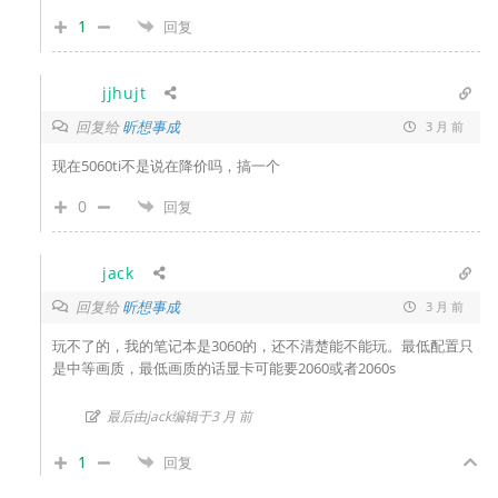
1
回复
jjhujt
回复给
昕想事成
3 月 前
现在5060ti不是说在降价吗，搞一个
0
回复
jack
回复给
昕想事成
3 月 前
玩不了的，我的笔记本是3060的，还不清楚能不能玩。最低配置只
是中等画质，最低画质的话显卡可能要2060或者2060s
最后由jack编辑于3 月 前
1
回复