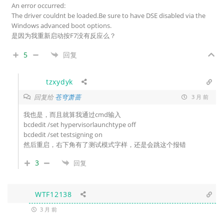
An error occurred:
The driver couldnt be loaded.Be sure to have DSE disabled via the
Windows advanced boot options.
是因为我重新启动按F7没有反应么？
5
回复
tzxydyk
回复给
苍穹萧蔷
3 月 前
我也是，而且就算我通过cmd
输入
bcdedit /set hypervisorlaunchtype off
bcdedit /set testsigning on
然后重启，右下角有了测试模式字样，还是会跳这个报错
3
回复
WTF12138
3 月 前