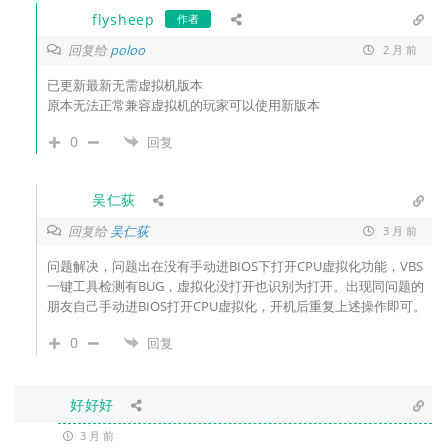
flysheep
作者
回复给
poloo
2 月 前
已更新最新无需虚拟机版本
原本无法正常兼容虚拟机的玩家可以使用新版本
0
回复
吴仁荻
回复给
吴仁荻
3 月 前
问题解决，问题出在没有手动进BIOS下打开CPU虚拟化功能，VBS
一键工具检测有BUG，虚拟化没打开也识别为打开。出现同问题的
朋友自己手动进BIOS打开CPU虚拟化，开机后重复上述操作即可。
0
回复
好好好
3 月 前