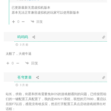
已更新最新无需虚拟机版本
原本无法正常兼容虚拟机的玩家可以使用新版本
0
回复
呜呜呜
3 月 前
太酷了，大佬牛逼
0
回复
苍穹萧蔷
3 月 前
站长，求助，剑星和所有需要免BIOS的游戏都遇到的问题，已经按照咱
们的一键配置工具配置了，我的是WIN11系统，联想的刃7000，重启以
后按F7以后，感觉没有啥反应，然后打开配置工具点启动游戏就弹出对
话框：