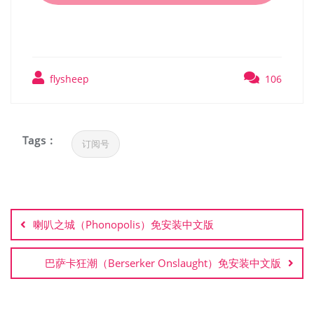
flysheep
106
Tags :
订阅号
文
章
喇叭之城（Phonopolis）免安装中文版
导
航
巴萨卡狂潮（Berserker Onslaught）免安装中文版