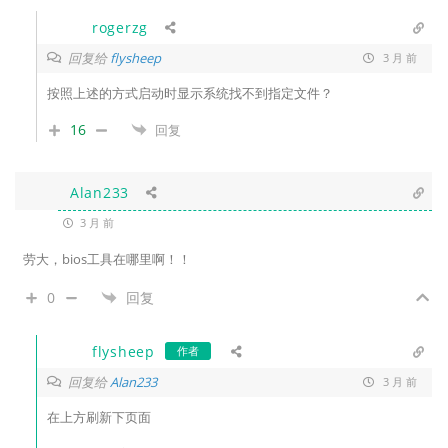
rogerzg
回复给
flysheep
3 月 前
按照上述的方式启动时显示系统找不到指定文件？
16
回复
Alan233
3 月 前
劳大，bios工具在哪里啊！！
0
回复
flysheep
作者
回复给
Alan233
3 月 前
在上方刷新下页面