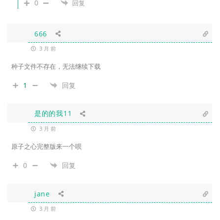
0
回复
666
3 月 前
种子文件不存在，无法继续下载
1
回复
是的的我11
3 月 前
原子之心完整版来一个呗
0
回复
jane
3 月 前