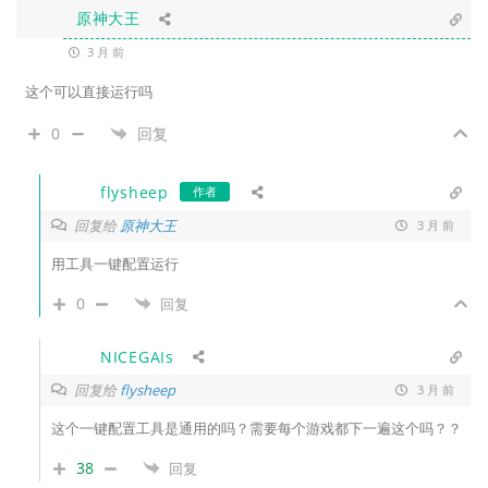
原神大王
3 月 前
这个可以直接运行吗
0
回复
flysheep
作者
回复给
原神大王
3 月 前
用工具一键配置运行
0
回复
NICEGAIs
回复给
flysheep
3 月 前
这个一键配置工具是通用的吗？需要每个游戏都下一遍这个吗？？
38
回复