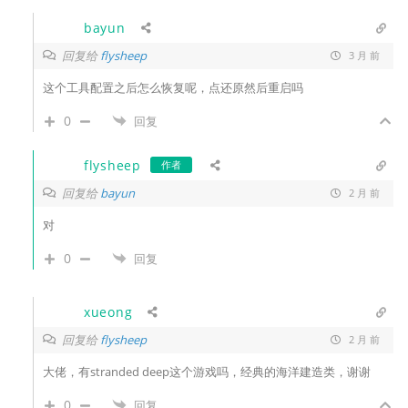
bayun
回复给
flysheep
3 月 前
这个工具配置之后怎么恢复呢，点还原然后重启吗
0
回复
flysheep
作者
回复给
bayun
2 月 前
对
0
回复
xueong
回复给
flysheep
2 月 前
大佬，有stranded deep这个游戏吗，经典的海洋建造类，谢谢
0
回复