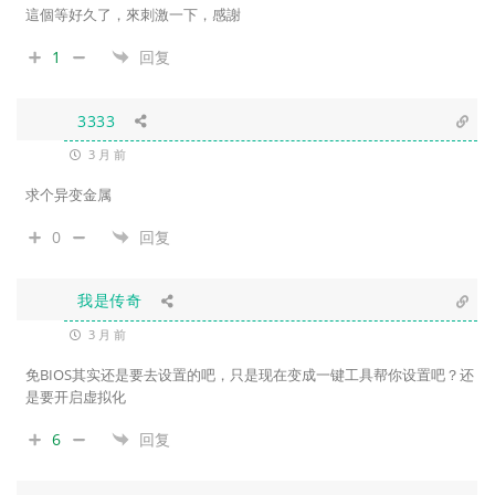
這個等好久了，來刺激一下，感謝
1
回复
3333
3 月 前
求个异变金属
0
回复
我是传奇
3 月 前
免BIOS其实还是要去设置的吧，只是现在变成一键工具帮你设置吧？还
是要开启虚拟化
6
回复