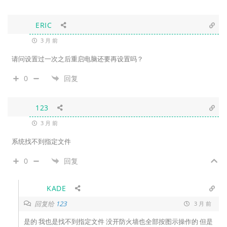
ERIC
3 月 前
请问设置过一次之后重启电脑还要再设置吗？
0
回复
123
3 月 前
系统找不到指定文件
0
回复
KADE
回复给
123
3 月 前
是的 我也是找不到指定文件 没开防火墙也全部按图示操作的 但是