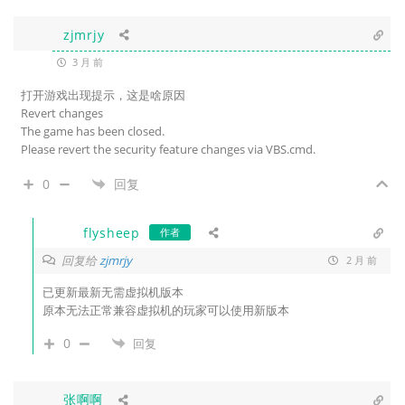
zjmrjy
3 月 前
打开游戏出现提示，这是啥原因
Revert changes
The game has been closed.
Please revert the security feature changes via VBS.cmd.
0
回复
flysheep
作者
回复给
zjmrjy
2 月 前
已更新最新无需虚拟机版本
原本无法正常兼容虚拟机的玩家可以使用新版本
0
回复
张啊啊