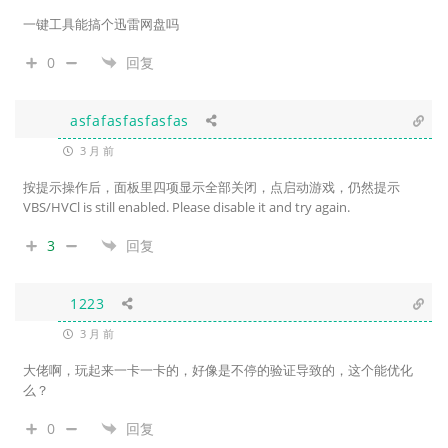
一键工具能搞个迅雷网盘吗
0
回复
asfafasfasfasfas
3 月 前
按提示操作后，面板里四项显示全部关闭，点启动游戏，仍然提示
VBS/HVCl is still enabled. Please disable it and try again.
3
回复
1223
3 月 前
大佬啊，玩起来一卡一卡的，好像是不停的验证导致的，这个能优化
么？
0
回复