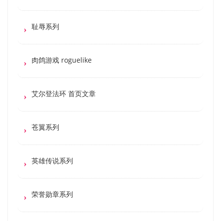
耻辱系列
肉鸽游戏 roguelike
艾尔登法环 首页文章
苍翼系列
英雄传说系列
荣誉勋章系列