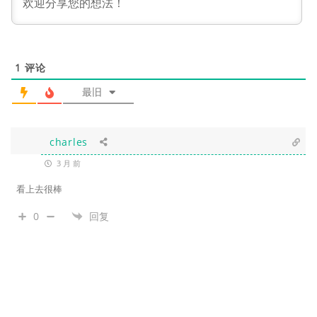
1
评论
最旧
charles
3 月 前
看上去很棒
0
回复