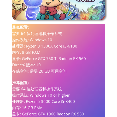
最低配置:
需要 64 位处理器和操作系统
操作系统: Windows 10
处理器: Ryzen 3 1300X Core i3-6100
内存: 8 GB RAM
显卡: GeForce GTX 750 Ti Radeon RX 560
DirectX 版本: 10
存储空间: 需要 20 GB 可用空间
推荐配置:
需要 64 位处理器和操作系统
操作系统: Windows 10 or higher
处理器: Ryzen 5 3600 Core i5-8400
内存: 16 GB RAM
显卡: GeForce GTX 1060 Radeon RX 580