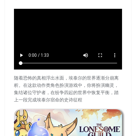
随着恐怖的真相浮出水面，埃泰尔的世界逐渐分崩离
析。在这款动作类角色扮演游戏中，你将扮演幽灵，
集结诸位守护者，在纷争四起的世界中恢复平衡，踏
上一段完成埃泰尔宿命的史诗征程