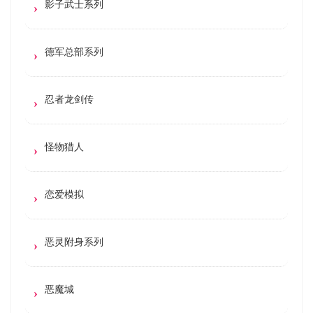
影子武士系列
德军总部系列
忍者龙剑传
怪物猎人
恋爱模拟
恶灵附身系列
恶魔城