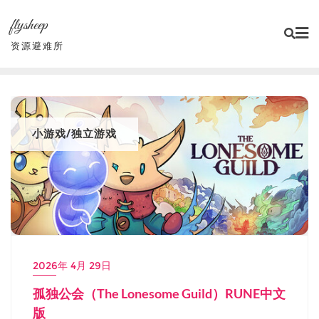
Skip
flysheep
to
content
资源避难所
小游戏/独立游戏
2026年 4月 29日
孤独公会（The Lonesome Guild）RUNE中文
版