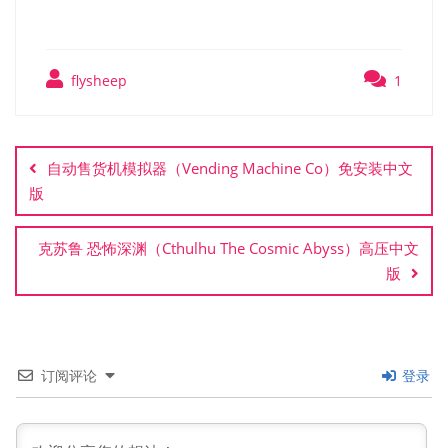
flysheep
1
文
章
自动售货机模拟器（Vending Machine Co）免安装中文
导
版
航
克苏鲁 恐怖深渊（Cthulhu The Cosmic Abyss）高压中文
版
订阅评论
登录