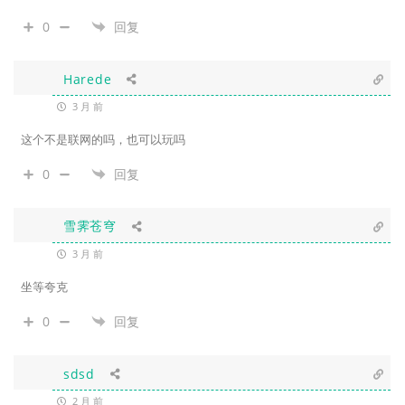
0
回复
Harede
3 月 前
这个不是联网的吗，也可以玩吗
0
回复
雪霁苍穹
3 月 前
坐等夸克
0
回复
sdsd
2 月 前