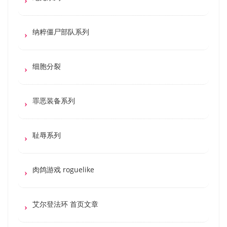
纳粹僵尸部队系列
细胞分裂
罪恶装备系列
耻辱系列
肉鸽游戏 roguelike
艾尔登法环 首页文章