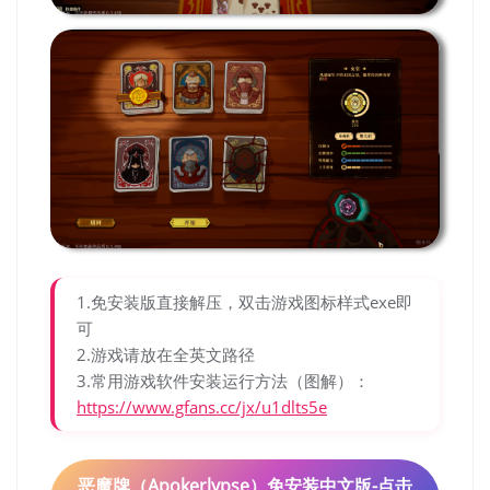
1.免安装版直接解压，双击游戏图标样式exe即
可
2.游戏请放在全英文路径
3.常用游戏软件安装运行方法（图解）：
https://www.gfans.cc/jx/u1dlts5e
恶魔牌（Apokerlypse）免安装中文版-点击