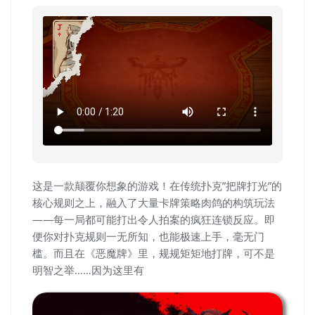
这是一款颠覆你想象的游戏！​在传统扑克”把牌打光”的
核心规则之上，融入了大量卡牌策略肉鸽的构筑玩法
——每一局都可能打出令人拍案的疯狂连锁反应。​即
便你对扑克规则一无所知，也能极速上手，毫无门
槛。​而且在《恶魔牌》里，规规矩矩地打牌，可不是
明智之举……因为这里有