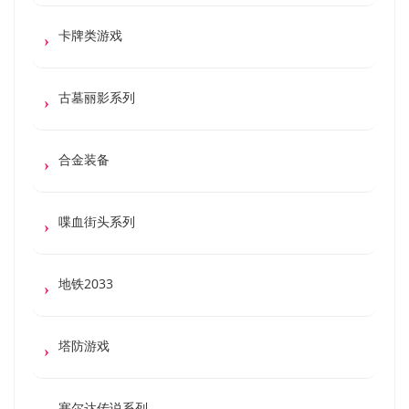
卡牌类游戏
古墓丽影系列
合金装备
喋血街头系列
地铁2033
塔防游戏
塞尔达传说系列