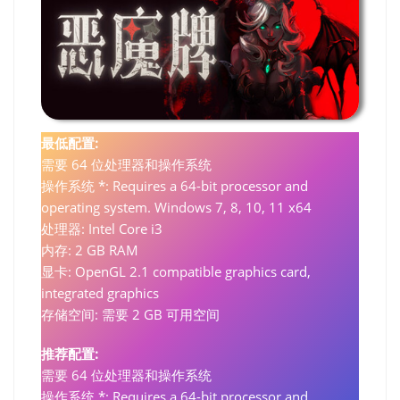
最低配置:
需要 64 位处理器和操作系统
操作系统 *: Requires a 64-bit processor and
operating system. Windows 7, 8, 10, 11 x64
处理器: Intel Core i3
内存: 2 GB RAM
显卡: OpenGL 2.1 compatible graphics card,
integrated graphics
存储空间: 需要 2 GB 可用空间
推荐配置:
需要 64 位处理器和操作系统
操作系统 *: Requires a 64-bit processor and