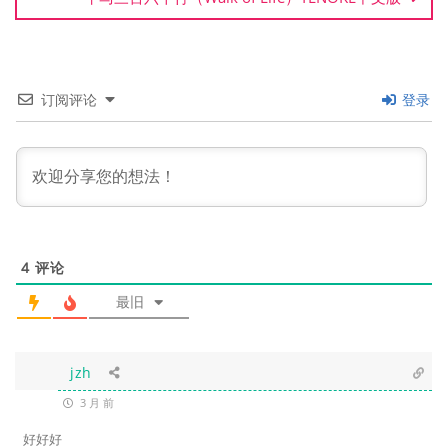
订阅评论
登录
4
评论
最旧
jzh
3 月 前
好好好