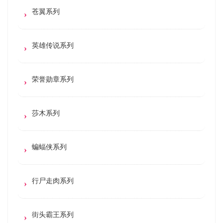
苍翼系列
英雄传说系列
荣誉勋章系列
莎木系列
蝙蝠侠系列
行尸走肉系列
街头霸王系列