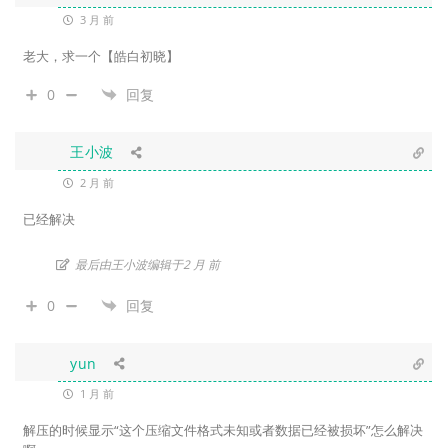
3 月 前
老大，求一个【皓白初晓】
0
回复
王小波
2 月 前
已经解决
最后由王小波编辑于2 月 前
0
回复
yun
1 月 前
解压的时候显示“这个压缩文件格式未知或者数据已经被损坏”怎么解决