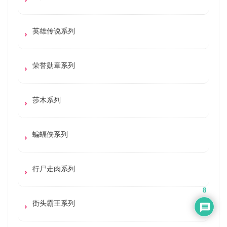
英雄传说系列
荣誉勋章系列
莎木系列
蝙蝠侠系列
行尸走肉系列
8
街头霸王系列