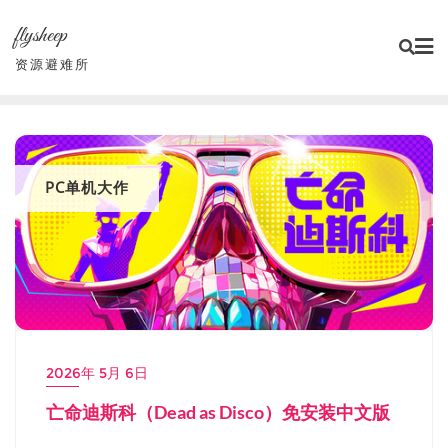
Skip
flysheep
to
content
资源避难所
PC单机大作
2026年 5月 6日
亡命迪斯科（Dead as Disco）免安装中文版