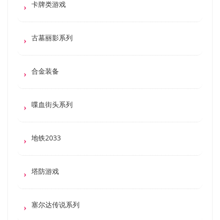
卡牌类游戏
古墓丽影系列
合金装备
喋血街头系列
地铁2033
塔防游戏
塞尔达传说系列