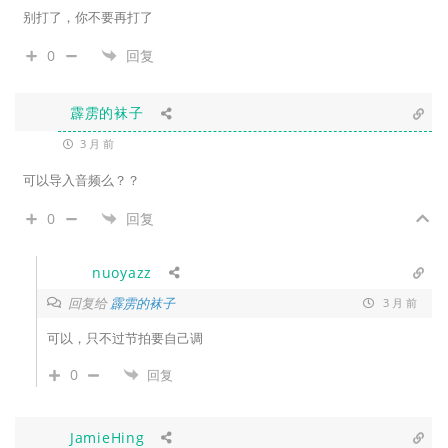
别打了，你不要再打了
0
回复
霹雳的袜子
3 月 前
可以导入音频么？？
0
回复
nuoyazz
回复给
霹雳的袜子
3 月 前
可以，只不过节拍要自己调
0
回复
JamieHing