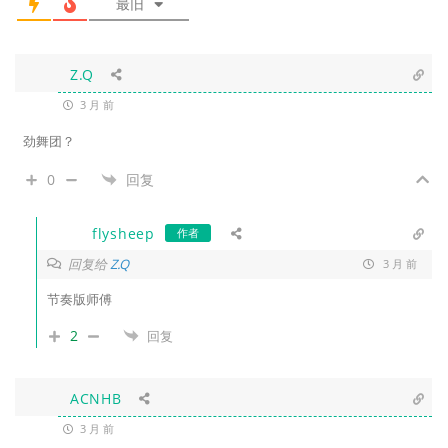
最旧
Z.Q
3 月 前
劲舞团？
0
回复
flysheep
作者
回复给
Z.Q
3 月 前
节奏版师傅
2
回复
ACNHB
3 月 前