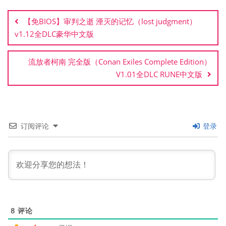
文
章
【免BIOS】审判之逝 湮灭的记忆（lost judgment）
导
v1.12全DLC豪华中文版
航
流放者柯南 完全版（Conan Exiles Complete Edition）
V1.01全DLC RUNE中文版
订阅评论
登录
8
评论