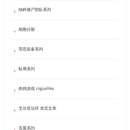
纳粹僵尸部队系列
细胞分裂
罪恶装备系列
耻辱系列
肉鸽游戏 roguelike
艾尔登法环 首页文章
苍翼系列