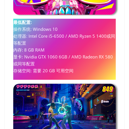
最低配置:
操作系统: Windows 10
处理器: Intel Core i5-6500 / AMD Ryzen 5 1400或同
等配置
内存: 8 GB RAM
显卡: Nvidia GTX 1060 6GB / AMD Radeon RX 580
或同等配置
存储空间: 需要 20 GB 可用空间