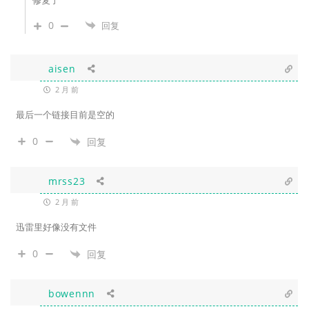
修复了
0
回复
aisen
2 月 前
最后一个链接目前是空的
0
回复
mrss23
2 月 前
迅雷里好像没有文件
0
回复
bowennn