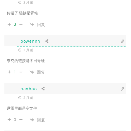
2 月 前
传错了 链接是青蛙
3
回复
bowennn
2 月 前
夸克的链接是冬日青蛙
1
回复
hanbao
2 月 前
迅雷里面是空文件
0
回复