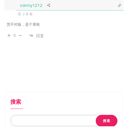
sonny1212
2 月 前
货不对板，是个青蛙
0
回复
搜索
搜索