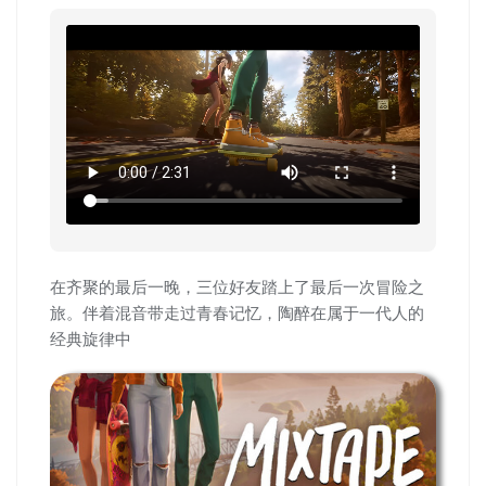
在齐聚的最后一晚，三位好友踏上了最后一次冒险之
旅。伴着混音带走过青春记忆，陶醉在属于一代人的
经典旋律中