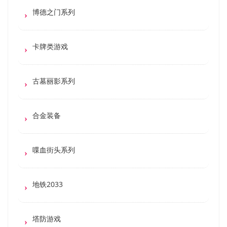
博德之门系列
卡牌类游戏
古墓丽影系列
合金装备
喋血街头系列
地铁2033
塔防游戏