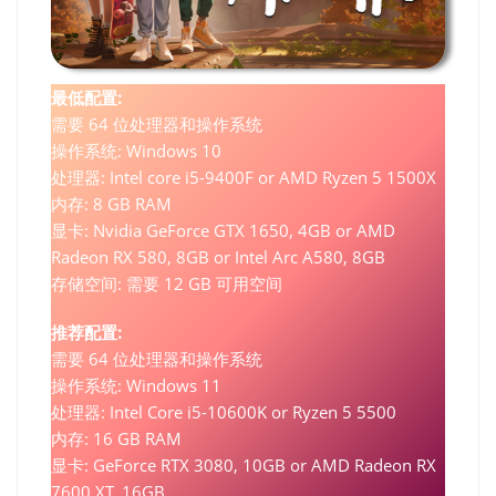
最低配置:
需要 64 位处理器和操作系统
操作系统: Windows 10
处理器: Intel core i5-9400F or AMD Ryzen 5 1500X
内存: 8 GB RAM
显卡: Nvidia GeForce GTX 1650, 4GB or AMD
Radeon RX 580, 8GB or Intel Arc A580, 8GB
存储空间: 需要 12 GB 可用空间
推荐配置:
需要 64 位处理器和操作系统
操作系统: Windows 11
处理器: Intel Core i5-10600K or Ryzen 5 5500
内存: 16 GB RAM
显卡: GeForce RTX 3080, 10GB or AMD Radeon RX
7600 XT, 16GB.