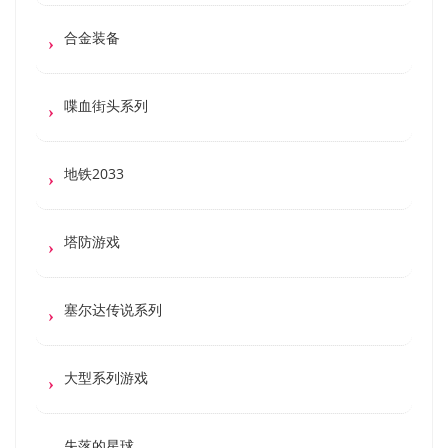
合金装备
喋血街头系列
地铁2033
塔防游戏
塞尔达传说系列
大型系列游戏
失落的星球