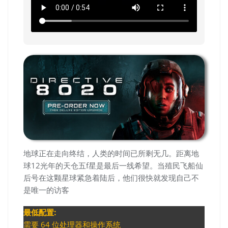
地球正在走向终结，人类的时间已所剩无几。距离地
球12光年的天仓五f星是最后一线希望。当殖民飞船仙
后号在这颗星球紧急着陆后，他们很快就发现自己不
是唯一的访客
最低配置:
需要 64 位处理器和操作系统