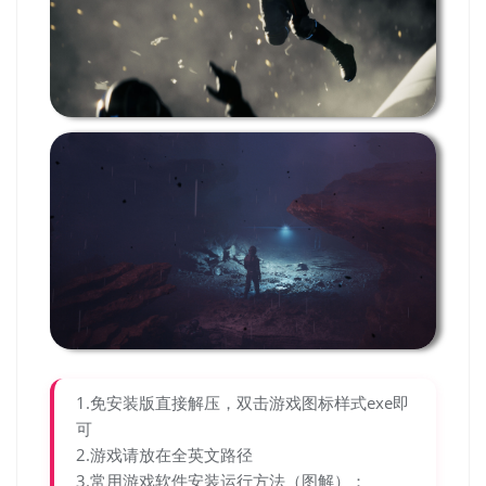
1.免安装版直接解压，双击游戏图标样式exe即
可
2.游戏请放在全英文路径
3.常用游戏软件安装运行方法（图解）：