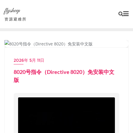
Skip
flysheep
to
content
资源避难所
PC单机大作
2026年 5月 11日
8020号指令（Directive 8020）免安装中文
版