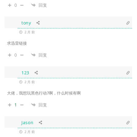
0
回复
tony
2 月 前
求迅雷链接
0
回复
123
2 月 前
大佬，我想玩黑色行动7啊，什么时候有啊
1
回复
Jason
2 月 前