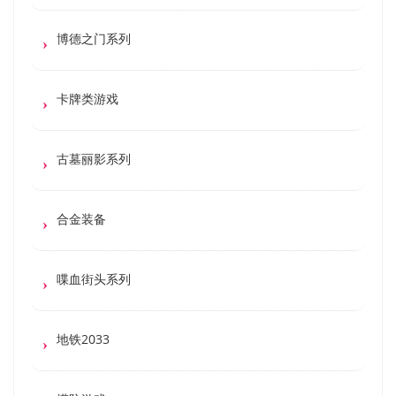
博德之门系列
卡牌类游戏
古墓丽影系列
合金装备
喋血街头系列
地铁2033