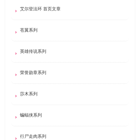
艾尔登法环 首页文章
苍翼系列
英雄传说系列
荣誉勋章系列
莎木系列
蝙蝠侠系列
行尸走肉系列