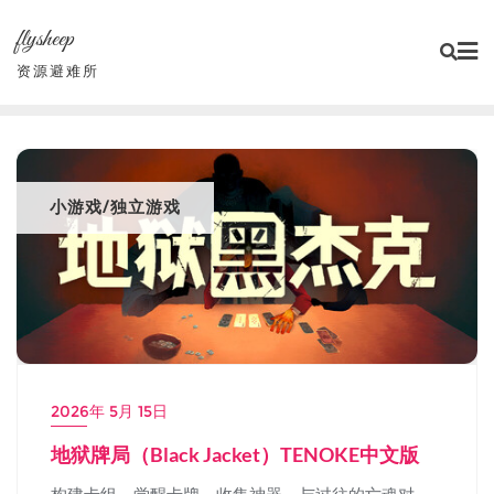
Skip
flysheep
to
content
资源避难所
小游戏/独立游戏
2026年 5月 15日
地狱牌局（Black Jacket）TENOKE中文版