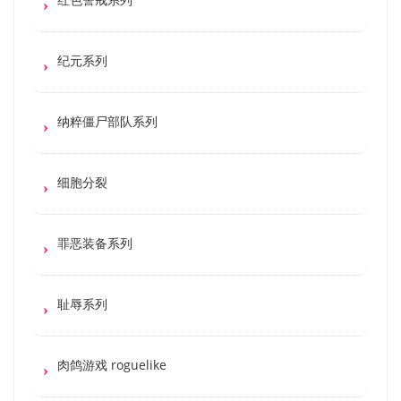
纪元系列
纳粹僵尸部队系列
细胞分裂
罪恶装备系列
耻辱系列
肉鸽游戏 roguelike