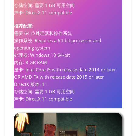
存储空间: 需要 1 GB 可用空间
声卡: DirectX 11 compatible
推荐配置:
需要 64 位处理器和操作系统
操作系统: Requires a 64-bit processor and
operating system
处理器: Windows 10 64-bit
内存: 8 GB RAM
显卡: Intel Core i5 with release date 2014 or later
OR AMD FX with release date 2015 or later
DirectX 版本: 11
存储空间: 需要 1 GB 可用空间
声卡: DirectX 11 compatible