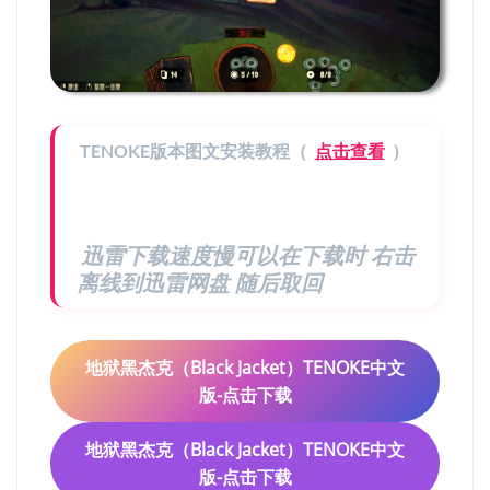
TENOKE版本图文安装教程（
点击查看
）
迅雷下载速度慢可以在下载时 右击
离线到迅雷网盘 随后取回
地狱黑杰克（Black Jacket）TENOKE中文
版-点击下载
地狱黑杰克（Black Jacket）TENOKE中文
版-点击下载