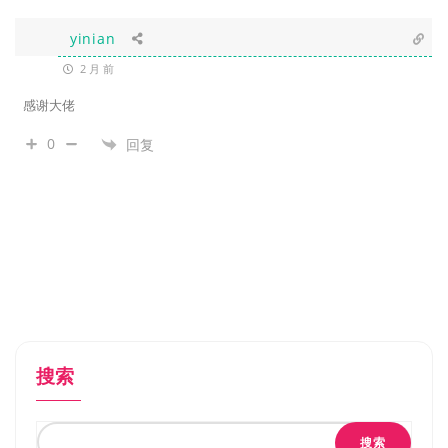
yinian
2 月 前
感谢大佬
0
回复
搜索
搜索