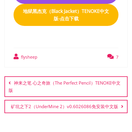
地狱黑杰克（Black Jacket）TENOKE中文
版-点击下载
flysheep
7
文
章
神来之笔 心之奇旅（The Perfect Pencil）TENOKE中文
导
版
航
矿坑之下2（UnderMine 2）v0.6026086免安装中文版