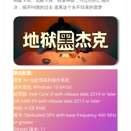
构建卡组、觉醒卡牌、收集神器，与过往的亡魂对
决，揭开纠缠的过去 逃离这个永不结束的噩梦
最低配置:
需要 64 位处理器和操作系统
操作系统: Windows 10 64-bit
处理器: Intel Core i3 with release date 2014 or later
OR AMD FX with release date 2013 or later
内存: 4 GB RAM
显卡: Dedicated GPU with base frequency 400 MHz
or greater
DirectX 版本: 11