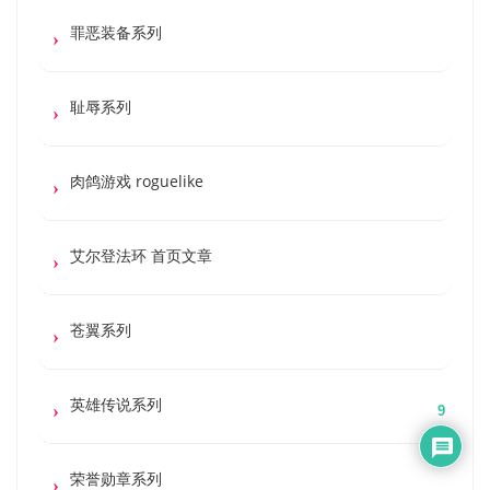
罪恶装备系列
耻辱系列
肉鸽游戏 roguelike
艾尔登法环 首页文章
苍翼系列
英雄传说系列
9
荣誉勋章系列