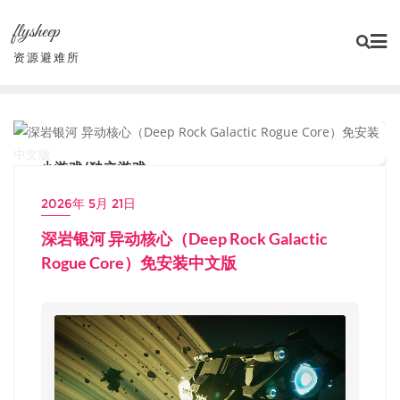
Skip
flysheep
to
content
资源避难所
小游戏/独立游戏
2026年 5月 21日
深岩银河 异动核心（Deep Rock Galactic
Rogue Core）免安装中文版