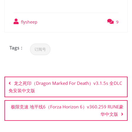
flysheep
9
Tags :
订阅号
文
章
龙之死印（Dragon Marked For Death）v3.1.5s 全DLC
导
免安装中文版
航
极限竞速 地平线6（Forza Horizon 6）v360.259 RUNE豪
华中文版