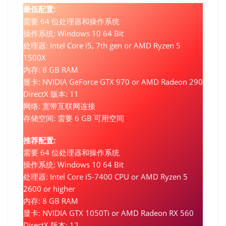
最低配置:
需要 64 位处理器和操作系统
操作系统: Windows 10 64 Bit
处理器: Intel Core i5, 7th gen or AMD Ryzen 5
1500X
内存: 8 GB RAM
显卡: NVIDIA GeForce GTX 970 or AMD Radeon 290
DirectX 版本: 11
网络: 宽带互联网连接
存储空间: 需要 6 GB 可用空间
推荐配置:
需要 64 位处理器和操作系统
操作系统: Windows 10 64 Bit
处理器: Intel Core i5-7400 CPU or AMD Ryzen 5
2600 or higher
内存: 8 GB RAM
显卡: NVIDIA GTX 1050Ti or AMD Radeon RX 560
DirectX 版本: 12