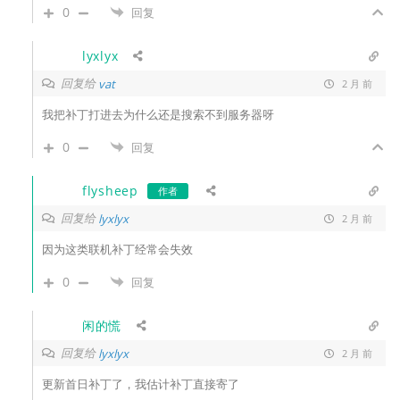
0
回复
lyxlyx
回复给
vat
2 月 前
我把补丁打进去为什么还是搜索不到服务器呀
0
回复
flysheep
作者
回复给
lyxlyx
2 月 前
因为这类联机补丁经常会失效
0
回复
闲的慌
回复给
lyxlyx
2 月 前
更新首日补丁了，我估计补丁直接寄了