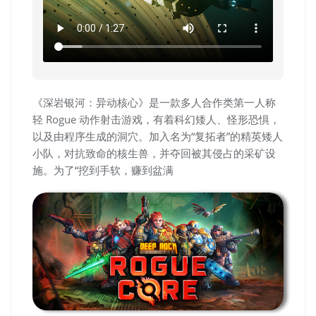
《深岩银河：异动核心》是一款多人合作类第一人称
轻 Rogue 动作射击游戏，有着科幻矮人、怪形恐惧，
以及由程序生成的洞穴。加入名为“复拓者”的精英矮人
小队，对抗致命的核生兽，并夺回被其侵占的采矿设
施。为了“挖到手软，赚到盆满