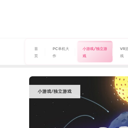
首
PC单机大
小游戏/独立游
VR
页
作
戏
戏
小游戏/独立游戏