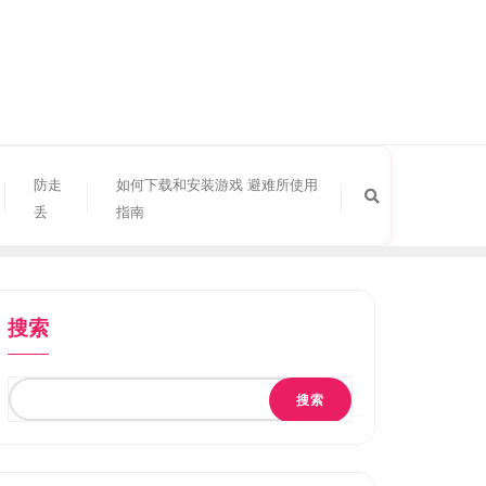
防走
如何下载和安装游戏 避难所使用
丢
指南
搜索
搜索