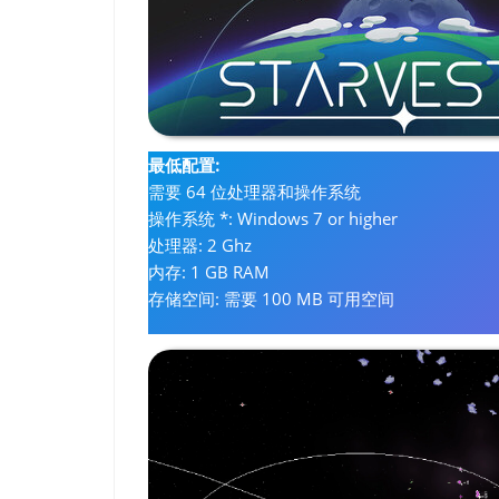
最低配置:
需要 64 位处理器和操作系统
操作系统 *: Windows 7 or higher
处理器: 2 Ghz
内存: 1 GB RAM
存储空间: 需要 100 MB 可用空间