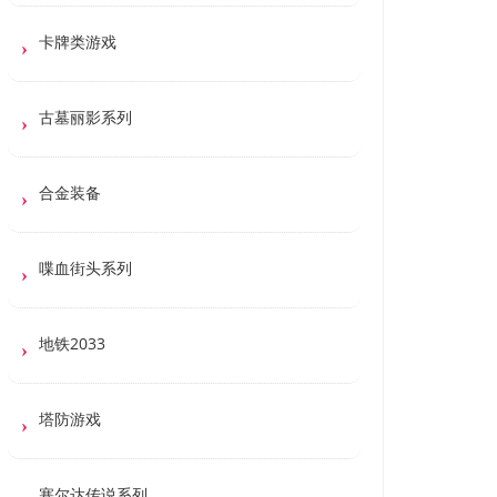
卡牌类游戏
古墓丽影系列
合金装备
喋血街头系列
地铁2033
塔防游戏
塞尔达传说系列