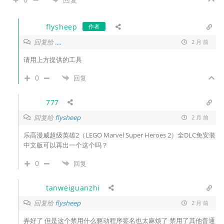
flysheep
作者
回复给
....
2 月 前
请用上方提供的工具
0
回复
777
回复给
flysheep
2 月 前
乐高漫威超级英雄2（LEGO Marvel Super Heroes 2）全DLC免安装
中文版可以再出一个这个吗？
0
回复
tanweiguanzhi
回复给
flysheep
2 月 前
弄好了 但是这个禁用什么驱动程序签名也太麻烦了 禁用了其他普通