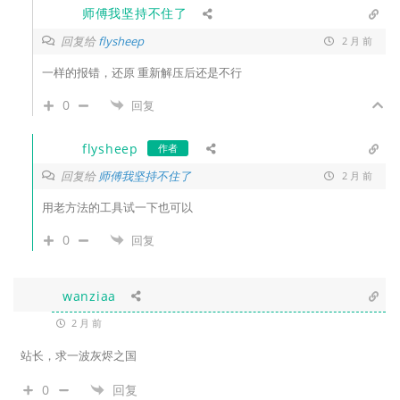
师傅我坚持不住了
回复给
flysheep
2 月 前
一样的报错，还原 重新解压后还是不行
0
回复
flysheep
作者
回复给
师傅我坚持不住了
2 月 前
用老方法的工具试一下也可以
0
回复
wanziaa
2 月 前
站长，求一波灰烬之国
0
回复