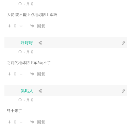
2 月 前
大佬 能不能上点地球防卫军啊
0
回复
呼呼呼
2 月 前
之前的地球防卫军5玩不了
0
回复
叽咕人
2 月 前
终于来了
0
回复