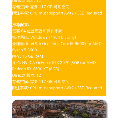
DirectX 版本: 12
存储空间: 需要 117 GB 可用空间
附注事项: CPU must support AVX2 / SSD Required
推荐配置:
需要 64 位处理器和操作系统
操作系统: Windows 11 (64 bit only)
处理器: Intel 9th Gen: Intel Core i5-9600k or AMD
Ryzen 5 3600
内存: 16 GB RAM
显卡: NVIDIA GeForce RTX 2070 (8GB) or AMD
Radeon RX-6600 XT (8GB)
DirectX 版本: 12
存储空间: 需要 117 GB 可用空间
附注事项: CPU must support AVX2 / SSD Required