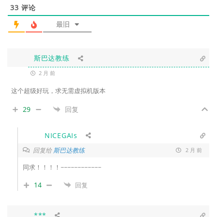
33
评论
最旧
斯巴达教练
2 月 前
这个超级好玩，求无需虚拟机版本
29
回复
NICEGAIs
回复给
斯巴达教练
2 月 前
同求！！！！~~~~~~~~~~~~
14
回复
***