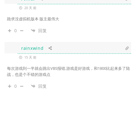
20 天 前
跪求没虚拟机版本 版主最伟大
0
回复
rainxwind
15 天 前
每次游戏到一半就会跳出VBS报错,游戏是好游戏，和1800比起来多了陆
战，也是个不错的游戏点
0
回复