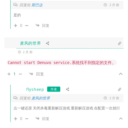
回复给
斯巴达
2 月 前
是的
0
回复
麦风的世界
2 月 前
Cannot start Denuvo service.系统找不到指定的文件。
1
回复
flysheep
作者
回复给
麦风的世界
2 月 前
点一键还原 关闭杀毒重新解压游戏 重新解压游戏 在配置一次就行
0
回复