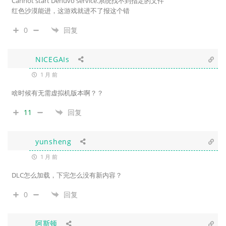
Cannot start Denuvo service.系统找不到指定的文件
红色沙漠能进，这游戏就进不了报这个错
0
回复
NICEGAIs
1 月 前
啥时候有无需虚拟机版本啊？？
11
回复
yunsheng
1 月 前
DLC怎么加载，下完怎么没有新内容？
0
回复
阿斯顿