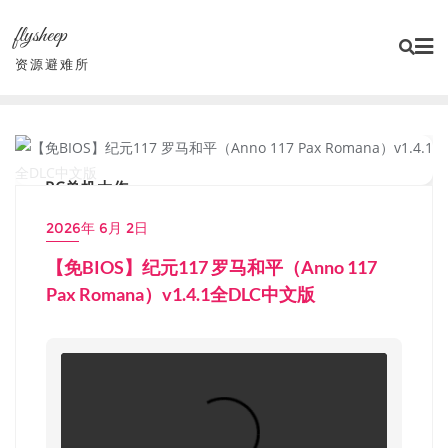
Skip
flysheep
to
content
资源避难所
PC单机大作
2026年 6月 2日
【免BIOS】纪元117 罗马和平（Anno 117
Pax Romana）v1.4.1全DLC中文版