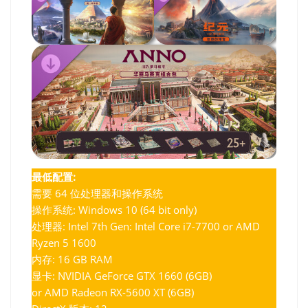
最低配置:
需要 64 位处理器和操作系统
操作系统: Windows 10 (64 bit only)
处理器: Intel 7th Gen: Intel Core i7-7700 or AMD
Ryzen 5 1600
内存: 16 GB RAM
显卡: NVIDIA GeForce GTX 1660 (6GB)
or AMD Radeon RX-5600 XT (6GB)