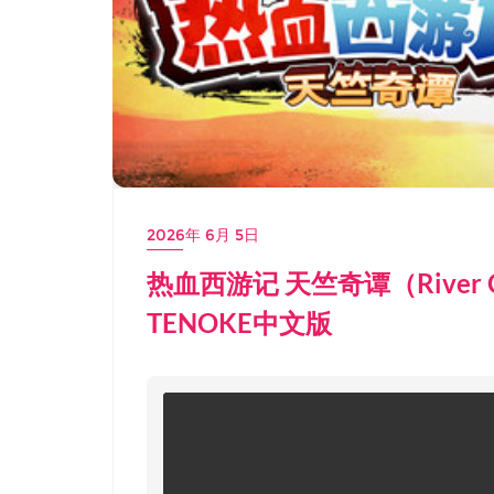
2026年 6月 5日
热血西游记 天竺奇谭（River City 
TENOKE中文版