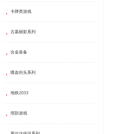
卡牌类游戏
古墓丽影系列
合金装备
喋血街头系列
地铁2033
塔防游戏
塞尔达传说系列