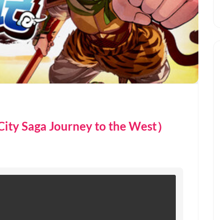
Saga Journey to the West）