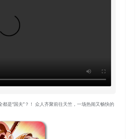
居然全都是“国夫”？！ 众人齐聚前往天竺，一场热闹又畅快的