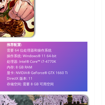
推荐配置:
需要 64 位处理器和操作系统
操作系统: Windows® 11 64-bit
处理器: Intel® Core™ i7-4770K
内存: 8 GB RAM
显卡: NVIDIA® GeForce® GTX 1660 Ti
DirectX 版本: 11
存储空间: 需要 8 GB 可用空间