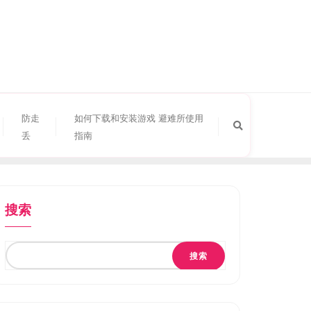
防走
如何下载和安装游戏 避难所使用
丢
指南
搜索
搜索