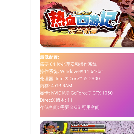
最低配置:
需要 64 位处理器和操作系统
操作系统: Windows® 11 64-bit
处理器: Intel® Core™ i5-2300
内存: 4 GB RAM
显卡: NVIDIA® GeForce® GTX 1050
DirectX 版本: 11
存储空间: 需要 8 GB 可用空间