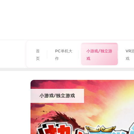
首
PC单机大
小游戏/独立游
VR
页
作
戏
戏
小游戏/独立游戏