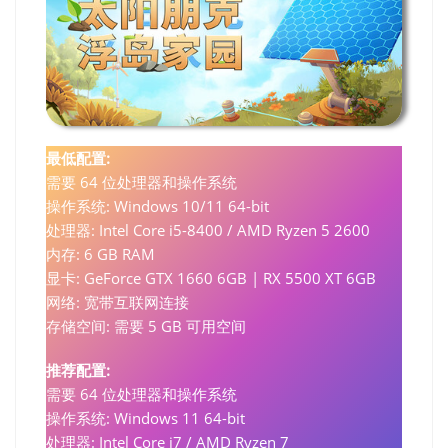
最低配置:
需要 64 位处理器和操作系统
操作系统: Windows 10/11 64-bit
处理器: Intel Core i5-8400 / AMD Ryzen 5 2600
内存: 6 GB RAM
显卡: GeForce GTX 1660 6GB | RX 5500 XT 6GB
网络: 宽带互联网连接
存储空间: 需要 5 GB 可用空间
推荐配置:
需要 64 位处理器和操作系统
操作系统: Windows 11 64-bit
处理器: Intel Core i7 / AMD Ryzen 7