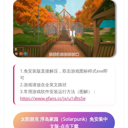
1.免安装版直接解压，双击游戏图标样式exe即
可
2.游戏请放在全英文路径
3.常用游戏软件安装运行方法（图解）：
https://www.gfans.cc/jx/u1dlts5e
太阳朋克 浮岛家园（Solarpunk）免安装中
文版-点击下载