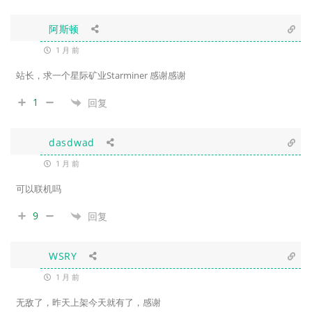
阿斯顿
1 月 前
站长，求一个
星际矿业Starminer 感谢感谢
1
回复
dasdwad
1 月 前
可以联机吗
9
回复
WSRY
1 月 前
无敌了，昨天上架今天就有了，感谢