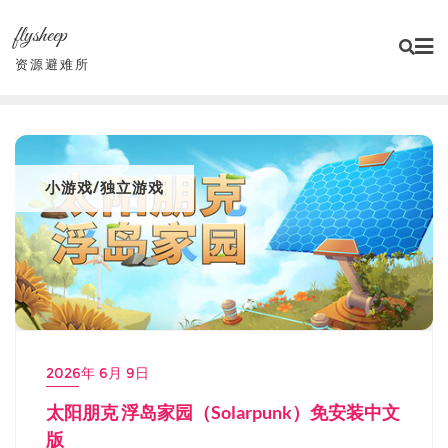
Skip
flysheep
to
content
资源避难所
小游戏/独立游戏
2026年 6月 9日
太阳朋克 浮岛家园（Solarpunk）免安装中文
版