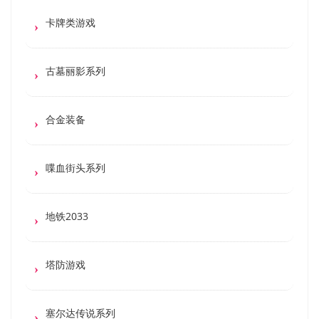
卡牌类游戏
古墓丽影系列
合金装备
喋血街头系列
地铁2033
塔防游戏
塞尔达传说系列