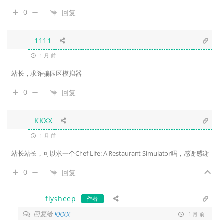
0
回复
1111
1 月 前
站长，求诈骗园区模拟器
0
回复
KKXX
1 月 前
站长站长，可以求一个Chef Life: A Restaurant Simulator吗，感谢感谢
0
回复
flysheep
作者
回复给
KKXX
1 月 前