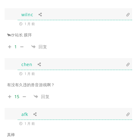
wilnc
1 月 前
🐂🍺站长 膜拜
1
回复
chen
1 月 前
有没有久违的兽音游戏啊？
15
回复
afk
1 月 前
真棒