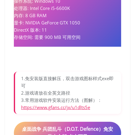
操作系统: Windows 10
处理器: Intel Core i5-6600K
内存: 8 GB RAM
显卡: NVIDIA GeForce GTX 1050
DirectX 版本: 11
存储空间: 需要 900 MB 可用空间
1.免安装版直接解压，双击游戏图标样式exe即
可
2.游戏请放在全英文路径
3.常用游戏软件安装运行方法（图解）：
https://www.gfans.cc/jx/u1dlts5e
桌面战争 兵团乱斗（D.O.T. Defence）免安