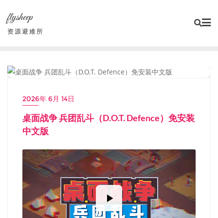
Skip
flysheep
to
content
资源避难所
小游戏/独立游戏
2026年 6月 14日
桌面战争 兵团乱斗（D.O.T. Defence）免安装
中文版