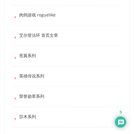
肉鸽游戏 roguelike
艾尔登法环 首页文章
苍翼系列
英雄传说系列
荣誉勋章系列
9
莎木系列