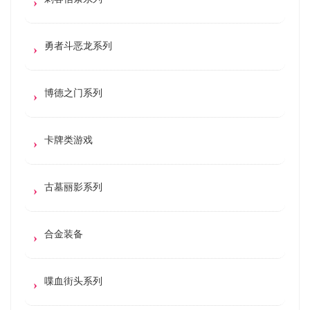
勇者斗恶龙系列
博德之门系列
卡牌类游戏
古墓丽影系列
合金装备
喋血街头系列