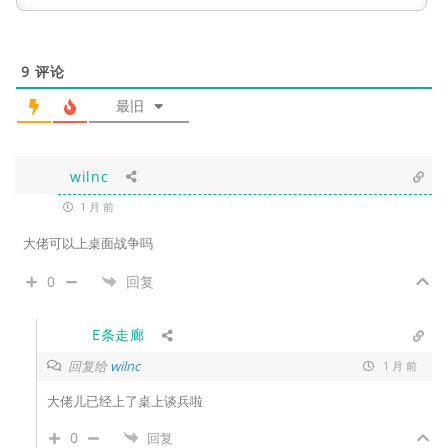
9
评论
最旧
wilnc
1 月 前
大佬可以上桌面战争吗
0
回复
E条走廊
回复给
wilnc
1 月 前
大佬儿已经上了桌上谈兵啦
0
回复