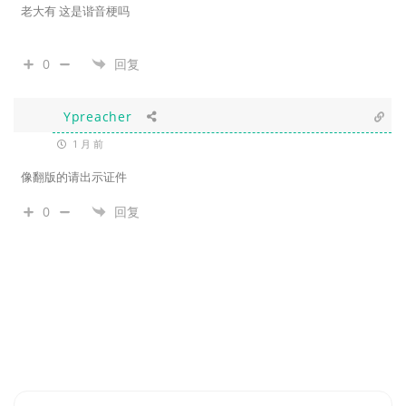
老大有 这是谐音梗吗
0
回复
Ypreacher
1 月 前
像翻版的请出示证件
0
回复