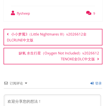
flysheep
9
文
章
小小梦魇3（Little Nightmares III）v2026612全
导
DLCRUNE中文版
航
缺氧 水生行星（Oxygen Not Included）v2026612
TENOKE全DLC中文版
订阅评论
登录