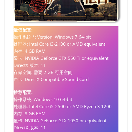
最低配置:
操作系统 *: Version: Windows 7 64-bit
处理器: Intel Core i3-2100 or AMD equivalent
内存: 4 GB RAM
显卡: NVIDIA GeForce GTX 550 Ti or equivalent
DirectX 版本: 11
存储空间: 需要 2 GB 可用空间
声卡: DirectX Compatible Sound Card
推荐配置:
操作系统: Windows 10 64-bit
处理器: Intel Core i5-2500 or AMD Ryzen 3 1200
内存: 8 GB RAM
显卡: NVIDIA GeForce GTX 1050 or equivalent
DirectX 版本: 11