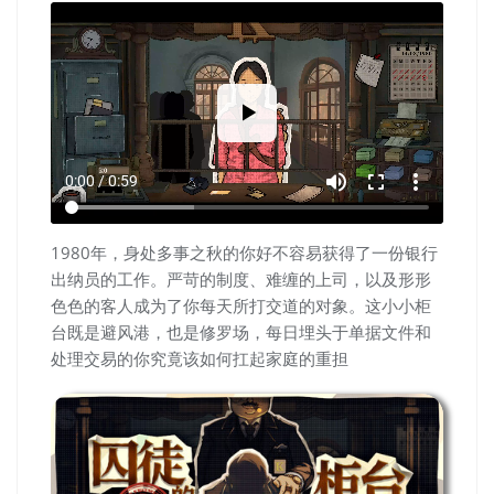
volume_up
fullscreen
more_vert
0:00 / 0:59
1980年，身处多事之秋的你好不容易获得了一份银行
出纳员的工作。严苛的制度、难缠的上司，以及形形
色色的客人成为了你每天所打交道的对象。这小小柜
台既是避风港，也是修罗场，每日埋头于单据文件和
处理交易的你究竟该如何扛起家庭的重担