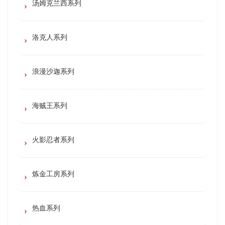
汤姆克兰西系列
洛克人系列
浪漫沙迦系列
海贼王系列
火影忍者系列
炼金工房系列
热血系列