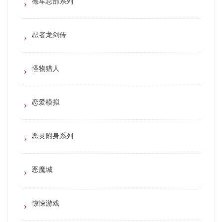
德军总部系列
忍者龙剑传
怪物猎人
恋爱模拟
恶灵附身系列
恶魔城
惊悚游戏