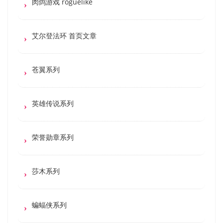
肉鸽游戏 roguelike
艾尔登法环 首页文章
苍翼系列
英雄传说系列
荣誉勋章系列
莎木系列
蝙蝠侠系列