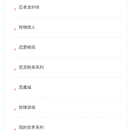
忍者龙剑传
怪物猎人
恋爱模拟
恶灵附身系列
恶魔城
惊悚游戏
我的世界系列