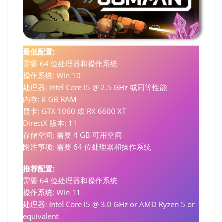
最低配置:
需要 64 位处理器和操作系统
操作系统: Win 10
处理器: Intel Core i5 @ 2.5 GHz 或同等性能
内存: 8 GB RAM
显卡: GTX 1060 或 RX 6600 XT
DirectX 版本: 11
存储空间: 需要 4 GB 可用空间
附注事项: 需要 64 位处理器和操作系统
推荐配置:
需要 64 位处理器和操作系统
操作系统: Win 11
处理器: Intel Core i5 @ 3.0 GHz or AMD Ryzen 5 or
equivalent