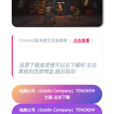
TENOKE版本图文安装教程（
点击查看
）
迅雷下载速度慢可以在下载时 右击
离线到迅雷网盘 随后取回
地精公司‌（Goblin Company）TENOKE中
文版-点击下载
地精公司‌（Goblin Company）TENOKE中