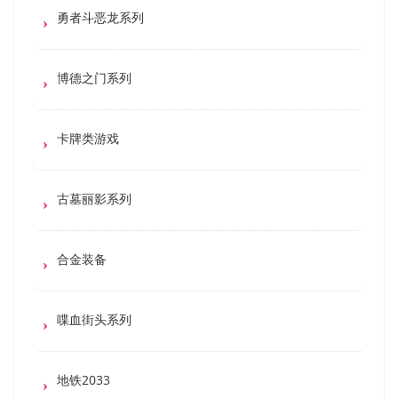
勇者斗恶龙系列
博德之门系列
卡牌类游戏
古墓丽影系列
合金装备
喋血街头系列
地铁2033