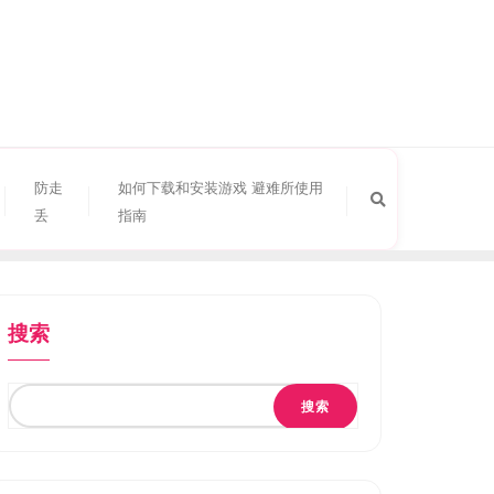
防走
如何下载和安装游戏 避难所使用
丢
指南
搜索
搜索