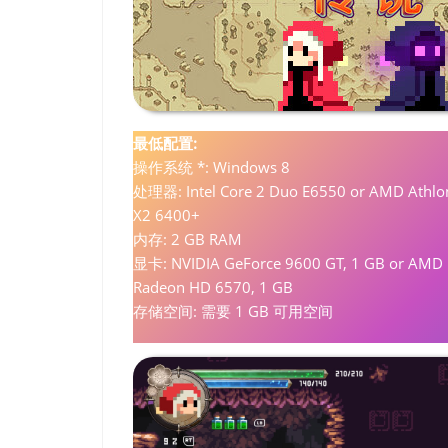
最低配置:
操作系统 *: Windows 8
处理器: Intel Core 2 Duo E6550 or AMD Athlo
X2 6400+
内存: 2 GB RAM
显卡: NVIDIA GeForce 9600 GT, 1 GB or AMD
Radeon HD 6570, 1 GB
存储空间: 需要 1 GB 可用空间