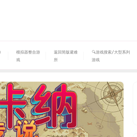
资源避难所
游
模拟器整合游
返回简版避难
🔍游戏搜索/大型系列
戏
所
游戏