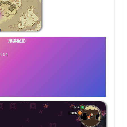
推荐配置:
n 64