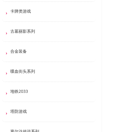
卡牌类游戏
古墓丽影系列
合金装备
喋血街头系列
地铁2033
塔防游戏
塞尔达传说系列