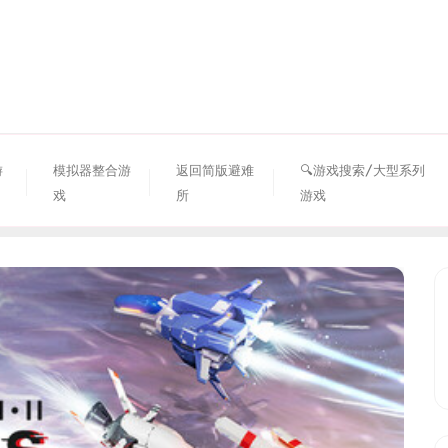
资源避难所
游
模拟器整合游
返回简版避难
🔍游戏搜索/大型系列
戏
所
游戏