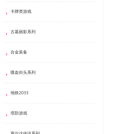
卡牌类游戏
古墓丽影系列
合金装备
喋血街头系列
地铁2033
塔防游戏
塞尔达传说系列