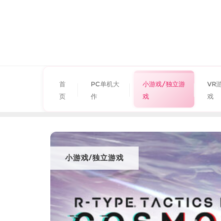
首
PC单机大
小游戏/独立游
VR
页
作
戏
戏
小游戏/独立游戏