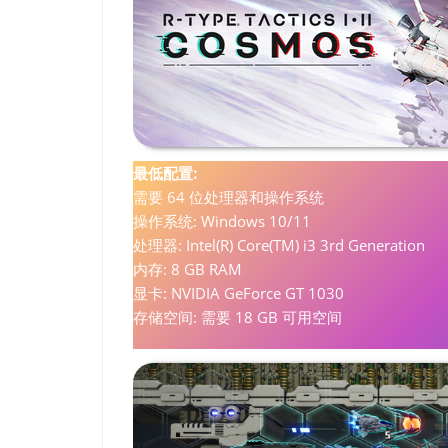
最低配置:
需要 64 位处理器和操作系统
操作系统: Windows 10/11
处理器: Intel(R) Core(TM) i3 3rd Generation
内存: 8 GB RAM
显卡: NVIDIA GeForce GT 1030
存储空间: 需要 18 GB 可用空间