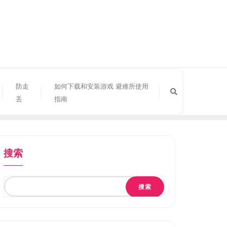
防走
如何下载和安装游戏 避难所使用
丢
指南
搜索
搜索