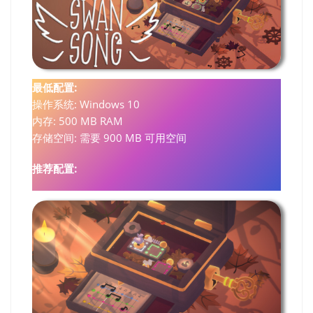
最低配置:
操作系统: Windows 10
内存: 500 MB RAM
存储空间: 需要 900 MB 可用空间
推荐配置: