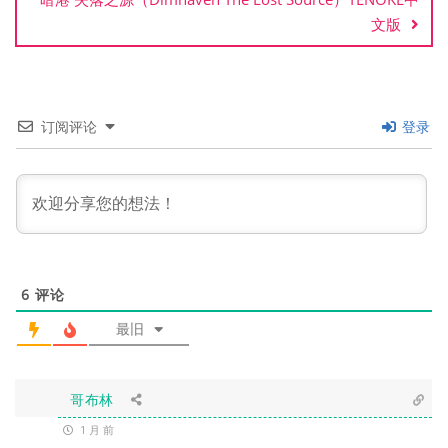
文版
订阅评论
登录
6
评论
最旧
哥布林
1 月 前