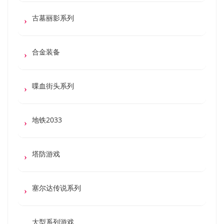
古墓丽影系列
合金装备
喋血街头系列
地铁2033
塔防游戏
塞尔达传说系列
大型系列游戏