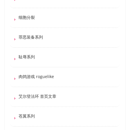
细胞分裂
罪恶装备系列
耻辱系列
肉鸽游戏 roguelike
艾尔登法环 首页文章
苍翼系列