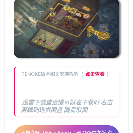
TENOKE版本图文安装教程（
点击查看
）
迅雷下载速度慢可以在下载时 右击
离线到迅雷网盘 随后取回
天鹅之歌（Swan Song）TENOKE中文版-点