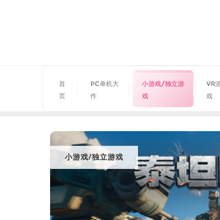
首
PC单机大
小游戏/独立游
VR
页
作
戏
戏
小游戏/独立游戏