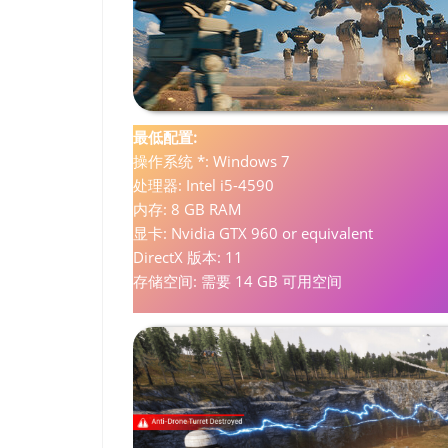
最低配置:
操作系统 *: Windows 7
处理器: Intel i5-4590
内存: 8 GB RAM
显卡: Nvidia GTX 960 or equivalent
DirectX 版本: 11
存储空间: 需要 14 GB 可用空间