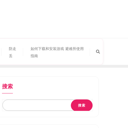
防走
如何下载和安装游戏 避难所使用
丢
指南
搜索
搜索