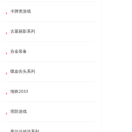
卡牌类游戏
古墓丽影系列
合金装备
喋血街头系列
地铁2033
塔防游戏
塞尔达传说系列