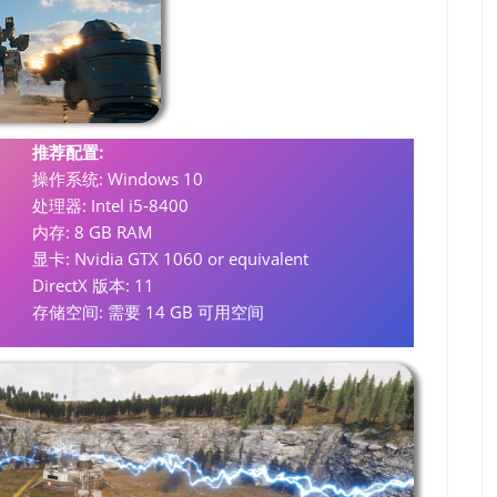
推荐配置:
操作系统: Windows 10
处理器: Intel i5-8400
内存: 8 GB RAM
显卡: Nvidia GTX 1060 or equivalent
DirectX 版本: 11
存储空间: 需要 14 GB 可用空间