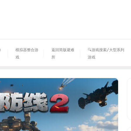
资源避难所
游
模拟器整合游
返回简版避难
🔍游戏搜索/大型系列
戏
所
游戏