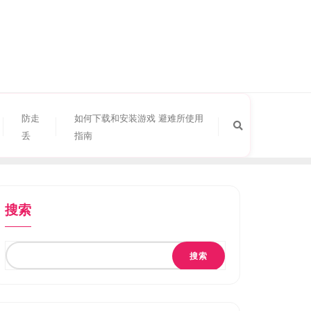
防走
如何下载和安装游戏 避难所使用
丢
指南
搜索
搜索