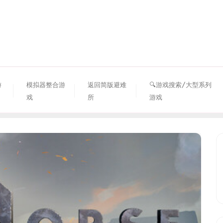
资源避难所
游
模拟器整合游
返回简版避难
🔍游戏搜索/大型系列
戏
所
游戏