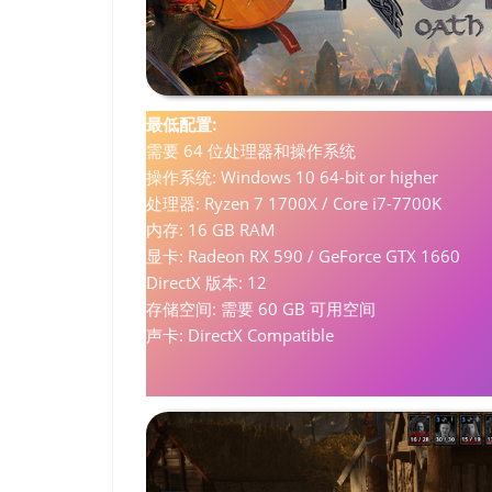
最低配置:
需要 64 位处理器和操作系统
操作系统: Windows 10 64-bit or higher
处理器: Ryzen 7 1700X / Core i7-7700K
内存: 16 GB RAM
显卡: Radeon RX 590 / GeForce GTX 1660
DirectX 版本: 12
存储空间: 需要 60 GB 可用空间
声卡: DirectX Compatible