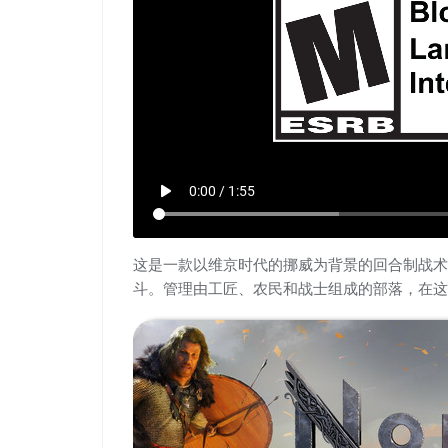
play_arrow
0:00 / 1:55
这是一款以维京时代的挪威为背景的回合制战术
斗。管理由工匠、农民和战士组成的部落，在这