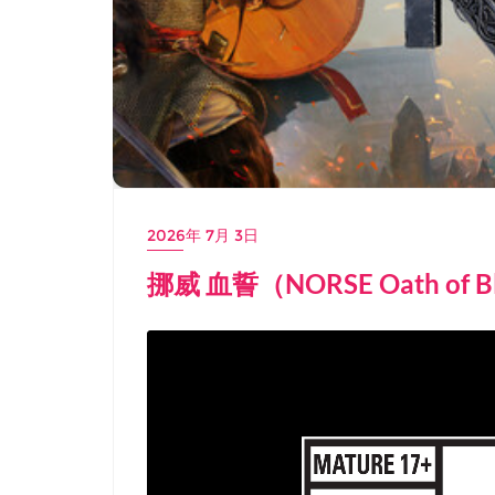
2026年 7月 3日
挪威 血誓（NORSE Oath of 