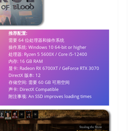
推荐配置:
需要 64 位处理器和操作系统
操作系统: Windows 10 64-bit or higher
处理器: Ryzen 5 5600X / Core i5-12400
内存: 16 GB RAM
显卡: Radeon RX 6700XT / GeForce RTX 3070
DirectX 版本: 12
存储空间: 需要 60 GB 可用空间
声卡: DirectX Compatible
附注事项: An SSD improves loading times