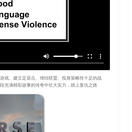
volume_up
fullscreen
more_vert
游戏。建立定居点、缔结联盟、投身策略性十足的战
段充满精彩故事的传奇中壮大实力，踏上复仇之路