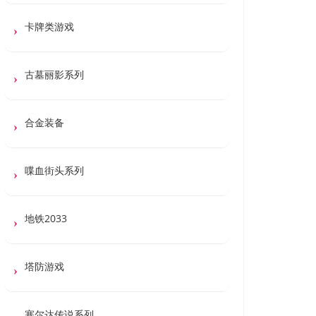
卡牌类游戏
古墓丽影系列
合金装备
喋血街头系列
地铁2033
塔防游戏
塞尔达传说系列