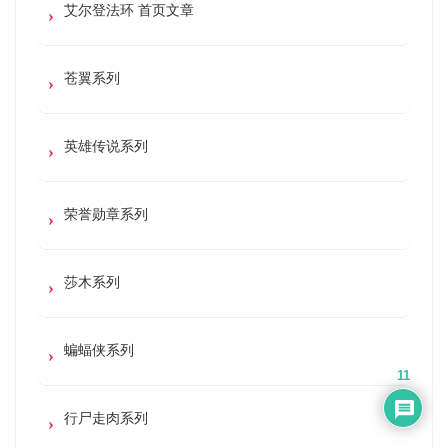
艾尔登法环 首页文章
苍翼系列
英雄传说系列
荣誉勋章系列
莎木系列
蝙蝠侠系列
11
行尸走肉系列