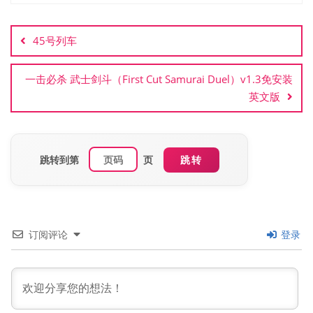
文
章
45号列车
导
航
一击必杀 武士剑斗（First Cut Samurai Duel）v1.3免安装
英文版
跳转到第
页
跳转
订阅评论
登录