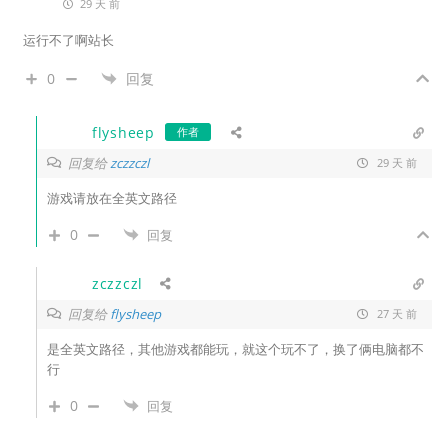
29 天 前
运行不了啊站长
0
回复
flysheep
作者
回复给
zczzczl
29 天 前
游戏请放在全英文路径
0
回复
zczzczl
回复给
flysheep
27 天 前
是全英文路径，其他游戏都能玩，就这个玩不了，换了俩电脑都不
行
0
回复