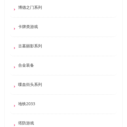
博德之门系列
卡牌类游戏
古墓丽影系列
合金装备
喋血街头系列
地铁2033
塔防游戏