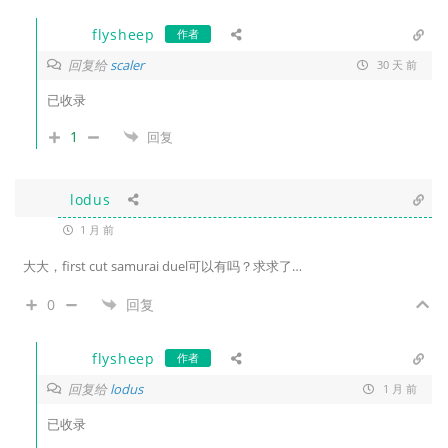
flysheep
作者
回复给
scaler
30 天 前
已收录
1
回复
lodus
1 月 前
大大，first cut samurai duel可以有吗？求求了…
0
回复
flysheep
作者
回复给
lodus
1 月 前
已收录