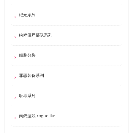
纪元系列
纳粹僵尸部队系列
细胞分裂
罪恶装备系列
耻辱系列
肉鸽游戏 roguelike