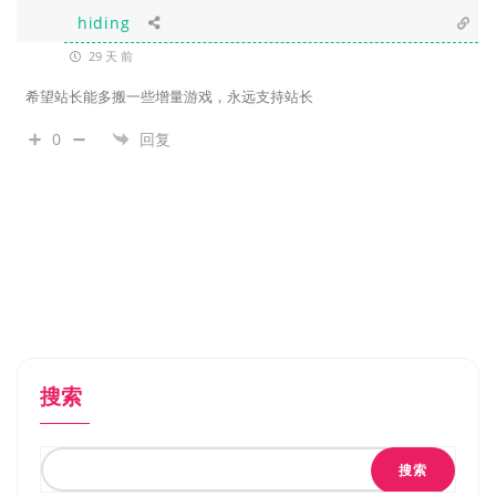
hiding
29 天 前
希望站长能多搬一些增量游戏，永远支持站长
0
回复
搜索
搜索