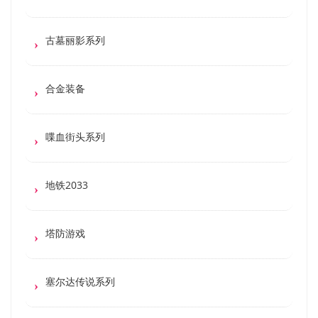
古墓丽影系列
合金装备
喋血街头系列
地铁2033
塔防游戏
塞尔达传说系列