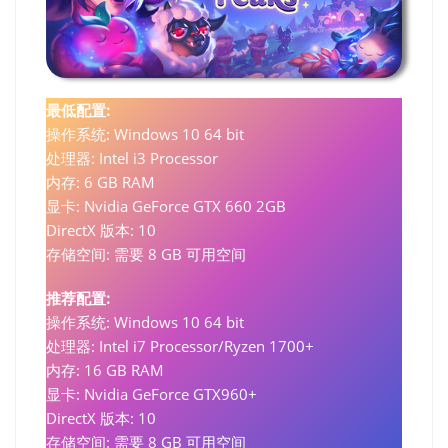
最低配置:
操作系统: Windows 10 64 bit
处理器: Intel i3 Processor
内存: 6 GB RAM
显卡: Nvidia GeForce GTX 660 2GB
DirectX 版本: 10
存储空间: 需要 8 GB 可用空间
推荐配置:
操作系统: Windows 10 64 bit
处理器: Intel i7 Processor/Ryzen 1700+
内存: 16 GB RAM
显卡: Nvidia GeForce GTX960+
DirectX 版本: 10
存储空间: 需要 8 GB 可用空间