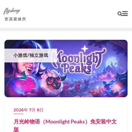
Skip
flysheep
to
content
资源避难所
小游戏/独立游戏
2026年 7月 8日
月光岭物语（Moonlight Peaks）免安装中文
版