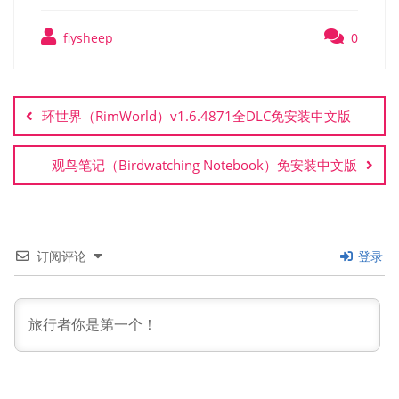
flysheep
0
文
章
环世界（RimWorld）v1.6.4871全DLC免安装中文版
导
航
观鸟笔记（Birdwatching Notebook）免安装中文版
订阅评论
登录