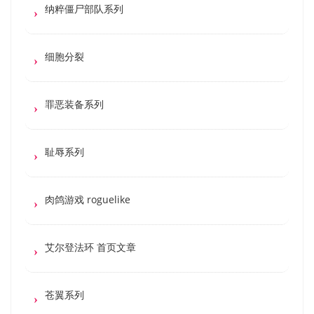
纳粹僵尸部队系列
细胞分裂
罪恶装备系列
耻辱系列
肉鸽游戏 roguelike
艾尔登法环 首页文章
苍翼系列