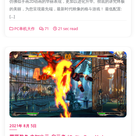
仿佛似手画2D动画的华丽表现，更加以进化升华。彻底的讲究终极
的美丽，为您呈现最先端，最新时代映像的格斗游戏！ 最低配置:
[…]
PC单机大作
71
21 sec read
2021年 8月 5日