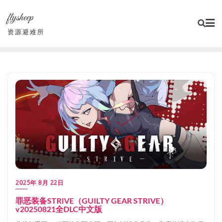
Skip
flysheep
to
content
资源避难所
2025年 8月 22日
罪恶装备STRIVE（GUILTY GEAR STRIVE）
v20250821全DLC中文版