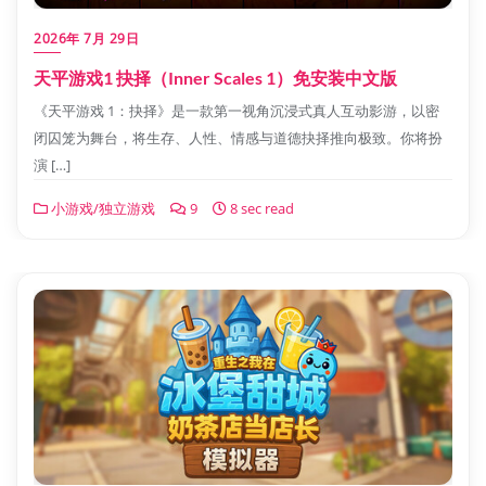
2026年 7月 29日
天平游戏1 抉择（Inner Scales 1）免安装中文版
《天平游戏 1：抉择》是一款第一视角沉浸式真人互动影游，以密
闭囚笼为舞台，将生存、人性、情感与道德抉择推向极致。你将扮
演 […]
小游戏/独立游戏
9
8 sec read