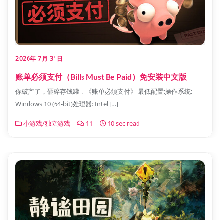
2026年 7月 31日
账单必须支付（Bills Must Be Paid）免安装中文版
你破产了，砸碎存钱罐，《账单必须支付》 最低配置:操作系统:
Windows 10 (64-bit)处理器: Intel […]
小游戏/独立游戏
11
10 sec read