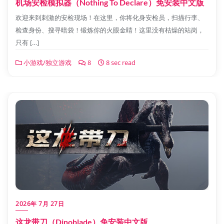
机场安检模拟器（Nothing To Declare）免安装中文版
欢迎来到刺激的安检现场！在这里，你将化身安检员，扫描行李、
检查身份、搜寻暗袋！锻炼你的火眼金睛！这里没有枯燥的站岗，
只有 […]
小游戏/独立游戏
8
8 sec read
2026年 7月 27日
这龙带刀（Dinoblade）免安装中文版