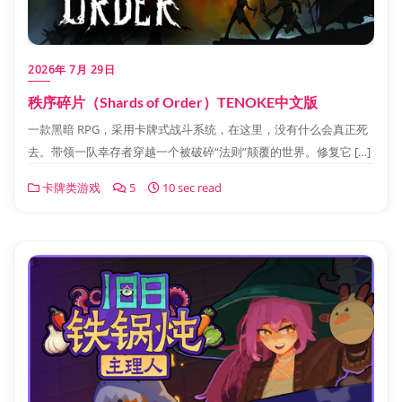
2026年 7月 29日
秩序碎片‌（Shards of Order）TENOKE中文版
一款黑暗 RPG，采用卡牌式战斗系统，在这里，没有什么会真正死
去。带领一队幸存者穿越一个被破碎“法则”颠覆的世界。修复它 […]
卡牌类游戏
5
10 sec read