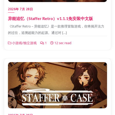
2026年 7月 28日
异能追忆（Staffer Retro）v1.1.1免安装中文版
《Staffer Retro – 异能追忆》是一款推理冒险游戏，你将揭开法力
的过往，追溯超能力的起源。通过对 […]
小游戏/独立游戏
1
12 sec read