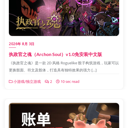
2026年 8月 3日
执政官之魂（Archon Soul）v1.0免安装中文版
《执政官之魂》是一款 2D 风格 Roguelike 骰子构筑游戏，玩家可以
更换骰面、符文及骰体，打造具有独特效果的强力 […]
小游戏/独立游戏
2
10 sec read