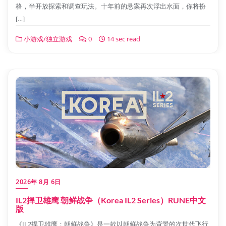
格，半开放探索和调查玩法。十年前的悬案再次浮出水面，你将扮
[…]
小游戏/独立游戏
0
14 sec read
2026年 8月 6日
IL2捍卫雄鹰 朝鲜战争（Korea IL2 Series）RUNE中文
版
《IL2捍卫雄鹰：朝鲜战争》是一款以朝鲜战争为背景的次世代飞行