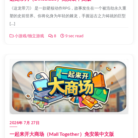
《这龙带刀》 是一款硬核动作RPG，故事发生在一个被浩劫永久重
塑的史前世界。你将化身为年轻的棘龙，手握远古之力铸就的巨型
[…]
小游戏/独立游戏
8
9 sec read
2026年 7月 27日
一起来开大商场（Mall Together）免安装中文版