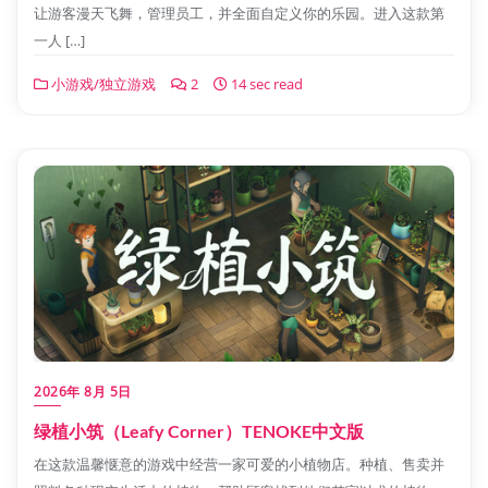
让游客漫天飞舞，管理员工，并全面自定义你的乐园。进入这款第
一人 […]
小游戏/独立游戏
2
14 sec read
2026年 8月 5日
绿植小筑（Leafy Corner）TENOKE中文版
在这款温馨惬意的游戏中经营一家可爱的小植物店。种植、售卖并