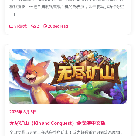
模拟游戏。坐进早期喷气式战斗机的驾驶舱，亲手改写那场传奇空
[…]
VR游戏
2
26 sec read
2026年 8月 5日
无尽矿山（Kin and Conquest）免安装中文版
全自动暴击勇者正在杀穿整座矿山！成为超强狐狸勇者爆杀魔物，