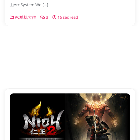
由Arc System Wo […]
PC单机大作
3
16 sec read