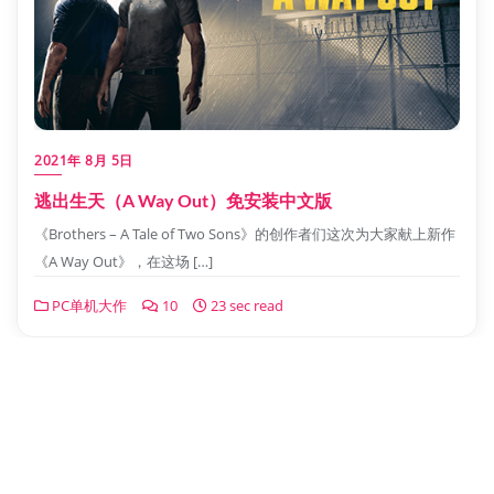
2021年 8月 5日
逃出生天（A Way Out）免安装中文版
《Brothers – A Tale of Two Sons》的创作者们这次为大家献上新作
《A Way Out》，在这场 […]
PC单机大作
10
23 sec read