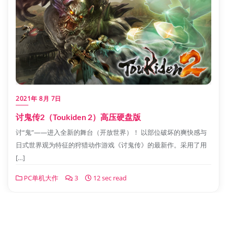
2021年 8月 7日
讨鬼传2（Toukiden 2）高压硬盘版
讨“鬼”——进入全新的舞台（开放世界）！ 以部位破坏的爽快感与
日式世界观为特征的狩猎动作游戏《讨鬼传》的最新作。采用了用
[…]
PC单机大作
3
12 sec read