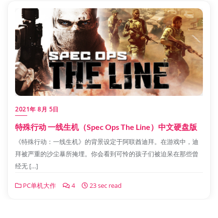
2021年 8月 5日
特殊行动 一线生机（Spec Ops The Line）中文硬盘版
《特殊行动：一线生机》的背景设定于阿联酋迪拜。在游戏中，迪
拜被严重的沙尘暴所掩埋。你会看到可怜的孩子们被迫呆在那些曾
经无 […]
PC单机大作
4
23 sec read