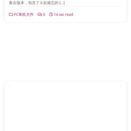
集合版本，包含了 6 款难忘的 […]
PC单机大作
0
14 sec read