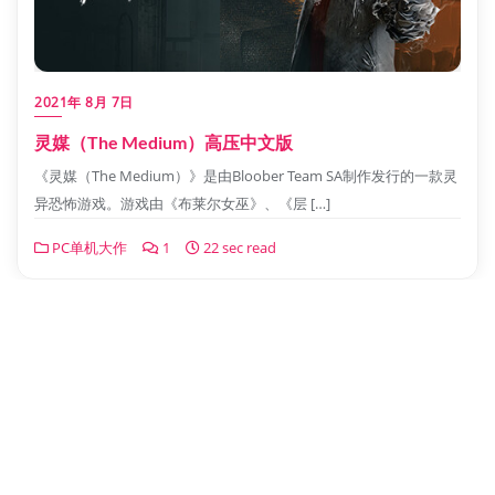
2021年 8月 7日
灵媒（The Medium）高压中文版
《灵媒（The Medium）》是由Bloober Team SA制作发行的一款灵
异恐怖游戏。游戏由《布莱尔女巫》、《层 […]
PC单机大作
1
22 sec read