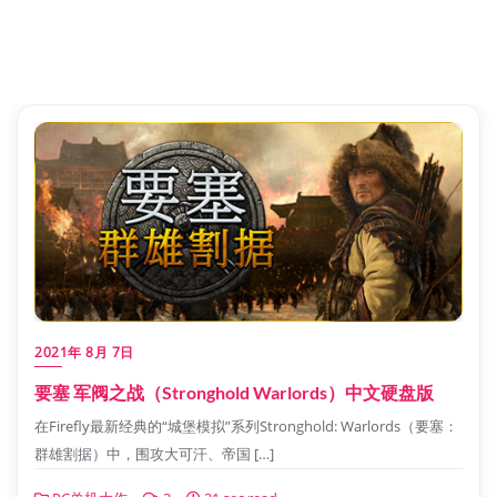
2021年 8月 7日
要塞 军阀之战（Stronghold Warlords）中文硬盘版
在Firefly最新经典的“城堡模拟”系列Stronghold: Warlords（要塞：
群雄割据）中，围攻大可汗、帝国 […]