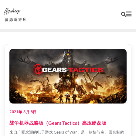
Skip
flysheep
to
content
资源避难所
2021年 8月 8日
战争机器战略版（Gears Tactics）高压硬盘版
来自广受欢迎的电子游戏 Gears of War，是一款快节奏、回合制的