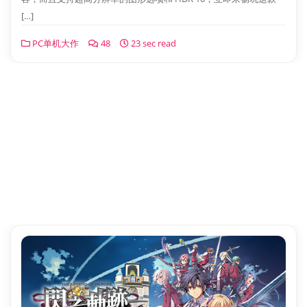
[…]
PC单机大作
48
23 sec read