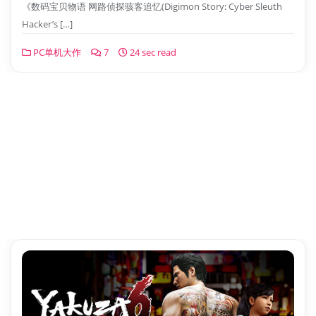
《数码宝贝物语 网路侦探骇客追忆(Digimon Story: Cyber Sleuth
Hacker’s […]
PC单机大作
7
24 sec read