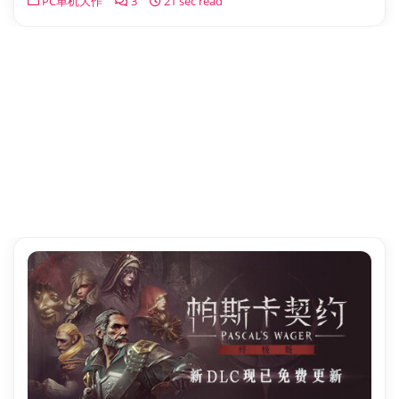
PC单机大作
3
21 sec read