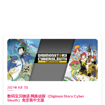
2021年 8月 7日
数码宝贝物语 网路侦探（Digimon Story Cyber
Sleuth）免安装中文版