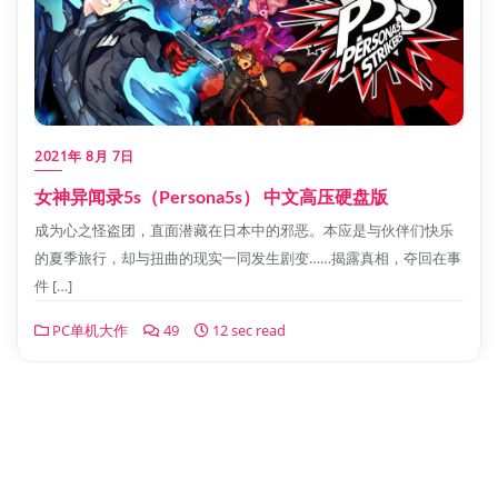
2021年 8月 7日
女神异闻录5s（Persona5s） 中文高压硬盘版
成为心之怪盗团，直面潜藏在日本中的邪恶。本应是与伙伴们快乐
的夏季旅行，却与扭曲的现实一同发生剧变……揭露真相，夺回在事
件 […]
PC单机大作
49
12 sec read