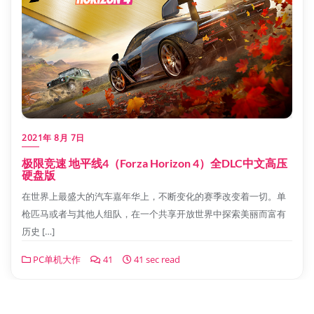
2021年 8月 7日
极限竞速 地平线4（Forza Horizon 4）全DLC中文高压
硬盘版
在世界上最盛大的汽车嘉年华上，不断变化的赛季改变着一切。单
枪匹马或者与其他人组队，在一个共享开放世界中探索美丽而富有
历史 […]
PC单机大作
41
41 sec read