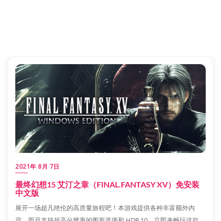
2021年 8月 7日
最终幻想15 艾汀之章（FINAL.FANTASY XV）免安装
中文版
展开一场超凡绝伦的高质量旅程吧！本游戏提供各种丰富额外内
容，而且支持超高分辨率的图形选项和 HDR 10，立即来畅玩这款