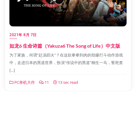
2021年 8月 7日
如龙6 生命诗篇（Yakuza6 The Song of Life）中文版
为了家族，何谓“赴汤蹈火”？在这款拳拳到肉的劲爆打斗动作游戏
中，走进日本的黑道世界，扮演“传说中的黑道”桐生一马，誓死查
[…]
PC单机大作
11
13 sec read