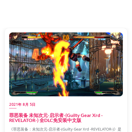
2021年 8月 5日
罪恶装备 未知次元-启示者-(Guilty Gear Xrd -
REVELATOR-) 全DLC免安装中文版
《罪恶装备：未知次元-启示者-(Guilty Gear Xrd -REVELATOR-)》是