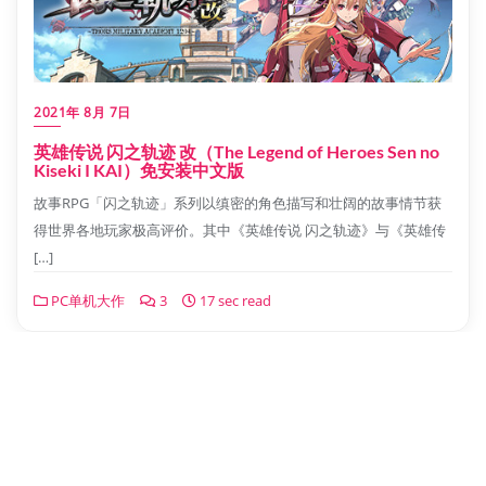
2021年 8月 7日
英雄传说 闪之轨迹 改（The Legend of Heroes Sen no
Kiseki I KAI）免安装中文版
故事RPG「闪之轨迹」系列以缜密的角色描写和壮阔的故事情节获
得世界各地玩家极高评价。其中《英雄传说 闪之轨迹》与《英雄传
[…]
PC单机大作
3
17 sec read