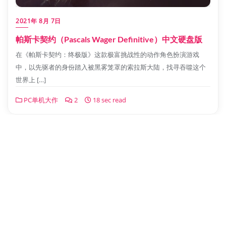
2021年 8月 7日
帕斯卡契约（Pascals Wager Definitive）中文硬盘版
在《帕斯卡契约：终极版》这款极富挑战性的动作角色扮演游戏
中，以先驱者的身份踏入被黑雾笼罩的索拉斯大陆，找寻吞噬这个
世界上 […]
PC单机大作
2
18 sec read