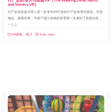
and Sinners VR）
行尸走肉圣徒与罪人是一款专为VR打造的行尸走肉系列游戏，打造
物品，探索世界，与丧尸战斗游戏的背景第一次来到了新奥尔良，
一 […]
VR游戏
3
3 sec read