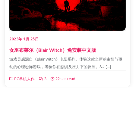
2023年 1月 25日
女巫布莱尔（Blair Witch）免安装中文版
游戏灵感源自《Blair Witch》电影系列。体验这款全新的由情节驱
动的心理恐怖游戏，考验你在恐惧及压力下的反应。&# […]
PC单机大作
3
22 sec read