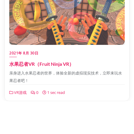
2021年 8月 30日
水果忍者VR（Fruit Ninja VR）
亲身进入水果忍者的世界，体验全新的虚拟现实技术，立即来玩水
果忍者吧！
VR游戏
0
1 sec read