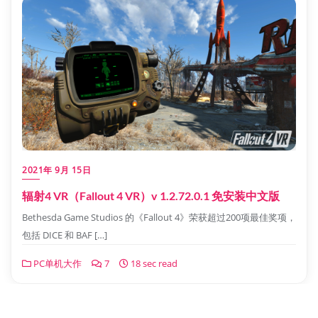
2021年 9月 15日
辐射4 VR（Fallout 4 VR）v 1.2.72.0.1 免安装中文版
Bethesda Game Studios 的《Fallout 4》荣获超过200项最佳奖项，
包括 DICE 和 BAF […]
PC单机大作
7
18 sec read