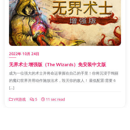
2022年 10月 24日
无界术士 增强版（The Wizards）免安装中文版
成为一位强大的术士并将命运掌握在自己的手里！你将沉浸于绚丽
的魔幻世界并用动作施放法术，毁灭你的敌人！ 最低配置:需要 6
[…]
VR游戏
5
11 sec read