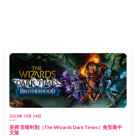
2022年 10月 24日
巫师 至暗时刻（The Wizards Dark Times）免安装中
文版