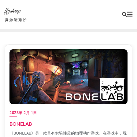
Skip
flysheep
to
content
资源避难所
2023年 2月 1日
BONELAB
《BONELAB》是一款具有实验性质的物理动作游戏。在游戏中，玩