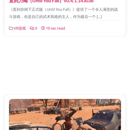
直到力竭（Until You Fall）v0.4.1.143036
《直到你倒下正式版（Until You Fall）》提供了一个令人满意的战
斗游戏，你是自己的武术风格的主人，作为最后一个 […]
VR游戏
0
10 sec read