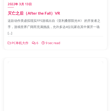
2022年 3月 13日
灭亡之后（After the Fall）VR
这款动作类虚拟现实FPS游戏出自《亚利桑那阳光®》 的开发者之
手，游戏世界广阔而充满挑战，允许多达4位玩家在其中展开一场
[…]
PC单机大作
6
9 sec read