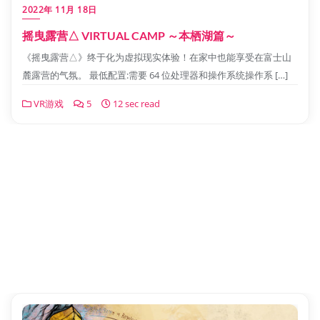
2022年 11月 18日
摇曳露营△ VIRTUAL CAMP ～本栖湖篇～
《摇曳露营△》终于化为虚拟现实体验！在家中也能享受在富士山
麓露营的气氛。 最低配置:需要 64 位处理器和操作系统操作系 […]
VR游戏
5
12 sec read