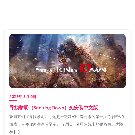
2022年 8月 6日
寻找黎明（Seeking Dawn）免安装中文版
欢迎来到《寻找黎明》，这是一款科幻生存元素的第一人称射击VR
游戏，带领你遨游浩瀚星空。当你以一名星际战士的视角踏上这颗
神 […]