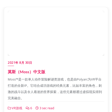
2021年 8月 30日
莫斯（Moss）中文版
Moss™是一款单人动作冒险解谜类游戏，也是由Polyarc为VR平台
打造的全新IP。它结合成功游戏的经典元素，比如丰富的角色，刺
激的战斗以及令人着迷的世界探索，这些元素都通过虚拟现实得到
完美融合。
VR游戏
6
3 sec read