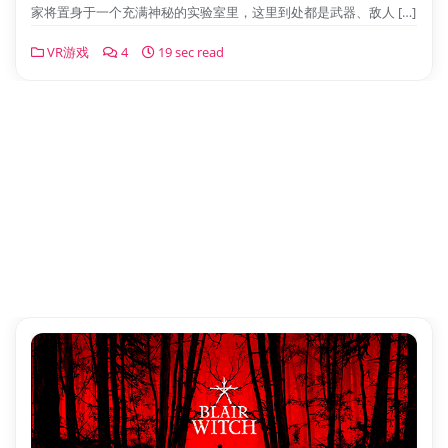
家将置身于一个充满神秘的实验室里，这里到处都是武器、敌人 […]
VR游戏
4
19 sec read