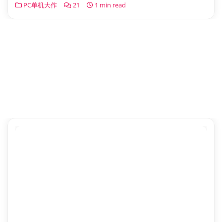
PC单机大作
21
1 min read