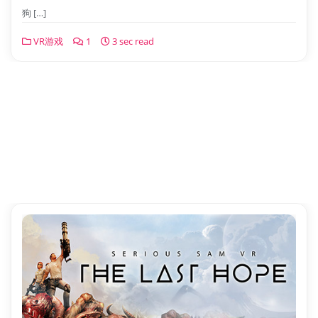
狗 […]
VR游戏
1
3 sec read