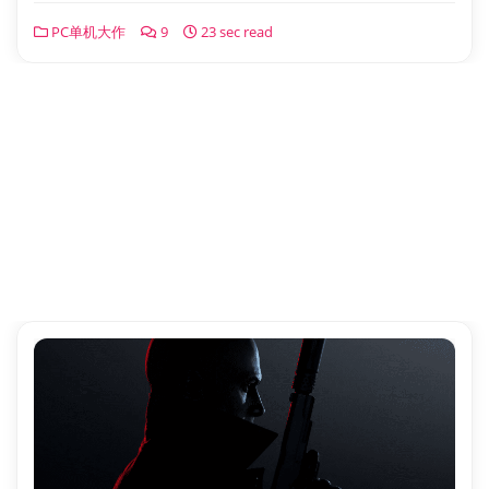
PC单机大作
9
23 sec read