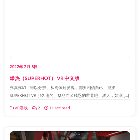
2022年 2月 8日
燥热（SUPERHOT） VR 中文版
亦真亦幻，难以分辨。从肉体到灵魂，都要相信自己。迎接
SUPERHOT VR 那久违的、华丽而又残忍的世界吧。敌人，如潮 […]
VR游戏
2
11 sec read