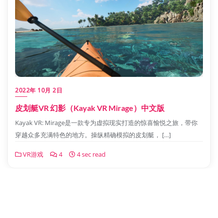
2022年 10月 2日
皮划艇VR 幻影（Kayak VR Mirage）中文版
Kayak VR: Mirage是一款专为虚拟现实打造的惊喜愉悦之旅，带你
穿越众多充满特色的地方。操纵精确模拟的皮划艇， […]
VR游戏
4
4 sec read