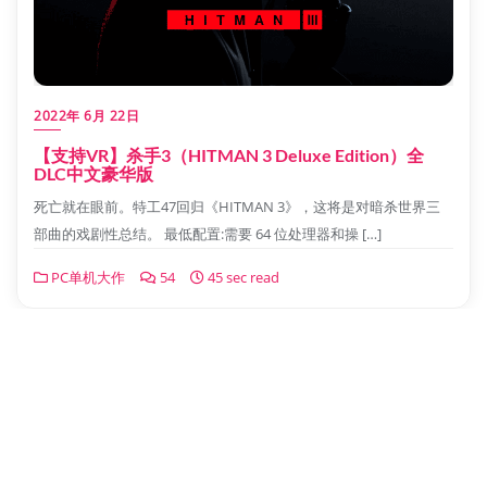
2022年 6月 22日
【支持VR】杀手3（HITMAN 3 Deluxe Edition）全
DLC中文豪华版
死亡就在眼前。特工47回归《HITMAN 3》，这将是对暗杀世界三
部曲的戏剧性总结。 最低配置:需要 64 位处理器和操 […]
PC单机大作
54
45 sec read