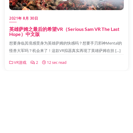
2021年 8月 30日
英雄萨姆之最后的希望VR（Serious Sam VR The Last
Hope）中文版
想要身临其境感受身为英雄萨姆的快感吗？想要手刃邪神Mental的
怪兽大军吗？机会来了！这款VR拟器真实再现了英雄萨姆在担 […]
VR游戏
2
12 sec read