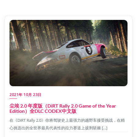
2021年 10月 23日
尘埃 2.0 年度版（DiRT Rally 2.0 Game of the Year
Edition）全DLC CODEX中文版
在《DiRT Rally 2.0》你将驾驶史上最强力的越野车接受挑战，在精
心挑选出的全世界最具代表性的拉力赛道上披荆斩棘 […]